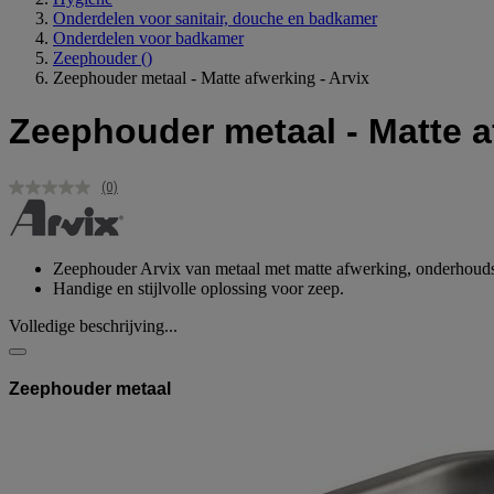
Onderdelen voor sanitair, douche en badkamer
Onderdelen voor badkamer
Zeephouder
()
Zeephouder metaal - Matte afwerking - Arvix
Zeephouder metaal - Matte a
(0)
Geen
scorewaarde.
Dezelfde
paginalink.
Zeephouder Arvix van metaal met matte afwerking, onderhouds
Handige en stijlvolle oplossing voor zeep.
Volledige beschrijving...
Zeephouder metaal