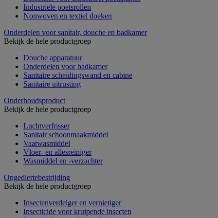
Industriële poetsrollen
Nonwoven en textiel doeken
Onderdelen voor sanitair, douche en badkamer
Bekijk de hele productgroep
Douche apparatuur
Onderdelen voor badkamer
Sanitaire scheidingswand en cabine
Sanitaire uitrusting
Onderhoudsproduct
Bekijk de hele productgroep
Luchtverfrisser
Sanitair schoonmaakmiddel
Vaatwasmiddel
Vloer- en allesreiniger
Wasmiddel en -verzachter
Ongediertebestrijding
Bekijk de hele productgroep
Insectenverdelger en vernietiger
Insecticide voor kruipende insecten