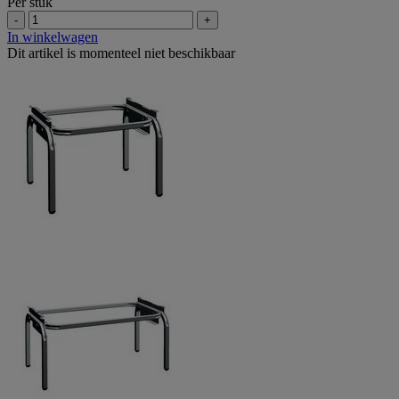
Per stuk
-
+
In winkelwagen
Dit artikel is momenteel niet beschikbaar