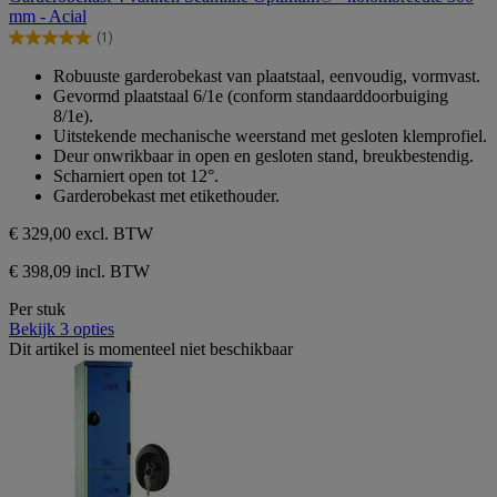
de
mm - Acial
5
(1)
sterren.
5.0
1
van
Robuuste garderobekast van plaatstaal, eenvoudig, vormvast.
beoordeling
de
Gevormd plaatstaal 6/1e (conform standaarddoorbuiging
5
8/1e).
sterren.
Uitstekende mechanische weerstand met gesloten klemprofiel.
1
Deur onwrikbaar in open en gesloten stand, breukbestendig.
beoordeling
Scharniert open tot 12°.
Garderobekast met etikethouder.
€ 329,00
excl. BTW
€ 398,09 incl. BTW
Per stuk
Bekijk 3 opties
Dit artikel is momenteel niet beschikbaar