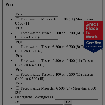
Prijs
Facet waarde
Minder dan € 100
(
11
)
Minder dan
€ 100
(11)
Facet waarde
Tussen € 100 en € 200
(
6
)
Tussen
€ 100 en € 200
(6)
Facet waarde
Tussen € 200 en € 300
(
8
)
Tussen
NOV 2025-NOV 2026
NL
€ 200 en € 300
(8)
Facet waarde
Tussen € 300 en € 400
(
11
)
Tussen
€ 300 en € 400
(11)
Facet waarde
Tussen € 400 en € 500
(
15
)
Tussen
€ 400 en € 500
(15)
Facet waarde
Meer dan € 500
(
24
)
Meer dan € 500
(24)
Ondergrens
Bovengrens
€
- €