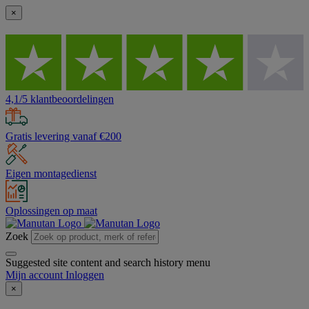
×
4,1/5 klantbeoordelingen
Gratis levering vanaf €200
Eigen montagedienst
Oplossingen op maat
Zoek
Suggested site content and search history menu
Mijn account
Inloggen
×