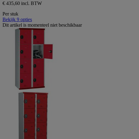
€ 435,60 incl. BTW
Per stuk
Bekijk 9 opties
Dit artikel is momenteel niet beschikbaar