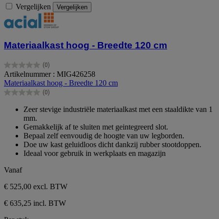
Vergelijken
Vergelijken
Materiaalkast hoog - Breedte 120 cm
(0)
0.0
Artikelnummer : MIG426258
van
Materiaalkast hoog - Breedte 120 cm
de
(0)
5
0.0
sterren.
van
Zeer stevige industriële materiaalkast met een staaldikte van 1
de
mm.
5
Gemakkelijk af te sluiten met geintegreerd slot.
sterren.
Bepaal zelf eenvoudig de hoogte van uw legborden.
Doe uw kast geluidloos dicht dankzij rubber stootdoppen.
Ideaal voor gebruik in werkplaats en magazijn
Vanaf
€ 525,00
excl. BTW
€ 635,25 incl. BTW