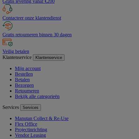
Gratis levering vanaf €200
Contacteer onze klantendienst
Gratis retourneren binnen 30 dagen
Veilig betalen
Klantenservice
Klantenservice
Mijn account
Bestellen
Betalen
Bezorgen
Retourneren
Bekijk alle categorieën
Services
Services
Manutan Collect & Re-Use
Flex Office
Projectinrichting
Vendor Leasing