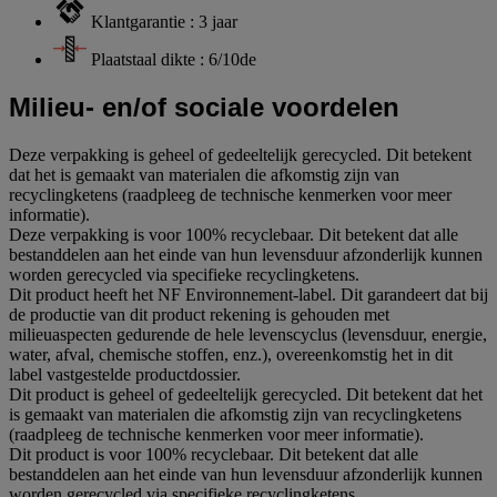
Klantgarantie : 3 jaar
Plaatstaal dikte : 6/10de
Milieu- en/of sociale voordelen
Deze verpakking is geheel of gedeeltelijk gerecycled. Dit betekent
dat het is gemaakt van materialen die afkomstig zijn van
recyclingketens (raadpleeg de technische kenmerken voor meer
informatie).
Deze verpakking is voor 100% recyclebaar. Dit betekent dat alle
bestanddelen aan het einde van hun levensduur afzonderlijk kunnen
worden gerecycled via specifieke recyclingketens.
Dit product heeft het NF Environnement-label. Dit garandeert dat bij
de productie van dit product rekening is gehouden met
milieuaspecten gedurende de hele levenscyclus (levensduur, energie,
water, afval, chemische stoffen, enz.), overeenkomstig het in dit
label vastgestelde productdossier.
Dit product is geheel of gedeeltelijk gerecycled. Dit betekent dat het
is gemaakt van materialen die afkomstig zijn van recyclingketens
(raadpleeg de technische kenmerken voor meer informatie).
Dit product is voor 100% recyclebaar. Dit betekent dat alle
bestanddelen aan het einde van hun levensduur afzonderlijk kunnen
worden gerecycled via specifieke recyclingketens.