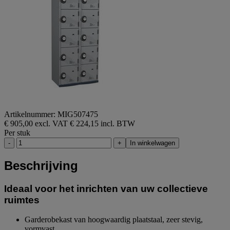
Artikelnummer: MIG507475
€ 905,00 excl. VAT
€ 224,15 incl. BTW
Per stuk
-
+
In winkelwagen
Beschrijving
Ideaal voor het inrichten van uw collectieve
ruimtes
Garderobekast van hoogwaardig plaatstaal, zeer stevig,
vormvast.