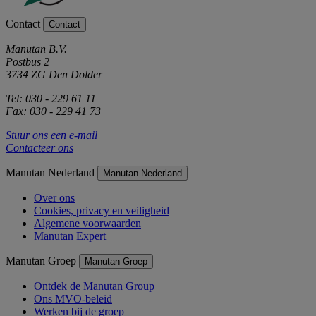
Contact
Contact
Manutan B.V.
Postbus 2
3734 ZG Den Dolder
Tel: 030 - 229 61 11
Fax: 030 - 229 41 73
Stuur ons een e-mail
Contacteer ons
Manutan Nederland
Manutan Nederland
Over ons
Cookies, privacy en veiligheid
Algemene voorwaarden
Manutan Expert
Manutan Groep
Manutan Groep
Ontdek de Manutan Group
Ons MVO-beleid
Werken bij de groep