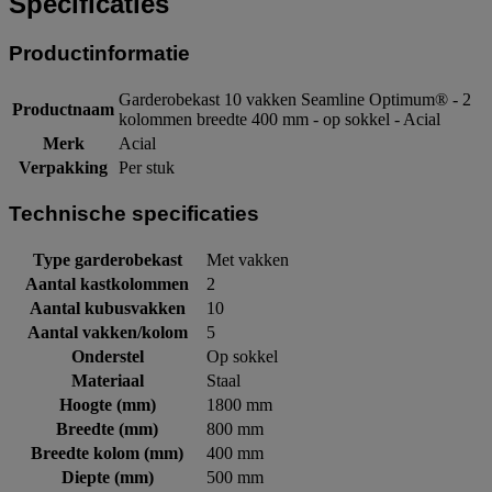
Specificaties
Productinformatie
Garderobekast 10 vakken Seamline Optimum® - 2
Productnaam
kolommen breedte 400 mm - op sokkel - Acial
Merk
Acial
Verpakking
Per stuk
Technische specificaties
Type garderobekast
Met vakken
Aantal kastkolommen
2
Aantal kubusvakken
10
Aantal vakken/kolom
5
Onderstel
Op sokkel
Materiaal
Staal
Hoogte (mm)
1800 mm
Breedte (mm)
800 mm
Breedte kolom (mm)
400 mm
Diepte (mm)
500 mm