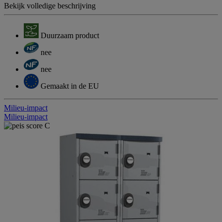
Bekijk volledige beschrijving
Duurzaam product
nee
nee
Gemaakt in de EU
Milieu-impact
Milieu-impact