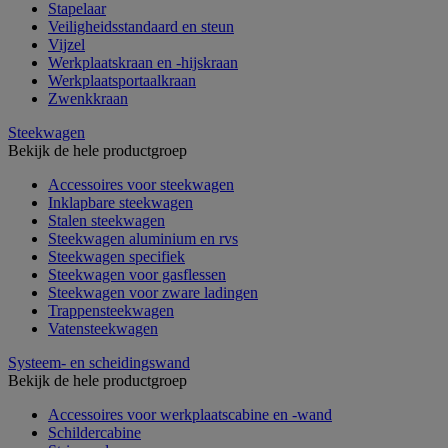
Stapelaar
Veiligheidsstandaard en steun
Vijzel
Werkplaatskraan en -hijskraan
Werkplaatsportaalkraan
Zwenkkraan
Steekwagen
Bekijk de hele productgroep
Accessoires voor steekwagen
Inklapbare steekwagen
Stalen steekwagen
Steekwagen aluminium en rvs
Steekwagen specifiek
Steekwagen voor gasflessen
Steekwagen voor zware ladingen
Trappensteekwagen
Vatensteekwagen
Systeem- en scheidingswand
Bekijk de hele productgroep
Accessoires voor werkplaatscabine en -wand
Schildercabine