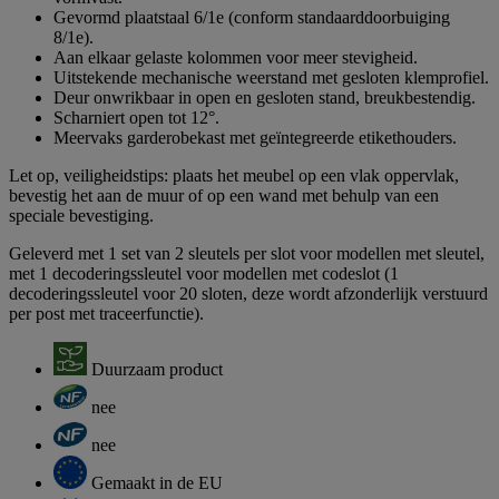
Gevormd plaatstaal 6/1e (conform standaarddoorbuiging
8/1e).
Aan elkaar gelaste kolommen voor meer stevigheid.
Uitstekende mechanische weerstand met gesloten klemprofiel.
Deur onwrikbaar in open en gesloten stand, breukbestendig.
Scharniert open tot 12°.
Meervaks garderobekast met geïntegreerde etikethouders.
Let op, veiligheidstips: plaats het meubel op een vlak oppervlak,
bevestig het aan de muur of op een wand met behulp van een
speciale bevestiging.
Geleverd met 1 set van 2 sleutels per slot voor modellen met sleutel,
met 1 decoderingssleutel voor modellen met codeslot (1
decoderingssleutel voor 20 sloten, deze wordt afzonderlijk verstuurd
per post met traceerfunctie).
Duurzaam product
nee
nee
Gemaakt in de EU