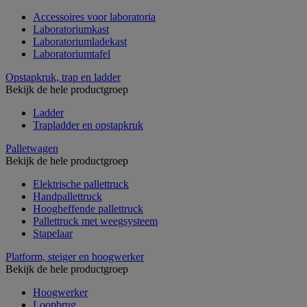
Accessoires voor laboratoria
Laboratoriumkast
Laboratoriumladekast
Laboratoriumtafel
Opstapkruk, trap en ladder
Bekijk de hele productgroep
Ladder
Trapladder en opstapkruk
Palletwagen
Bekijk de hele productgroep
Elektrische pallettruck
Handpallettruck
Hoogheffende pallettruck
Pallettruck met weegsysteem
Stapelaar
Platform, steiger en hoogwerker
Bekijk de hele productgroep
Hoogwerker
Loopbrug