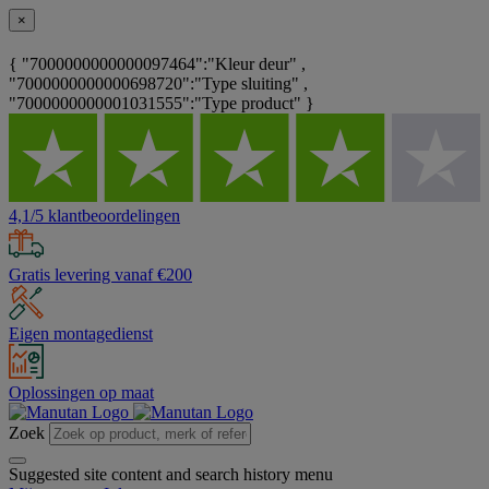
×
{ "7000000000000097464":"Kleur deur" ,
"7000000000000698720":"Type sluiting" ,
"7000000000001031555":"Type product" }
4,1/5 klantbeoordelingen
Gratis levering vanaf €200
Eigen montagedienst
Oplossingen op maat
Zoek
Suggested site content and search history menu