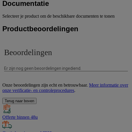
Documentatie
Selecteer je product om de beschikbare documenten te tonen
Productbeoordelingen
Onze beoordelingen zijn echt en betrouwbaar.
Meer informatie over
onze verificatie- en controleprocedures
.
Terug naar boven
Offerte binnen 48u