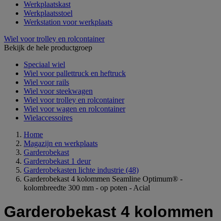
Werkplaatskast
Werkplaatsstoel
Werkstation voor werkplaats
Wiel voor trolley en rolcontainer
Bekijk de hele productgroep
Speciaal wiel
Wiel voor pallettruck en heftruck
Wiel voor rails
Wiel voor steekwagen
Wiel voor trolley en rolcontainer
Wiel voor wagen en rolcontainer
Wielaccessoires
Home
Magazijn en werkplaats
Garderobekast
Garderobekast 1 deur
Garderobekasten lichte industrie
(48)
Garderobekast 4 kolommen Seamline Optimum® -
kolombreedte 300 mm - op poten - Acial
Garderobekast 4 kolommen