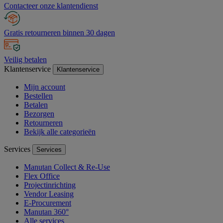
Contacteer onze klantendienst
Gratis retourneren binnen 30 dagen
Veilig betalen
Klantenservice
Klantenservice
Mijn account
Bestellen
Betalen
Bezorgen
Retourneren
Bekijk alle categorieën
Services
Services
Manutan Collect & Re-Use
Flex Office
Projectinrichting
Vendor Leasing
E-Procurement
Manutan 360°
Alle services