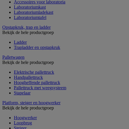
Accessoires voor laboratoria
Laboratoriumkast
Laboratoriumladekast
Laboratoriumtafel
Opstapkruk, trap en ladder
Bekijk de hele productgroep
Ladder
Trapladder en opstapkruk
Palletwagen
Bekijk de hele productgroep
Elektrische pallettruck
Handpallettruck
Hoogheffende pallettruck
Pallettruck met weegsysteem
Stapelaar
Platform, steiger en hoogwerker
Bekijk de hele productgroep
Hoogwerker
Loopbrug
Steiger