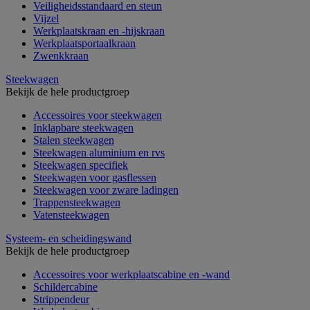
Veiligheidsstandaard en steun
Vijzel
Werkplaatskraan en -hijskraan
Werkplaatsportaalkraan
Zwenkkraan
Steekwagen
Bekijk de hele productgroep
Accessoires voor steekwagen
Inklapbare steekwagen
Stalen steekwagen
Steekwagen aluminium en rvs
Steekwagen specifiek
Steekwagen voor gasflessen
Steekwagen voor zware ladingen
Trappensteekwagen
Vatensteekwagen
Systeem- en scheidingswand
Bekijk de hele productgroep
Accessoires voor werkplaatscabine en -wand
Schildercabine
Strippendeur