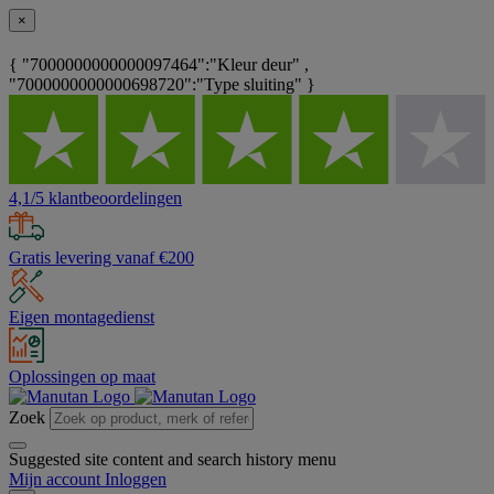
×
{ "7000000000000097464":"Kleur deur" ,
"7000000000000698720":"Type sluiting" }
4,1/5 klantbeoordelingen
Gratis levering vanaf €200
Eigen montagedienst
Oplossingen op maat
Zoek
Suggested site content and search history menu
Mijn account
Inloggen