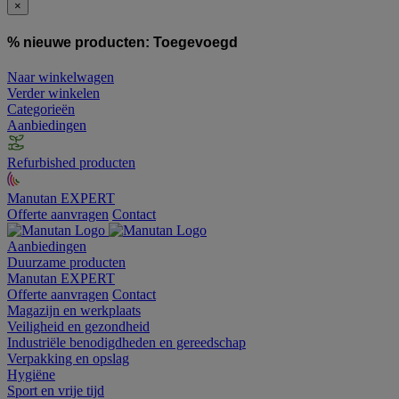
×
% nieuwe producten:
Toegevoegd
Naar winkelwagen
Verder winkelen
Categorieën
Aanbiedingen
Refurbished producten
Manutan EXPERT
Offerte aanvragen
Contact
Aanbiedingen
Duurzame producten
Manutan EXPERT
Offerte aanvragen
Contact
Magazijn en werkplaats
Veiligheid en gezondheid
Industriële benodigdheden en gereedschap
Verpakking en opslag
Hygiëne
Sport en vrije tijd