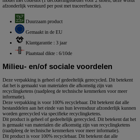
model met codeslot (1 decoderingssleutel voor 2 sloten, deze wordt
afzonderlijk verstuurd per post met traceerfunctie).
Duurzaam product
Gemaakt in de EU
Klantgarantie : 3 jaar
Plaatstaal dikte : 6/10de
Milieu- en/of sociale voordelen
Deze verpakking is geheel of gedeeltelijk gerecycled. Dit betekent
dat het is gemaakt van materialen die afkomstig zijn van
recyclingketens (raadpleeg de technische kenmerken voor meer
informatie).
Deze verpakking is voor 100% recyclebaar. Dit betekent dat alle
bestanddelen aan het einde van hun levensduur afzonderlijk kunnen
worden gerecycled via specifieke recyclingketens.
Dit product is geheel of gedeeltelijk gerecycled. Dit betekent dat het
is gemaakt van materialen die afkomstig zijn van recyclingketens
(raadpleeg de technische kenmerken voor meer informatie).
Dit product is voor 100% recyclebaar. Dit betekent dat alle