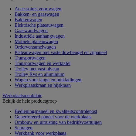
Accessoires voor wagen
Bakken- en gaaswagen
Bakkenwagen
Elektrische plateauwagen
Gaaswandwagen
Industriële aanhangwagen
Mobiele plateauwagen
Orderverzamelwagen
Plateauwagen met vaste duwbeugel en zijpaneel
Transportwagen
Transportwagen en werktafel
Trolley met vast niveau
Trolley Rvs en aluminium
Wagen voor lange en bulkladingen
Werkplaatskraan en hijskraan
Werkplaatsmeubilair
Bekijk de hele productgroep
Bedieningspaneel en kwaliteitscontrolepost
Geperforeerd paneel voor de werkplaats
Ombouw en uitrusting van bedrijfsvoertuigen
Schragen
Werkbank voor werkplaats