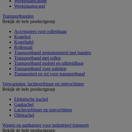
Werkplaatscabine
Werkplaatswand
Transportbanden
Bekijk de hele productgroep
Accessoires voor rollenbaan
Kogelrol
Kogeltafel
Rollenrail
Transportband gemotoriseerd met banden
Transportband met rollen
Transportband mobiel en uitbreidbaar
Transportband voor paletten
Transportrol en rol voor transportband
Verwarming, luchtverfrisser en ontvochtiger
Bekijk de hele productgroep
Elektrische kachel
Gaskachel
Luchtverfrisser en ontvochtiger
Oliekachel
Wagen en aanhanger voor industrieel transport
Bekijk de hele productgroep