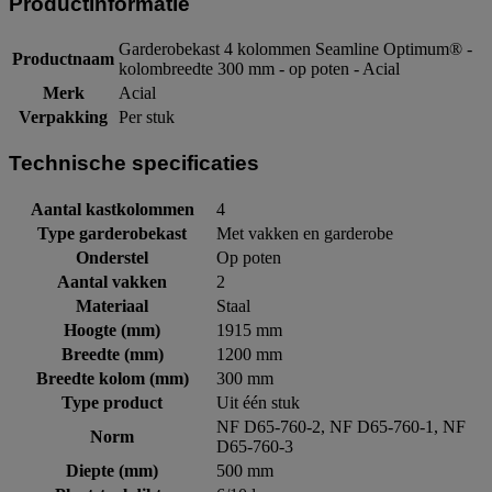
Productinformatie
Garderobekast 4 kolommen Seamline Optimum® -
Productnaam
kolombreedte 300 mm - op poten - Acial
Merk
Acial
Verpakking
Per stuk
Technische specificaties
Aantal kastkolommen
4
Type garderobekast
Met vakken en garderobe
Onderstel
Op poten
Aantal vakken
2
Materiaal
Staal
Hoogte (mm)
1915 mm
Breedte (mm)
1200 mm
Breedte kolom (mm)
300 mm
Type product
Uit één stuk
NF D65-760-2, NF D65-760-1, NF
Norm
D65-760-3
Diepte (mm)
500 mm