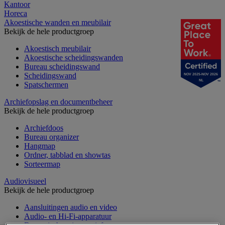
Kantoor
Horeca
Akoestische wanden en meubilair
Bekijk de hele productgroep
Akoestisch meubilair
Akoestische scheidingswanden
Bureau scheidingswand
Scheidingswand
NOV 2025-NOV 2026
NL
Spatschermen
Archiefopslag en documentbeheer
Bekijk de hele productgroep
Archiefdoos
Bureau organizer
Hangmap
Ordner, tabblad en showtas
Sorteermap
Audiovisueel
Bekijk de hele productgroep
Aansluitingen audio en video
Audio- en Hi-Fi-apparatuur