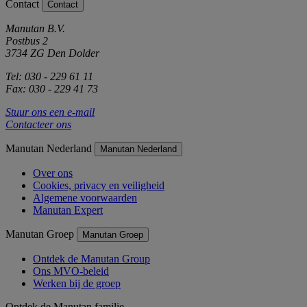
Contact
Contact
Manutan B.V.
Postbus 2
3734 ZG Den Dolder
Tel: 030 - 229 61 11
Fax: 030 - 229 41 73
Stuur ons een e-mail
Contacteer ons
Manutan Nederland
Manutan Nederland
Over ons
Cookies, privacy en veiligheid
Algemene voorwaarden
Manutan Expert
Manutan Groep
Manutan Groep
Ontdek de Manutan Group
Ons MVO-beleid
Werken bij de groep
Ontdek de Manutan familie