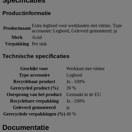
Specificaties
Productinformatie
Extra legbord voor werkkasten met vitrine, Type
Productnaam
accessoire: Legbord, Geleverd gemonteerd: ja
Merk
Acial
Verpakking
Per stuk
Technische specificaties
Geschikt voor
Werkkast met vitrine
Type accessoire
Legbord
Recyclebaar product
Ja - 100%
Gerecycled product (%)
39 %
Oorsprong van het product
Gemaakt in de EU
Recyclebare verpakking
Ja - 100%
Geleverd gemonteerd
ja
Gerecyclede verpakkingen (%)
40 %
Documentatie