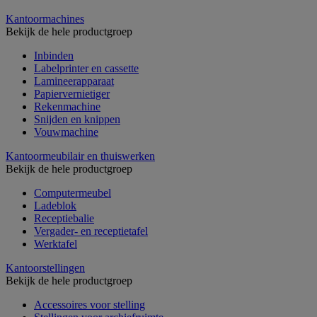
Kantoormachines
Bekijk de hele productgroep
Inbinden
Labelprinter en cassette
Lamineerapparaat
Papiervernietiger
Rekenmachine
Snijden en knippen
Vouwmachine
Kantoormeubilair en thuiswerken
Bekijk de hele productgroep
Computermeubel
Ladeblok
Receptiebalie
Vergader- en receptietafel
Werktafel
Kantoorstellingen
Bekijk de hele productgroep
Accessoires voor stelling