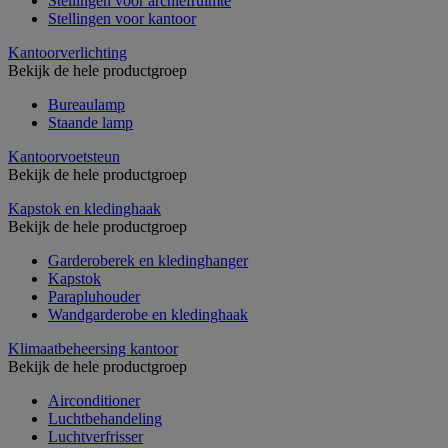
Stellingen voor archiefruimte
Stellingen voor kantoor
Kantoorverlichting
Bekijk de hele productgroep
Bureaulamp
Staande lamp
Kantoorvoetsteun
Bekijk de hele productgroep
Kapstok en kledinghaak
Bekijk de hele productgroep
Garderoberek en kledinghanger
Kapstok
Parapluhouder
Wandgarderobe en kledinghaak
Klimaatbeheersing kantoor
Bekijk de hele productgroep
Airconditioner
Luchtbehandeling
Luchtverfrisser