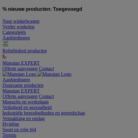
% nieuwe producten:
Toegevoegd
Naar winkelwagen
Verder winkelen
Categorieën
Aanbiedingen
Refurbished producten
Manutan EXPERT
Offerte aanvragen
Contact
Aanbiedingen
Duurzame producten
Manutan EXPERT
Offerte aanvragen
Contact
Magazijn en werkplaats
Veiligheid en gezondheid
Industriële benodigdheden en gereedschap
Verpakking en opslag
Hygiëne
Sport en vrije tijd
Terrein