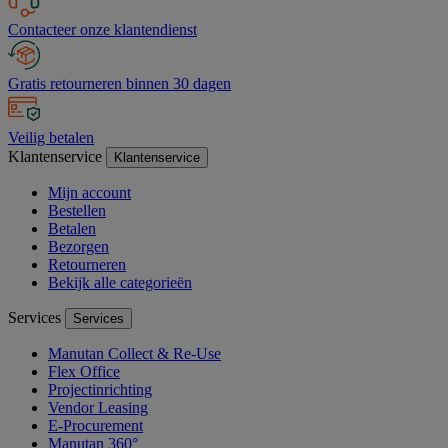
Contacteer onze klantendienst
Gratis retourneren binnen 30 dagen
Veilig betalen
Klantenservice
Klantenservice
Mijn account
Bestellen
Betalen
Bezorgen
Retourneren
Bekijk alle categorieën
Services
Services
Manutan Collect & Re-Use
Flex Office
Projectinrichting
Vendor Leasing
E-Procurement
Manutan 360°