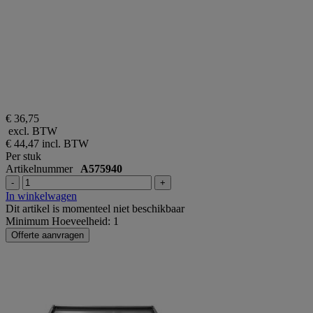
€ 36,75
excl. BTW
€ 44,47
incl. BTW
Per stuk
Artikelnummer
A575940
-
+
In winkelwagen
Dit artikel is momenteel niet beschikbaar
Minimum Hoeveelheid: 1
Offerte aanvragen