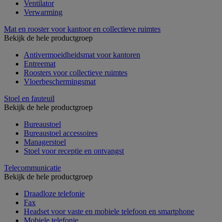
Ventilator
Verwarming
Mat en rooster voor kantoor en collectieve ruimtes
Bekijk de hele productgroep
Antivermoeidheidsmat voor kantoren
Entreemat
Roosters voor collectieve ruimtes
Vloerbeschermingsmat
Stoel en fauteuil
Bekijk de hele productgroep
Bureaustoel
Bureaustoel accessoires
Managerstoel
Stoel voor receptie en ontvangst
Telecommunicatie
Bekijk de hele productgroep
Draadloze telefonie
Fax
Headset voor vaste en mobiele telefoon en smartphone
Mobiele telefonie