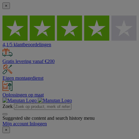
×
4,1/5 klantbeoordelingen
Gratis levering vanaf €200
Eigen montagedienst
Oplossingen op maat
Zoek
Suggested site content and search history menu
Mijn account
Inloggen
×