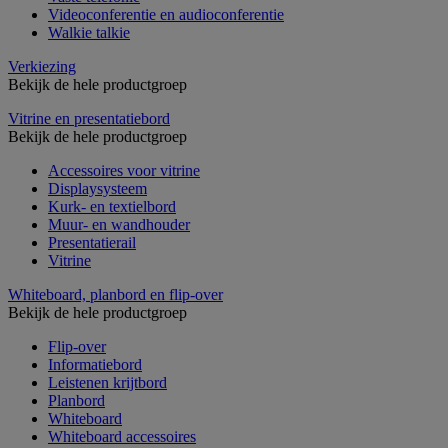
Videoconferentie en audioconferentie
Walkie talkie
Verkiezing
Bekijk de hele productgroep
Vitrine en presentatiebord
Bekijk de hele productgroep
Accessoires voor vitrine
Displaysysteem
Kurk- en textielbord
Muur- en wandhouder
Presentatierail
Vitrine
Whiteboard, planbord en flip-over
Bekijk de hele productgroep
Flip-over
Informatiebord
Leistenen krijtbord
Planbord
Whiteboard
Whiteboard accessoires