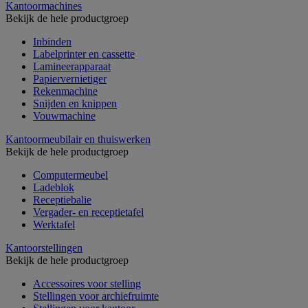
Kantoormachines
Bekijk de hele productgroep
Inbinden
Labelprinter en cassette
Lamineerapparaat
Papiervernietiger
Rekenmachine
Snijden en knippen
Vouwmachine
Kantoormeubilair en thuiswerken
Bekijk de hele productgroep
Computermeubel
Ladeblok
Receptiebalie
Vergader- en receptietafel
Werktafel
Kantoorstellingen
Bekijk de hele productgroep
Accessoires voor stelling
Stellingen voor archiefruimte