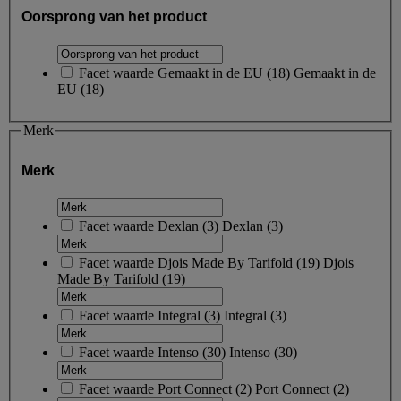
Oorsprong van het product
Facet waarde
Gemaakt in de EU
(
18
)
Gemaakt in de
EU
(18)
Merk
Merk
Facet waarde
Dexlan
(
3
)
Dexlan
(3)
Facet waarde
Djois Made By Tarifold
(
19
)
Djois
Made By Tarifold
(19)
Facet waarde
Integral
(
3
)
Integral
(3)
Facet waarde
Intenso
(
30
)
Intenso
(30)
Facet waarde
Port Connect
(
2
)
Port Connect
(2)