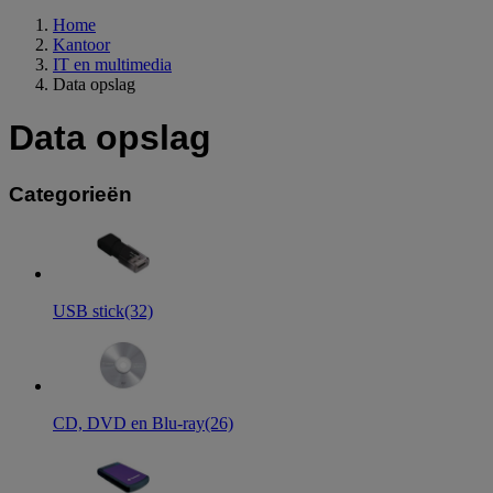
Home
Kantoor
IT en multimedia
Data opslag
Data opslag
Categorieën
USB stick
(32)
CD, DVD en Blu-ray
(26)