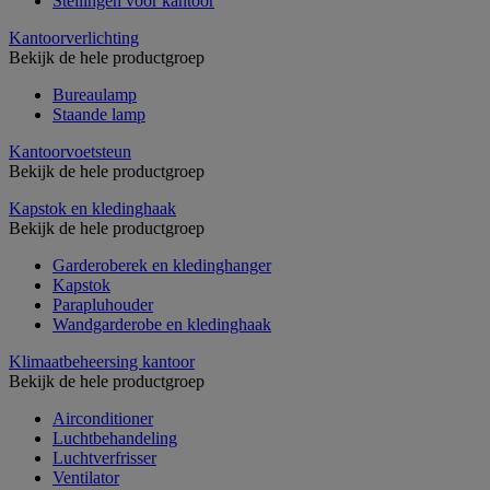
Stellingen voor kantoor
Kantoorverlichting
Bekijk de hele productgroep
Bureaulamp
Staande lamp
Kantoorvoetsteun
Bekijk de hele productgroep
Kapstok en kledinghaak
Bekijk de hele productgroep
Garderoberek en kledinghanger
Kapstok
Parapluhouder
Wandgarderobe en kledinghaak
Klimaatbeheersing kantoor
Bekijk de hele productgroep
Airconditioner
Luchtbehandeling
Luchtverfrisser
Ventilator