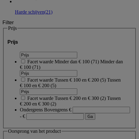
Harde schijven
(21)
Filter
Prijs
Prijs
Facet waarde
Minder dan € 100
(
71
)
Minder dan
€ 100
(71)
Facet waarde
Tussen € 100 en € 200
(
5
)
Tussen
€ 100 en € 200
(5)
Facet waarde
Tussen € 200 en € 300
(
2
)
Tussen
€ 200 en € 300
(2)
Ondergrens
Bovengrens
€
- €
Oorsprong van het product