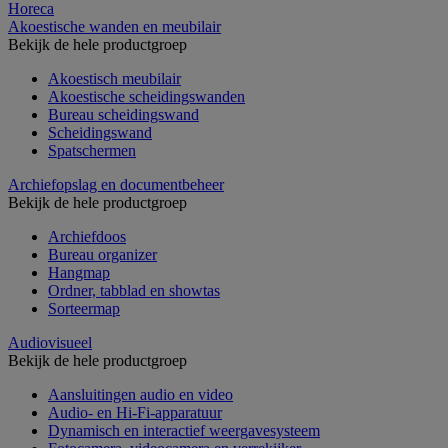
Horeca
Akoestische wanden en meubilair
Bekijk de hele productgroep
Akoestisch meubilair
Akoestische scheidingswanden
Bureau scheidingswand
Scheidingswand
Spatschermen
Archiefopslag en documentbeheer
Bekijk de hele productgroep
Archiefdoos
Bureau organizer
Hangmap
Ordner, tabblad en showtas
Sorteermap
Audiovisueel
Bekijk de hele productgroep
Aansluitingen audio en video
Audio- en Hi-Fi-apparatuur
Dynamisch en interactief weergavesysteem