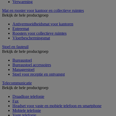
Verwarming
Mat en rooster voor kantoor en collectieve ruimtes
Bekijk de hele productgroep
Antivermoeidheidsmat voor kantoren
Entreemat
Roosters voor collectieve ruimtes
Vloerbeschermingsmat
Stoel en fauteuil
Bekijk de hele productgroep
Bureaustoel
Bureaustoel accessoires
Managerstoel
Stoel voor receptie en ontvangst
Telecommunicatie
Bekijk de hele productgroep
Draadloze telefonie
Fax
Headset voor vaste en mobiele telefoon en smartphone
Mobiele telefonie
Vaste telefonie