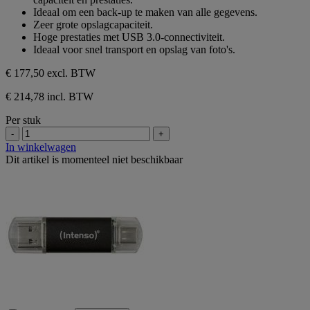
5
Ideaal om een back-up te maken van alle gegevens.
sterren.
Zeer grote opslagcapaciteit.
Hoge prestaties met USB 3.0-connectiviteit.
Ideaal voor snel transport en opslag van foto's.
€ 177,50
excl. BTW
€ 214,78 incl. BTW
Per stuk
-
+
In winkelwagen
Dit artikel is momenteel niet beschikbaar