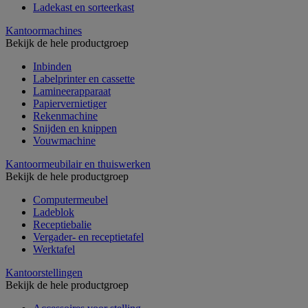
Ladekast en sorteerkast
Kantoormachines
Bekijk de hele productgroep
Inbinden
Labelprinter en cassette
Lamineerapparaat
Papiervernietiger
Rekenmachine
Snijden en knippen
Vouwmachine
Kantoormeubilair en thuiswerken
Bekijk de hele productgroep
Computermeubel
Ladeblok
Receptiebalie
Vergader- en receptietafel
Werktafel
Kantoorstellingen
Bekijk de hele productgroep