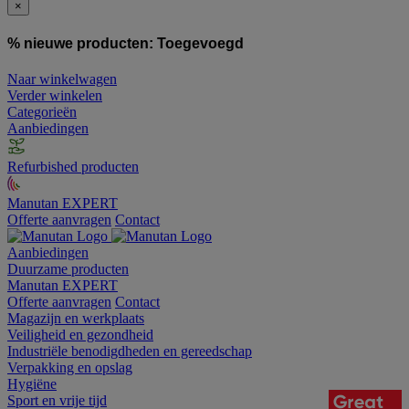
×
% nieuwe producten:
Toegevoegd
Naar winkelwagen
Verder winkelen
Categorieën
Aanbiedingen
Refurbished producten
Manutan EXPERT
Offerte aanvragen
Contact
Aanbiedingen
Duurzame producten
Manutan EXPERT
Offerte aanvragen
Contact
Magazijn en werkplaats
Veiligheid en gezondheid
Industriële benodigdheden en gereedschap
Verpakking en opslag
Hygiëne
Sport en vrije tijd