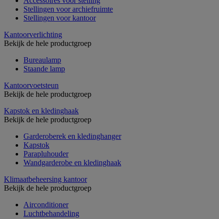
Accessoires voor stelling
Stellingen voor archiefruimte
Stellingen voor kantoor
Kantoorverlichting
Bekijk de hele productgroep
Bureaulamp
Staande lamp
Kantoorvoetsteun
Bekijk de hele productgroep
Kapstok en kledinghaak
Bekijk de hele productgroep
Garderoberek en kledinghanger
Kapstok
Parapluhouder
Wandgarderobe en kledinghaak
Klimaatbeheersing kantoor
Bekijk de hele productgroep
Airconditioner
Luchtbehandeling