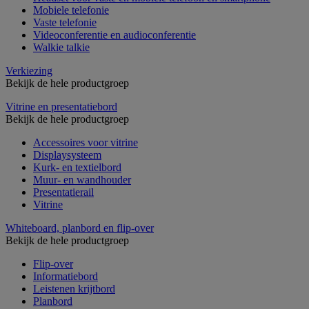
Mobiele telefonie
Vaste telefonie
Videoconferentie en audioconferentie
Walkie talkie
Verkiezing
Bekijk de hele productgroep
Vitrine en presentatiebord
Bekijk de hele productgroep
Accessoires voor vitrine
Displaysysteem
Kurk- en textielbord
Muur- en wandhouder
Presentatierail
Vitrine
Whiteboard, planbord en flip-over
Bekijk de hele productgroep
Flip-over
Informatiebord
Leistenen krijtbord
Planbord