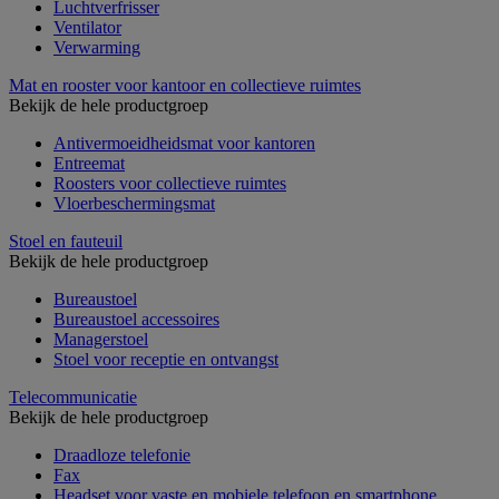
Luchtverfrisser
Ventilator
Verwarming
Mat en rooster voor kantoor en collectieve ruimtes
Bekijk de hele productgroep
Antivermoeidheidsmat voor kantoren
Entreemat
Roosters voor collectieve ruimtes
Vloerbeschermingsmat
Stoel en fauteuil
Bekijk de hele productgroep
Bureaustoel
Bureaustoel accessoires
Managerstoel
Stoel voor receptie en ontvangst
Telecommunicatie
Bekijk de hele productgroep
Draadloze telefonie
Fax
Headset voor vaste en mobiele telefoon en smartphone