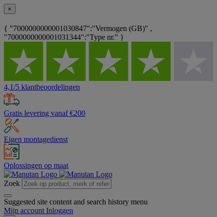
×
{ "7000000000001030847":"Vermogen (GB)" ,
"7000000000001031344":"Type nr." }
4,1/5 klantbeoordelingen
Gratis levering vanaf €200
Eigen montagedienst
Oplossingen op maat
Zoek
Suggested site content and search history menu
Mijn account
Inloggen