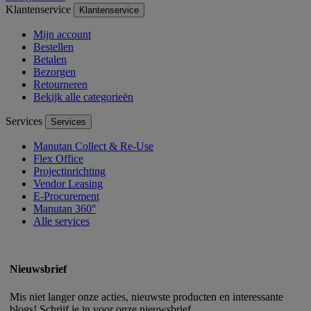
Klantenservice
Klantenservice
Mijn account
Bestellen
Betalen
Bezorgen
Retourneren
Bekijk alle categorieën
Services
Services
Manutan Collect & Re-Use
Flex Office
Projectinrichting
Vendor Leasing
E-Procurement
Manutan 360°
Alle services
Nieuwsbrief
Mis niet langer onze acties, nieuwste producten en interessante
blogs! Schrijf je in voor onze nieuwsbrief.