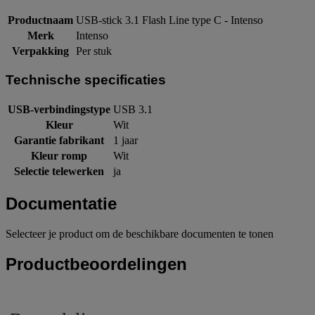
Productnaam
USB-stick 3.1 Flash Line type C - Intenso
Merk
Intenso
Verpakking
Per stuk
Technische specificaties
USB-verbindingstype
USB 3.1
Kleur
Wit
Garantie fabrikant
1 jaar
Kleur romp
Wit
Selectie telewerken
ja
Documentatie
Selecteer je product om de beschikbare documenten te tonen
Productbeoordelingen