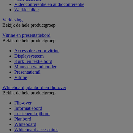
Videoconferentie en audioconferentie
Walkie talkie
Verkiezing
Bekijk de hele productgroep
Vitrine en presentatiebord
Bekijk de hele productgroep
Accessoires voor vitrine
Displaysysteem
Kurk- en textielbord
Muur- en wandhouder
Presentatierail
Vitrine
Whiteboard, planbord en flip-over
Bekijk de hele productgroep
Flip-over
Informatiebord
Leistenen krijtbord
Planbord
Whiteboard
Whiteboard accessoires