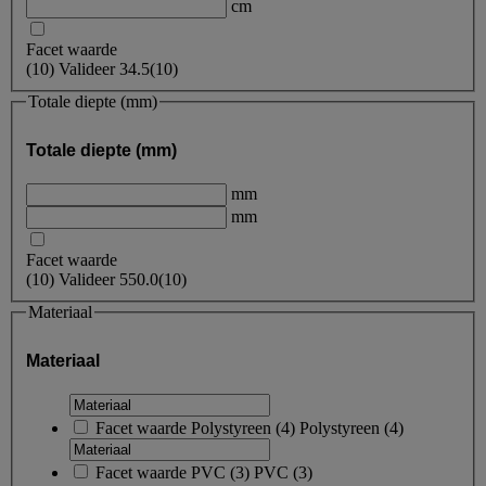
cm
Facet waarde
(
10
)
Valideer
34.5
(10)
Totale diepte (mm)
Totale diepte (mm)
mm
mm
Facet waarde
(
10
)
Valideer
550.0
(10)
Materiaal
Materiaal
Facet waarde
Polystyreen
(
4
)
Polystyreen
(4)
Facet waarde
PVC
(
3
)
PVC
(3)