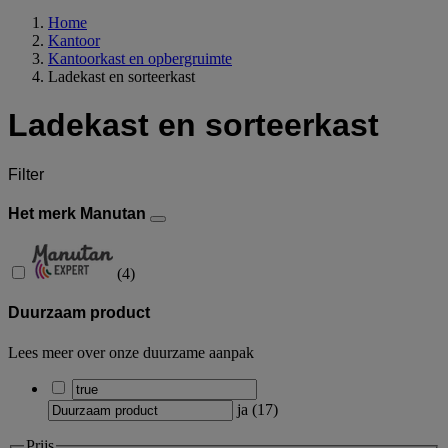
Home
Kantoor
Kantoorkast en opbergruimte
Ladekast en sorteerkast
Ladekast en sorteerkast
Filter
Het merk Manutan
(
4
)
Duurzaam product
Lees meer over onze duurzame aanpak
ja
(
17
)
Prijs