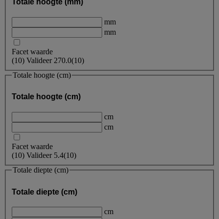
Totale hoogte (mm)
mm
mm
Facet waarde
(
10
)
Valideer
270.0
(10)
Totale hoogte (cm)
Totale hoogte (cm)
cm
cm
Facet waarde
(
10
)
Valideer
5.4
(10)
Totale diepte (cm)
Totale diepte (cm)
cm