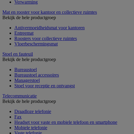
Verwarming
Mat en rooster voor kantoor en collectieve ruimtes
Bekijk de hele productgroep
Antivermoeidheidsmat voor kantoren
Entreemat
Roosters voor collectieve ruimtes
Vloerbeschermingsmat
Stoel en fauteuil
Bekijk de hele productgroep
Bureaustoel
Bureaustoel accessoires
Managerstoel
Stoel voor receptie en ontvangst
Telecommunicatie
Bekijk de hele productgroep
Draadloze telefonie
Fax
Headset voor vaste en mobiele telefoon en smartphone
Mobiele telefonie
Vaste telefonie