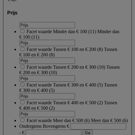
Prijs
Facet waarde
Minder dan € 100
(
11
)
Minder dan
€ 100
(11)
Facet waarde
Tussen € 100 en € 200
(
8
)
Tussen
€ 100 en € 200
(8)
Facet waarde
Tussen € 200 en € 300
(
10
)
Tussen
€ 200 en € 300
(10)
Facet waarde
Tussen € 300 en € 400
(
5
)
Tussen
€ 300 en € 400
(5)
Facet waarde
Tussen € 400 en € 500
(
2
)
Tussen
€ 400 en € 500
(2)
Facet waarde
Meer dan € 500
(
6
)
Meer dan € 500
(6)
Ondergrens
Bovengrens
€
- €