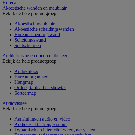
Horeca
Akoestische wanden en meubilair
Bekijk de hele productgroep
Akoestisch meubilair
Akoestische scheidingswanden
Bureau scheidingswand
Scheidingswand
Spatschermen
Archiefopslag en documentbeheer
Bekijk de hele productgroep
Archiefdoos
Bureau organizer
Hangmap
Ordner, tabblad en showtas
Sorteermap
Audiovisueel
Bekijk de hele productgroep
Aansluitingen audio en video
Audio- en Hi-Fi-apparatuur
Dynamisch en interactief weergavesysteem