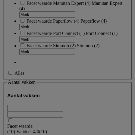
Facet waarde
Manutan Expert
(
4
)
Manutan Expert
(4)
Facet waarde
Paperflow
(
4
)
Paperflow
(4)
Facet waarde
Port Connect
(
1
)
Port Connect
(1)
Facet waarde
Simmob
(
2
)
Simmob
(2)
Alles
Aantal vakken
Aantal vakken
Facet waarde
(
10
)
Valideer
4.0
(10)