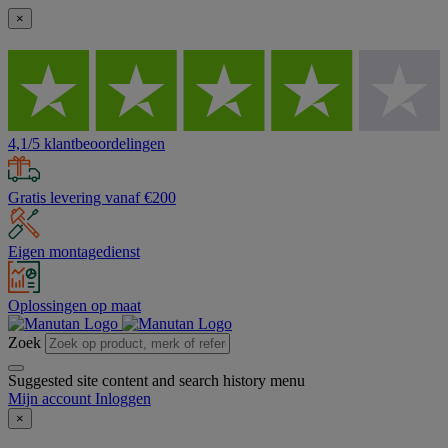
×
4,1/5 klantbeoordelingen
Gratis levering vanaf €200
Eigen montagedienst
Oplossingen op maat
Zoek
Suggested site content and search history menu
Mijn account
Inloggen
×