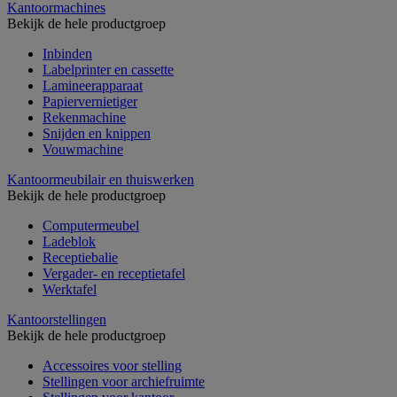
Kantoormachines
Bekijk de hele productgroep
Inbinden
Labelprinter en cassette
Lamineerapparaat
Papiervernietiger
Rekenmachine
Snijden en knippen
Vouwmachine
Kantoormeubilair en thuiswerken
Bekijk de hele productgroep
Computermeubel
Ladeblok
Receptiebalie
Vergader- en receptietafel
Werktafel
Kantoorstellingen
Bekijk de hele productgroep
Accessoires voor stelling
Stellingen voor archiefruimte