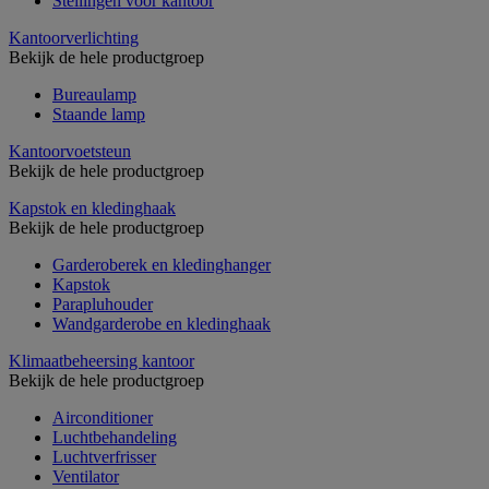
Stellingen voor kantoor
Kantoorverlichting
Bekijk de hele productgroep
Bureaulamp
Staande lamp
Kantoorvoetsteun
Bekijk de hele productgroep
Kapstok en kledinghaak
Bekijk de hele productgroep
Garderoberek en kledinghanger
Kapstok
Parapluhouder
Wandgarderobe en kledinghaak
Klimaatbeheersing kantoor
Bekijk de hele productgroep
Airconditioner
Luchtbehandeling
Luchtverfrisser
Ventilator