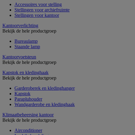
Accessoires voor stelling
Stellingen voor archiefruimte
Stellingen voor kantoor
Kantoorverlichting
Bekijk de hele productgroep
Bureaulamp
Staande lamp
Kantoorvoetsteun
Bekijk de hele productgroep
Kapstok en kledinghaak
Bekijk de hele productgroep
Garderoberek en kledinghanger
Kapstok
Parapluhouder
Wandgarderobe en kledinghaak
Klimaatbeheersing kantoor
Bekijk de hele productgroep
Airconditioner