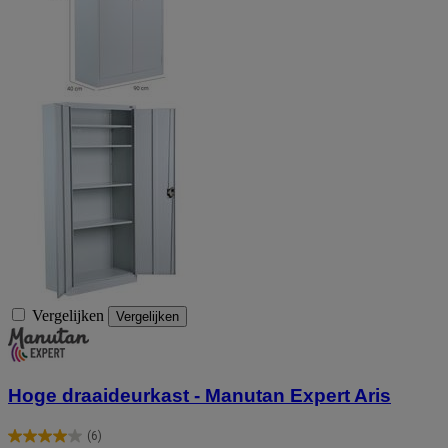
Vergelijken
Vergelijken
Hoge draaideurkast - Manutan Expert Aris
(6)
4.0