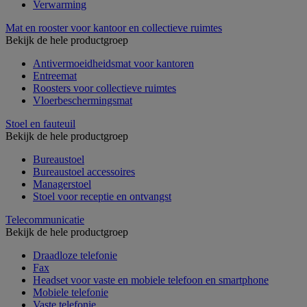
Verwarming
Mat en rooster voor kantoor en collectieve ruimtes
Bekijk de hele productgroep
Antivermoeidheidsmat voor kantoren
Entreemat
Roosters voor collectieve ruimtes
Vloerbeschermingsmat
Stoel en fauteuil
Bekijk de hele productgroep
Bureaustoel
Bureaustoel accessoires
Managerstoel
Stoel voor receptie en ontvangst
Telecommunicatie
Bekijk de hele productgroep
Draadloze telefonie
Fax
Headset voor vaste en mobiele telefoon en smartphone
Mobiele telefonie
Vaste telefonie