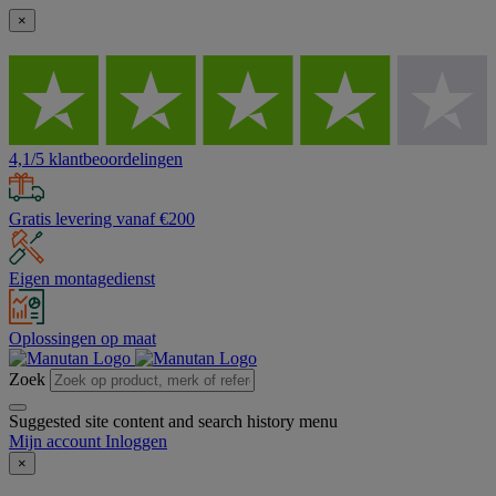
×
4,1/5 klantbeoordelingen
Gratis levering vanaf €200
Eigen montagedienst
Oplossingen op maat
Zoek
Suggested site content and search history menu
Mijn account
Inloggen
×