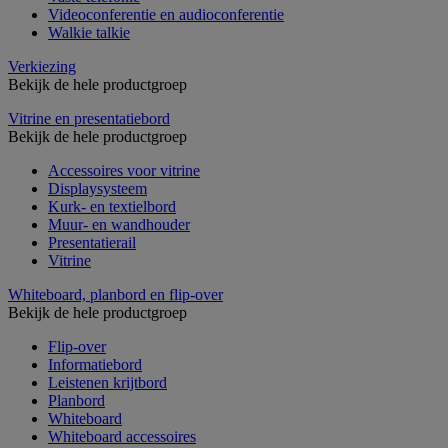
Videoconferentie en audioconferentie
Walkie talkie
Verkiezing
Bekijk de hele productgroep
Vitrine en presentatiebord
Bekijk de hele productgroep
Accessoires voor vitrine
Displaysysteem
Kurk- en textielbord
Muur- en wandhouder
Presentatierail
Vitrine
Whiteboard, planbord en flip-over
Bekijk de hele productgroep
Flip-over
Informatiebord
Leistenen krijtbord
Planbord
Whiteboard
Whiteboard accessoires