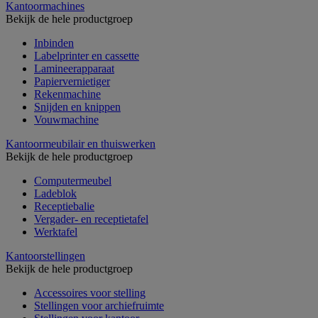
Kantoormachines
Bekijk de hele productgroep
Inbinden
Labelprinter en cassette
Lamineerapparaat
Papiervernietiger
Rekenmachine
Snijden en knippen
Vouwmachine
Kantoormeubilair en thuiswerken
Bekijk de hele productgroep
Computermeubel
Ladeblok
Receptiebalie
Vergader- en receptietafel
Werktafel
Kantoorstellingen
Bekijk de hele productgroep
Accessoires voor stelling
Stellingen voor archiefruimte