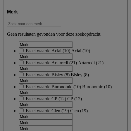
Merk
Geen resultaten gevonden voor deze zoekopdracht.
Facet waarde
Acial
(
10
)
Acial
(10)
Facet waarde
Artarredi
(
21
)
Artarredi
(21)
Facet waarde
Bisley
(
8
)
Bisley
(8)
Facet waarde
Buronomic
(
10
)
Buronomic
(10)
Facet waarde
CP
(
12
)
CP
(12)
Facet waarde
Clen
(
19
)
Clen
(19)