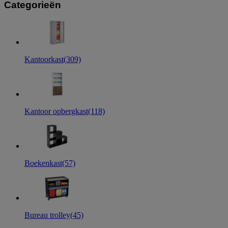
Categorieën
Kantoorkast
(309)
Kantoor opbergkast
(118)
Boekenkast
(57)
Bureau trolley
(45)