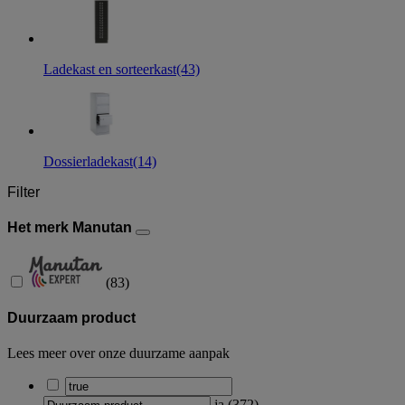
Ladekast en sorteerkast
(43)
Dossierladekast
(14)
Filter
Het merk Manutan
(
83
)
Duurzaam product
Lees meer over onze duurzame aanpak
ja
(
372
)