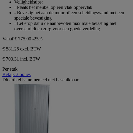
Veiligheidstips:
1
- Plaats het meubel op een vlak oppervlak
beoordeling
- Bevestig het aan de muur of een scheidingswand met een
speciale bevestiging
- Let erop dat u de aanbevolen maximale belasting niet
overschrijdt en zorg voor een goede verdeling
Vanaf
€ 775,00
-25%
€ 581,25
excl. BTW
€ 703,31 incl. BTW
Per stuk
Bekijk 3 opties
Dit artikel is momenteel niet beschikbaar