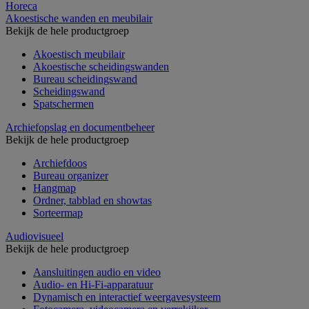
Horeca
Akoestische wanden en meubilair
Bekijk de hele productgroep
Akoestisch meubilair
Akoestische scheidingswanden
Bureau scheidingswand
Scheidingswand
Spatschermen
Archiefopslag en documentbeheer
Bekijk de hele productgroep
Archiefdoos
Bureau organizer
Hangmap
Ordner, tabblad en showtas
Sorteermap
Audiovisueel
Bekijk de hele productgroep
Aansluitingen audio en video
Audio- en Hi-Fi-apparatuur
Dynamisch en interactief weergavesysteem