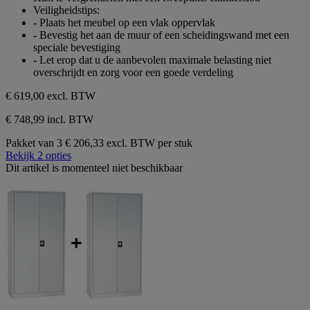
21
Veiligheidstips:
beoordelingen
- Plaats het meubel op een vlak oppervlak
- Bevestig het aan de muur of een scheidingswand met een
speciale bevestiging
- Let erop dat u de aanbevolen maximale belasting niet
overschrijdt en zorg voor een goede verdeling
€ 619,00
excl. BTW
€ 748,99 incl. BTW
Pakket van 3
€ 206,33 excl. BTW per stuk
Bekijk 2 opties
Dit artikel is momenteel niet beschikbaar