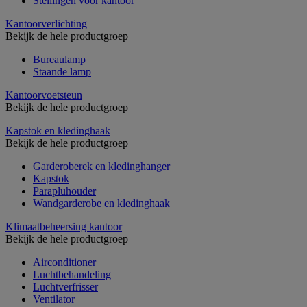
Stellingen voor kantoor
Kantoorverlichting
Bekijk de hele productgroep
Bureaulamp
Staande lamp
Kantoorvoetsteun
Bekijk de hele productgroep
Kapstok en kledinghaak
Bekijk de hele productgroep
Garderoberek en kledinghanger
Kapstok
Parapluhouder
Wandgarderobe en kledinghaak
Klimaatbeheersing kantoor
Bekijk de hele productgroep
Airconditioner
Luchtbehandeling
Luchtverfrisser
Ventilator