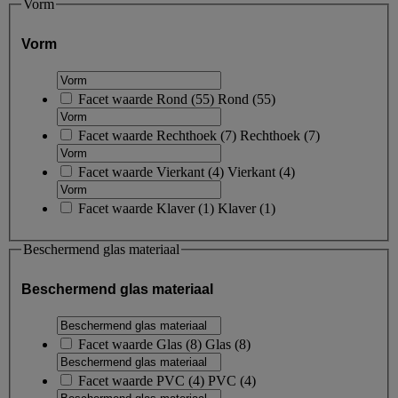
Vorm
Vorm
Facet waarde
Rond
(
55
)
Rond
(55)
Facet waarde
Rechthoek
(
7
)
Rechthoek
(7)
Facet waarde
Vierkant
(
4
)
Vierkant
(4)
Facet waarde
Klaver
(
1
)
Klaver
(1)
Beschermend glas materiaal
Beschermend glas materiaal
Facet waarde
Glas
(
8
)
Glas
(8)
Facet waarde
PVC
(
4
)
PVC
(4)