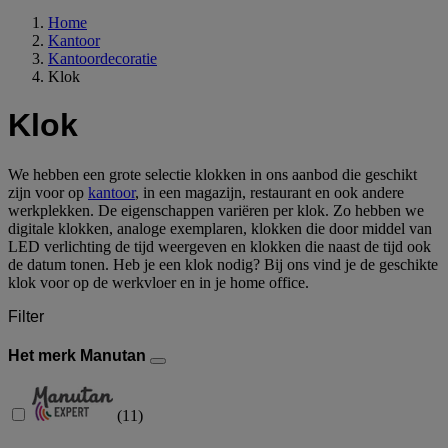
Home
Kantoor
Kantoordecoratie
Klok
Klok
We hebben een grote selectie klokken in ons aanbod die geschikt
zijn voor op
kantoor
, in een magazijn, restaurant en ook andere
werkplekken. De eigenschappen variëren per klok. Zo hebben we
digitale klokken, analoge exemplaren, klokken die door middel van
LED verlichting de tijd weergeven en klokken die naast de tijd ook
de datum tonen. Heb je een klok nodig? Bij ons vind je de geschikte
klok voor op de werkvloer en in je home office.
Filter
Het merk Manutan
(
11
)