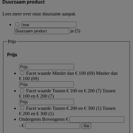
Duurzaam product
Lees meer over onze duurzame aanpak
ja
(
5
)
Prijs
Prijs
Facet waarde
Minder dan € 100
(
69
)
Minder dan
€ 100
(69)
Facet waarde
Tussen € 100 en € 200
(
7
)
Tussen
€ 100 en € 200
(7)
Facet waarde
Tussen € 200 en € 300
(
1
)
Tussen
€ 200 en € 300
(1)
Ondergrens
Bovengrens
€
- €