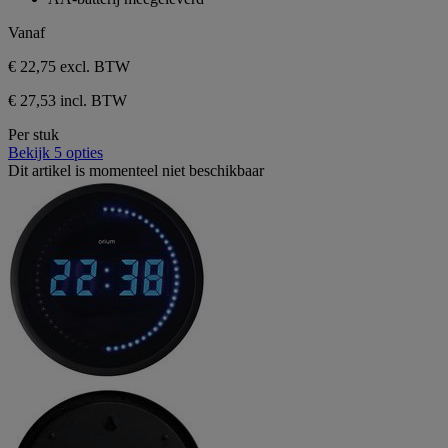
beoordeling
Vanaf
€ 22,75
excl. BTW
€ 27,53 incl. BTW
Per stuk
Bekijk 5 opties
Dit artikel is momenteel niet beschikbaar