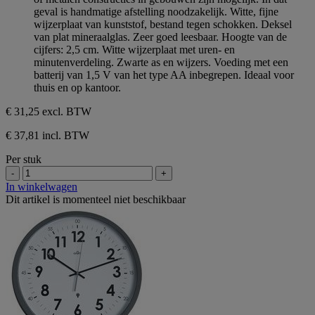
geval is handmatige afstelling noodzakelijk. Witte, fijne
wijzerplaat van kunststof, bestand tegen schokken. Deksel
van plat mineraalglas. Zeer goed leesbaar. Hoogte van de
cijfers: 2,5 cm. Witte wijzerplaat met uren- en
minutenverdeling. Zwarte as en wijzers. Voeding met een
batterij van 1,5 V van het type AA inbegrepen. Ideaal voor
thuis en op kantoor.
€ 31,25
excl. BTW
€ 37,81 incl. BTW
Per stuk
-
+
In winkelwagen
Dit artikel is momenteel niet beschikbaar