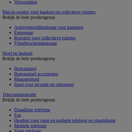
Verwarming
Mat en rooster voor kantoor en collectieve ruimtes
Bekijk de hele productgroep
Antivermoeidheidsmat voor kantoren
Entreemat
Roosters voor collectieve ruimtes
Vloerbeschermingsmat
Stoel en fauteuil
Bekijk de hele productgroep
Bureaustoel
Bureaustoel accessoires
Managerstoel
Stoel voor receptie en ontvangst
Telecommunicatie
Bekijk de hele productgroep
Draadloze telefonie
Fax
Headset voor vaste en mobiele telefoon en smartphone
Mobiele telefonie
Vaste telefonie