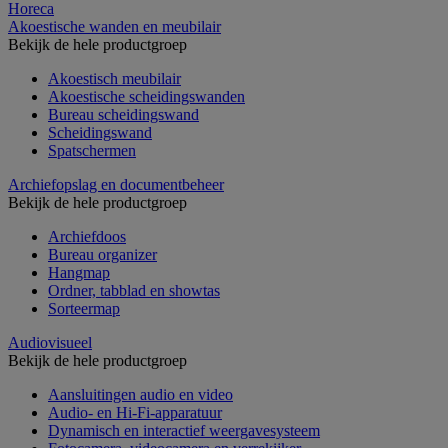
Horeca
Akoestische wanden en meubilair
Bekijk de hele productgroep
Akoestisch meubilair
Akoestische scheidingswanden
Bureau scheidingswand
Scheidingswand
Spatschermen
Archiefopslag en documentbeheer
Bekijk de hele productgroep
Archiefdoos
Bureau organizer
Hangmap
Ordner, tabblad en showtas
Sorteermap
Audiovisueel
Bekijk de hele productgroep
Aansluitingen audio en video
Audio- en Hi-Fi-apparatuur
Dynamisch en interactief weergavesysteem