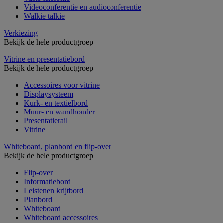
Videoconferentie en audioconferentie
Walkie talkie
Verkiezing
Bekijk de hele productgroep
Vitrine en presentatiebord
Bekijk de hele productgroep
Accessoires voor vitrine
Displaysysteem
Kurk- en textielbord
Muur- en wandhouder
Presentatierail
Vitrine
Whiteboard, planbord en flip-over
Bekijk de hele productgroep
Flip-over
Informatiebord
Leistenen krijtbord
Planbord
Whiteboard
Whiteboard accessoires