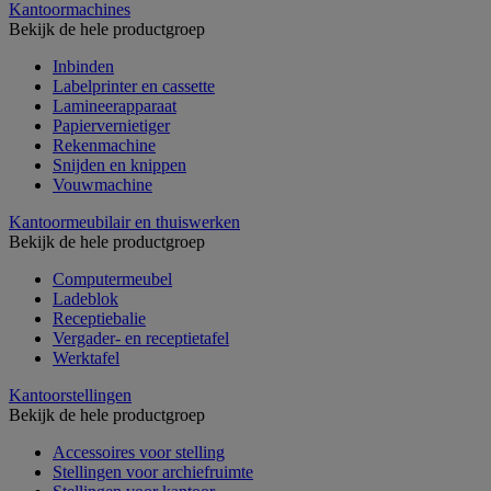
Kantoormachines
Bekijk de hele productgroep
Inbinden
Labelprinter en cassette
Lamineerapparaat
Papiervernietiger
Rekenmachine
Snijden en knippen
Vouwmachine
Kantoormeubilair en thuiswerken
Bekijk de hele productgroep
Computermeubel
Ladeblok
Receptiebalie
Vergader- en receptietafel
Werktafel
Kantoorstellingen
Bekijk de hele productgroep
Accessoires voor stelling
Stellingen voor archiefruimte