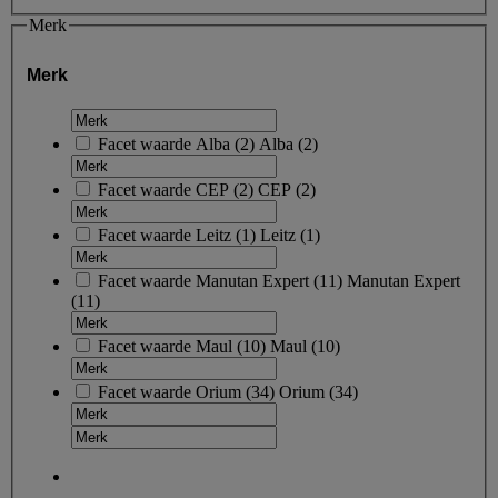
Merk
Merk
Facet waarde
Alba
(
2
)
Alba
(2)
Facet waarde
CEP
(
2
)
CEP
(2)
Facet waarde
Leitz
(
1
)
Leitz
(1)
Facet waarde
Manutan Expert
(
11
)
Manutan Expert
(11)
Facet waarde
Maul
(
10
)
Maul
(10)
Facet waarde
Orium
(
34
)
Orium
(34)