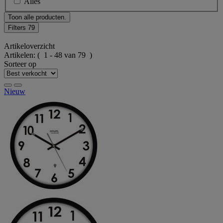
Alles
Toon alle producten.
Filters
79
Artikeloverzicht
Artikelen:
( 1 - 48 van 79 )
Sorteer op
Nieuw