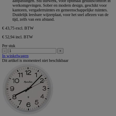
aanpassingen. Stil uurwerk, voor optimaal geluidscomfort in
werkomgevingen. Sober en modern design, geschikt voor
kantoren, vergaderruimtes en gemeenschappelijke ruimtes.
Duidelijk leesbare wijzerplaat, voor het snel aflezen van de
tijd, zelfs van een afstand.
€ 43,75
excl. BTW
€ 52,94 incl. BTW
Per stuk
-
+
In winkelwagen
Dit artikel is momenteel niet beschikbaar