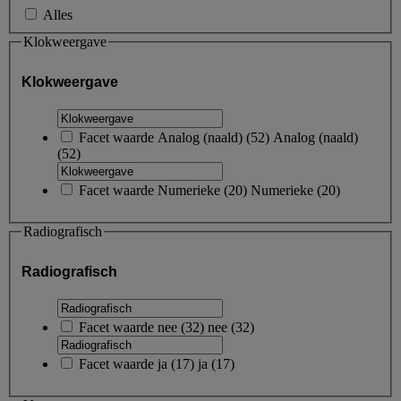
Alles
Klokweergave
Klokweergave
Facet waarde
Analog (naald)
(
52
)
Analog (naald)
(52)
Facet waarde
Numerieke
(
20
)
Numerieke
(20)
Radiografisch
Radiografisch
Facet waarde
nee
(
32
)
nee
(32)
Facet waarde
ja
(
17
)
ja
(17)