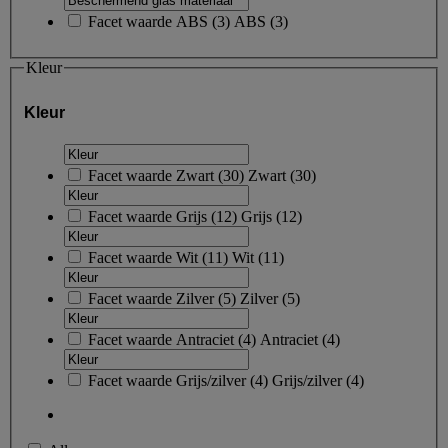
Facet waarde
ABS
(
3
)
ABS
(3)
Kleur
Kleur
Facet waarde
Zwart
(
30
)
Zwart
(30)
Facet waarde
Grijs
(
12
)
Grijs
(12)
Facet waarde
Wit
(
11
)
Wit
(11)
Facet waarde
Zilver
(
5
)
Zilver
(5)
Facet waarde
Antraciet
(
4
)
Antraciet
(4)
Facet waarde
Grijs/zilver
(
4
)
Grijs/zilver
(4)