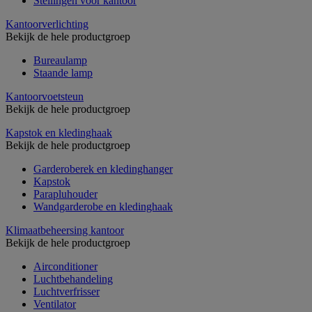
Stellingen voor kantoor
Kantoorverlichting
Bekijk de hele productgroep
Bureaulamp
Staande lamp
Kantoorvoetsteun
Bekijk de hele productgroep
Kapstok en kledinghaak
Bekijk de hele productgroep
Garderoberek en kledinghanger
Kapstok
Parapluhouder
Wandgarderobe en kledinghaak
Klimaatbeheersing kantoor
Bekijk de hele productgroep
Airconditioner
Luchtbehandeling
Luchtverfrisser
Ventilator