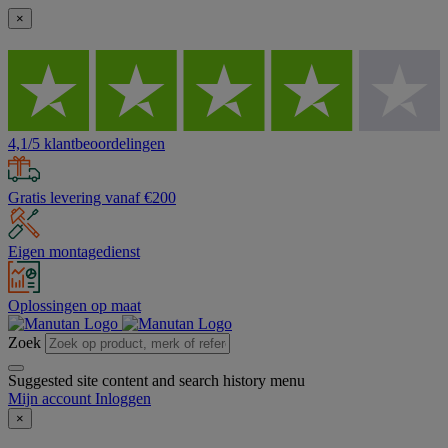
×
4,1/5 klantbeoordelingen
Gratis levering vanaf €200
Eigen montagedienst
Oplossingen op maat
Zoek
Suggested site content and search history menu
Mijn account
Inloggen
×