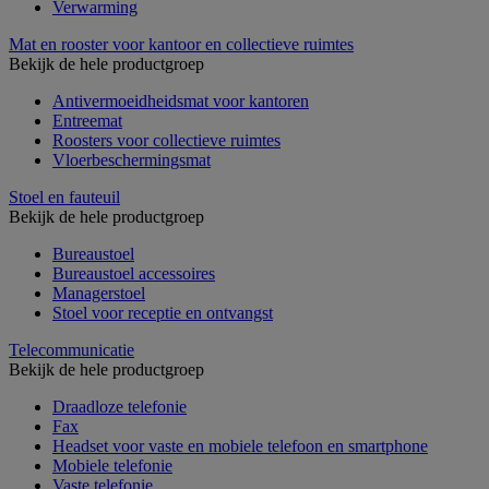
Verwarming
Mat en rooster voor kantoor en collectieve ruimtes
Bekijk de hele productgroep
Antivermoeidheidsmat voor kantoren
Entreemat
Roosters voor collectieve ruimtes
Vloerbeschermingsmat
Stoel en fauteuil
Bekijk de hele productgroep
Bureaustoel
Bureaustoel accessoires
Managerstoel
Stoel voor receptie en ontvangst
Telecommunicatie
Bekijk de hele productgroep
Draadloze telefonie
Fax
Headset voor vaste en mobiele telefoon en smartphone
Mobiele telefonie
Vaste telefonie