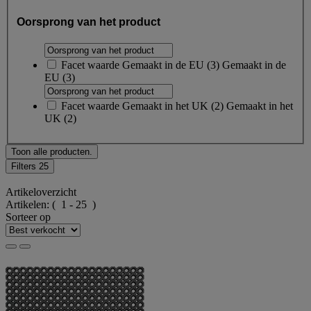
Oorsprong van het product
Facet waarde
Gemaakt in de EU
(
3
)
Gemaakt in de
EU
(3)
Facet waarde
Gemaakt in het UK
(
2
)
Gemaakt in het
UK
(2)
Toon alle producten.
Filters
25
Artikeloverzicht
Artikelen:
( 1 - 25 )
Sorteer op