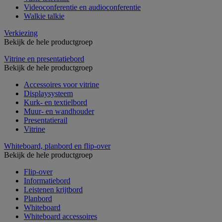
Videoconferentie en audioconferentie
Walkie talkie
Verkiezing
Bekijk de hele productgroep
Vitrine en presentatiebord
Bekijk de hele productgroep
Accessoires voor vitrine
Displaysysteem
Kurk- en textielbord
Muur- en wandhouder
Presentatierail
Vitrine
Whiteboard, planbord en flip-over
Bekijk de hele productgroep
Flip-over
Informatiebord
Leistenen krijtbord
Planbord
Whiteboard
Whiteboard accessoires