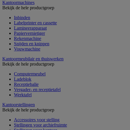
Kantoormachines
Bekijk de hele productgroep
Inbinden
Labelprinter en cassette
Lamineerapparaat
Papiervernietiger
Rekenmachine
Snijden en knippen
Vouwmachine
Kantoormeubilair en thuiswerken
Bekijk de hele productgroep
Computermeubel
Ladeblok
Receptiebalie
Vergader- en receptietafel
Werktafel
Kantoorstellingen
Bekijk de hele productgroep
Accessoires voor stelling
Stellingen voor archiefruimte