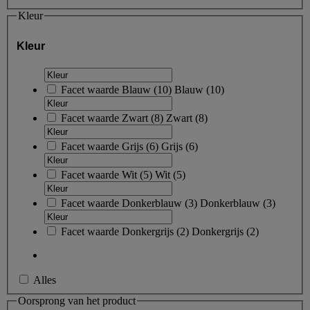
Kleur
Kleur
Facet waarde
Blauw
(
10
)
Blauw
(10)
Facet waarde
Zwart
(
8
)
Zwart
(8)
Facet waarde
Grijs
(
6
)
Grijs
(6)
Facet waarde
Wit
(
5
)
Wit
(5)
Facet waarde
Donkerblauw
(
3
)
Donkerblauw
(3)
Facet waarde
Donkergrijs
(
2
)
Donkergrijs
(2)
Alles
Oorsprong van het product