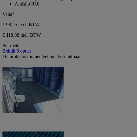
sterren.
Antislip R10.
Vanaf
€ 98,25
excl. BTW
€ 118,88 incl. BTW
Per meter
Bekijk 6 opties
Dit artikel is momenteel niet beschikbaar