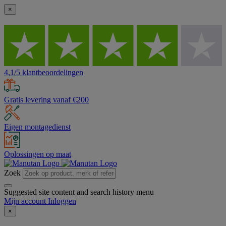
×
4,1/5 klantbeoordelingen
Gratis levering vanaf €200
Eigen montagedienst
Oplossingen op maat
Zoek
Suggested site content and search history menu
Mijn account
Inloggen
×