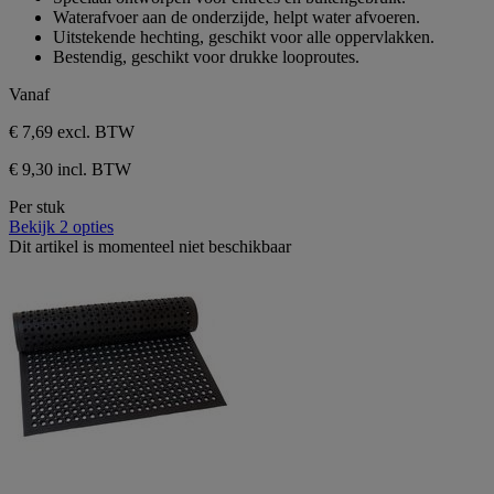
5
Waterafvoer aan de onderzijde, helpt water afvoeren.
sterren.
Uitstekende hechting, geschikt voor alle oppervlakken.
Bestendig, geschikt voor drukke looproutes.
Vanaf
€ 7,69
excl. BTW
€ 9,30 incl. BTW
Per stuk
Bekijk 2 opties
Dit artikel is momenteel niet beschikbaar