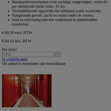
Standaardroostermatten voor vochtige omgevingen, verkocht
de
per strekkende meter (max. 15 m).
5
Vochtafdrijvend oppervlak dat stilstaand water voorkomt.
sterren.
Aangenaam gevoel, zacht en warm onder de voeten.
Snel en eenvoudig met een waterstraal te onderhouden
roostermat.
€ 69,50
excl. BTW
€ 84,10 incl. BTW
Per meter
-
+
In winkelwagen
Dit artikel is momenteel niet beschikbaar