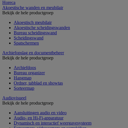
Horeca
Akoestische wanden en meubilair
Bekijk de hele productgroep
Akoestisch meubilair
Akoestische scheidingswanden
Bureau scheidingswand
Scheidingswand
Spatschermen
Archiefopslag en documentbeheer
Bekijk de hele productgroep
Archiefdoos
Bureau organizer
Hangmap
Ordner, tabblad en showtas
Sorteermap
Audiovisueel
Bekijk de hele productgroep
Aansluitingen audio en video
Audio- en Hi-Fi-apparatuur
Dynamisch en interactief weergavesysteem