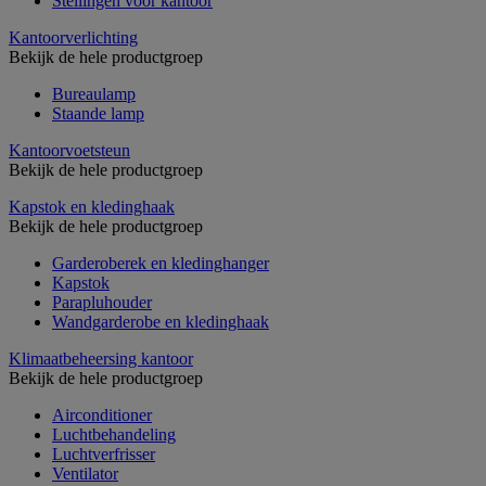
Stellingen voor kantoor
Kantoorverlichting
Bekijk de hele productgroep
Bureaulamp
Staande lamp
Kantoorvoetsteun
Bekijk de hele productgroep
Kapstok en kledinghaak
Bekijk de hele productgroep
Garderoberek en kledinghanger
Kapstok
Parapluhouder
Wandgarderobe en kledinghaak
Klimaatbeheersing kantoor
Bekijk de hele productgroep
Airconditioner
Luchtbehandeling
Luchtverfrisser
Ventilator