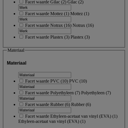
Facet waarde
Gilac
(
2
)
Gilac
(2)
Facet waarde
Mottez
(
1
)
Mottez
(1)
Facet waarde
Notrax
(
16
)
Notrax
(16)
Facet waarde
Plastex
(
3
)
Plastex
(3)
Materiaal
Materiaal
Facet waarde
PVC
(
10
)
PVC
(10)
Facet waarde
Polyethyleen
(
7
)
Polyethyleen
(7)
Facet waarde
Rubber
(
6
)
Rubber
(6)
Facet waarde
Ethyleen-acetaat van vinyl (EVA)
(
1
)
Ethyleen-acetaat van vinyl (EVA)
(1)