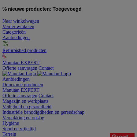
% nieuwe producten:
Toegevoegd
Naar winkelwagen
Verder winkelen
Categorieën
Aanbiedingen
Refurbished producten
Manutan EXPERT
Offerte aanvragen
Contact
Aanbiedingen
Duurzame producten
Manutan EXPERT
Offerte aanvragen
Contact
Magazijn en werkplaats
Veiligheid en gezondheid
Industriële benodigdheden en gereedschap
Verpakking en opslag
Hygiëne
Sport en vrije tijd
Terrein