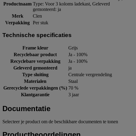
Productnaam
Type: Voor 3 koloms ladekast, Geleverd
gemonteerd: ja
Merk
Clen
Verpakking
Per stuk
Technische specificaties
Frame kleur
Grijs
Recyclebaar product
Ja - 100%
Recyclebare verpakking
Ja - 100%
Geleverd gemonteerd
ja
Type sluiting
Centrale vergrendeling
Materialen
Staal
Gerecyclede verpakkingen (%)
70 %
Klantgarantie
3 jaar
Documentatie
Selecteer je product om de beschikbare documenten te tonen
Productbeoordelingen