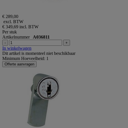
€ 289,00
excl. BTW
€ 349,69
incl. BTW
Per stuk
Artikelnummer
A036811
-
+
In winkelwagen
Dit artikel is momenteel niet beschikbaar
Minimum Hoeveelheid: 1
Offerte aanvragen