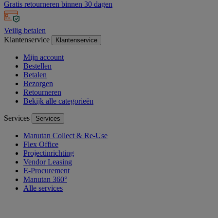
Gratis retourneren binnen 30 dagen
Veilig betalen
Klantenservice
Klantenservice
Mijn account
Bestellen
Betalen
Bezorgen
Retourneren
Bekijk alle categorieën
Services
Services
Manutan Collect & Re-Use
Flex Office
Projectinrichting
Vendor Leasing
E-Procurement
Manutan 360°
Alle services