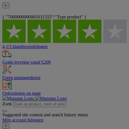
×
{ "7000000000001031555":"Type product" }
4,1/5 klantbeoordelingen
Gratis levering vanaf €200
Eigen montagedienst
Oplossingen op maat
Zoek
Suggested site content and search history menu
Mijn account
Inloggen
×