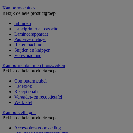
Kantoormachines
Bekijk de hele productgroep
Inbinden
Labelprinter en cassette
Lamineerapparaat
Papiervernietiger
Rekenmachine
Snijden en knippen
Vouwmachine
Kantoormeubilair en thuiswerken
Bekijk de hele productgroep
Computermeubel
Ladeblok
Receptiebalie
Vergader- en receptietafel
Werktafel
Kantoorstellingen
Bekijk de hele productgroep
Accessoires voor stelling