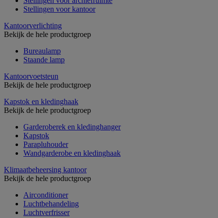
Stellingen voor archiefruimte
Stellingen voor kantoor
Kantoorverlichting
Bekijk de hele productgroep
Bureaulamp
Staande lamp
Kantoorvoetsteun
Bekijk de hele productgroep
Kapstok en kledinghaak
Bekijk de hele productgroep
Garderoberek en kledinghanger
Kapstok
Parapluhouder
Wandgarderobe en kledinghaak
Klimaatbeheersing kantoor
Bekijk de hele productgroep
Airconditioner
Luchtbehandeling
Luchtverfrisser