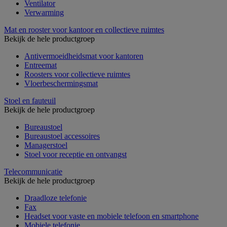
Ventilator
Verwarming
Mat en rooster voor kantoor en collectieve ruimtes
Bekijk de hele productgroep
Antivermoeidheidsmat voor kantoren
Entreemat
Roosters voor collectieve ruimtes
Vloerbeschermingsmat
Stoel en fauteuil
Bekijk de hele productgroep
Bureaustoel
Bureaustoel accessoires
Managerstoel
Stoel voor receptie en ontvangst
Telecommunicatie
Bekijk de hele productgroep
Draadloze telefonie
Fax
Headset voor vaste en mobiele telefoon en smartphone
Mobiele telefonie