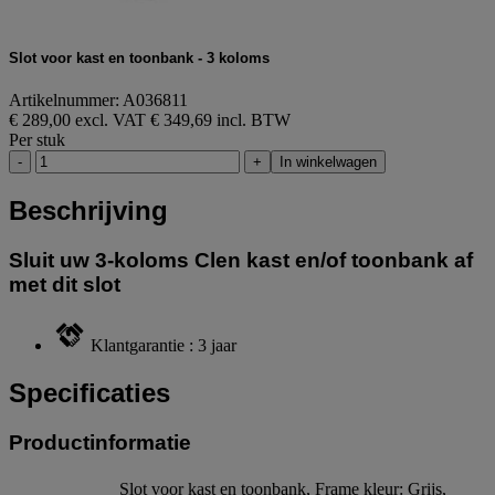
Slot voor kast en toonbank - 3 koloms
Artikelnummer: A036811
€ 289,00 excl. VAT
€ 349,69 incl. BTW
Per stuk
-
+
In winkelwagen
Beschrijving
Sluit uw 3-koloms Clen kast en/of toonbank af
met dit slot
Klantgarantie : 3 jaar
Specificaties
Productinformatie
Slot voor kast en toonbank, Frame kleur: Grijs,