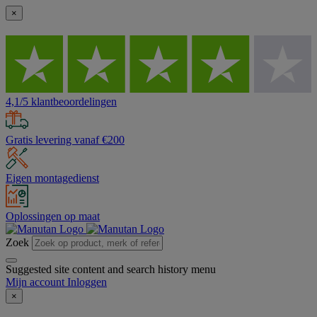
×
4,1/5 klantbeoordelingen
Gratis levering vanaf €200
Eigen montagedienst
Oplossingen op maat
Zoek
Suggested site content and search history menu
Mijn account
Inloggen
×