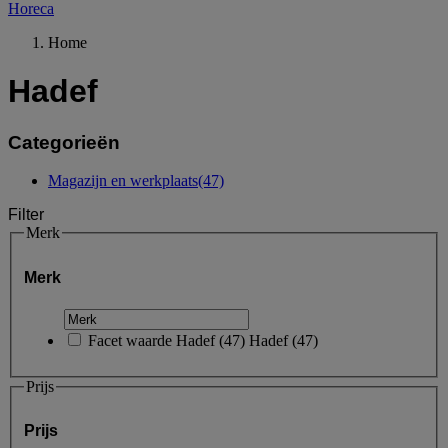
Horeca
Home
Hadef
Categorieën
Magazijn en werkplaats
(47)
Filter
Merk
Merk
Facet waarde
Hadef
(
47
)
Hadef
(47)
Prijs
Prijs