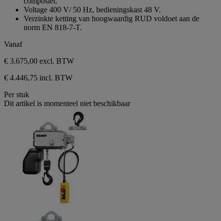
composiet.
sterren.
Voltage 400 V/ 50 Hz, bedieningskast 48 V.
Verzinkte ketting van hoogwaardig RUD voldoet aan de
norm EN 818-7-T.
Vanaf
€ 3.675,00
excl. BTW
€ 4.446,75 incl. BTW
Per stuk
Dit artikel is momenteel niet beschikbaar