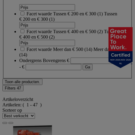
Facet waarde
Tussen € 200 en € 300
(
1
)
Tussen
€ 200 en € 300
(1)
Facet waarde
Tussen € 400 en € 500
(
2
)
Tussen
€ 400 en € 500
(2)
Facet waarde
Meer dan € 500
(
14
)
Meer dan € 500
(14)
Ondergrens
Bovengrens
€
NOV 2025-NOV 2026
NL
- €
Toon alle producten.
Filters
47
Artikeloverzicht
Artikelen:
( 1 - 47 )
Sorteer op