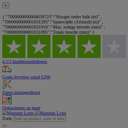
×
{ "7000000000004039723":"Hoogte onder balk (m)" ,
"7000000000001031395":"Spanwijdte (Afstand) (m)" ,
"7000000000001031910":"Max. nuttige breedte (mm)" ,
"7000000000001031095":"Totale breedte (mm)" }
4,1/5 klantbeoordelingen
Gratis levering vanaf €200
Eigen montagedienst
Oplossingen op maat
Zoek