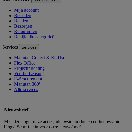
Mijn account
Bestellen
Betalen
Bezorgen
Retourneren
Bekijk alle categorieën
Services
Services
Manutan Collect & Re-Use
Flex Office
Projectinrichting
Vendor Leasing
E-Procurement
Manutan 360°
Alle services
Nieuwsbrief
Mis niet langer onze acties, nieuwste producten en interessante
blogs! Schrijf je in voor onze nieuwsbrief.