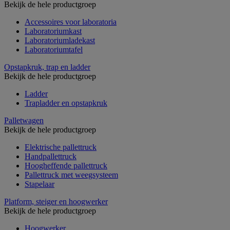
Bekijk de hele productgroep
Accessoires voor laboratoria
Laboratoriumkast
Laboratoriumladekast
Laboratoriumtafel
Opstapkruk, trap en ladder
Bekijk de hele productgroep
Ladder
Trapladder en opstapkruk
Palletwagen
Bekijk de hele productgroep
Elektrische pallettruck
Handpallettruck
Hoogheffende pallettruck
Pallettruck met weegsysteem
Stapelaar
Platform, steiger en hoogwerker
Bekijk de hele productgroep
Hoogwerker