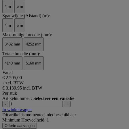
4 m
5 m
Spanwijdte (Afstand) (m):
4 m
5 m
Max. nuttige breedte (mm):
3432 mm
4252 mm
Totale breedte (mm):
4140 mm
5160 mm
Vanaf
€ 2.595,00
excl. BTW
€ 3.139,95
incl. BTW
Per stuk
Artikelnummer :
Selecteer een variatie
-
+
In winkelwagen
Dit artikel is momenteel niet beschikbaar
Minimum Hoeveelheid: 1
Offerte aanvragen