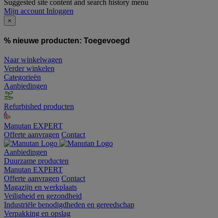
Suggested site content and search history menu
Mijn account
Inloggen
×
% nieuwe producten:
Toegevoegd
Naar winkelwagen
Verder winkelen
Categorieën
Aanbiedingen
Refurbished producten
Manutan EXPERT
Offerte aanvragen
Contact
Aanbiedingen
Duurzame producten
Manutan EXPERT
Offerte aanvragen
Contact
Magazijn en werkplaats
Veiligheid en gezondheid
Industriële benodigdheden en gereedschap
Verpakking en opslag