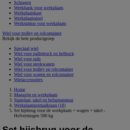
Schragen
Werkbank voor werkplaats
Werkplaatskast
Werkplaatsstoel
Werkstation voor werkplaats
Wiel voor trolley en rolcontainer
Bekijk de hele productgroep
Speciaal wiel
Wiel voor pallettruck en heftruck
Wiel voor rails
Wiel voor steekwagen
Wiel voor trolley en rolcontainer
Wiel voor wagen en rolcontainer
Wielaccessoires
Home
Magazijn en werkplaats
Stapelaar, takel en hefapparatuur
Werkplaatsportaalkraan
(18)
Set hijsbrug voor de werkplaats + wagen + takel -
Hefvermogen 500 kg
Set hijsbrug voor de