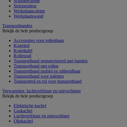
Schildercabine
Strippendeur
Werkplaatscabine
Werkplaatswand
Transportbanden
Bekijk de hele productgroep
Accessoires voor rollenbaan
Kogelrol
Kogeltafel
Rollenrail
Transportband gemotoriseerd met banden
Transportband met rollen
Transportband mobiel en uitbreidbaar
Transportband voor paletten
Transportrol en rol voor transportband
Verwarming, luchtverfrisser en ontvochtiger
Bekijk de hele productgroep
Elektrische kachel
Gaskachel
Luchtverfrisser en ontvochtiger
Oliekachel