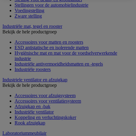
Stellingen voor de automobielindustrie
Voedingstelling
Zware stelling
Industriële mat, tegel en rooster
Bekijk de hele productgroep
Accessoires voor matten en roosters
ESD antistatische en isolerende matten
Hygiënische mat en mat voor de voedselverwerkende
industrie
Industriële antivermoeidheidsmatten en -tegels
Industriële roosters
Industriele ventilator en afzuigkap
Bekijk de hele productgroep
Accessoires voor afzuigsysteem
Accessoires voor ventilatiesysteem
Afzuigkap en -bak
Industriële ventilator
Koppeling en verluchtingskoker
Rook afzuigkap
Laboratoriummeubilair