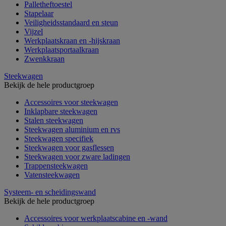
Palletheftoestel
Stapelaar
Veiligheidsstandaard en steun
Vijzel
Werkplaatskraan en -hijskraan
Werkplaatsportaalkraan
Zwenkkraan
Steekwagen
Bekijk de hele productgroep
Accessoires voor steekwagen
Inklapbare steekwagen
Stalen steekwagen
Steekwagen aluminium en rvs
Steekwagen specifiek
Steekwagen voor gasflessen
Steekwagen voor zware ladingen
Trappensteekwagen
Vatensteekwagen
Systeem- en scheidingswand
Bekijk de hele productgroep
Accessoires voor werkplaatscabine en -wand