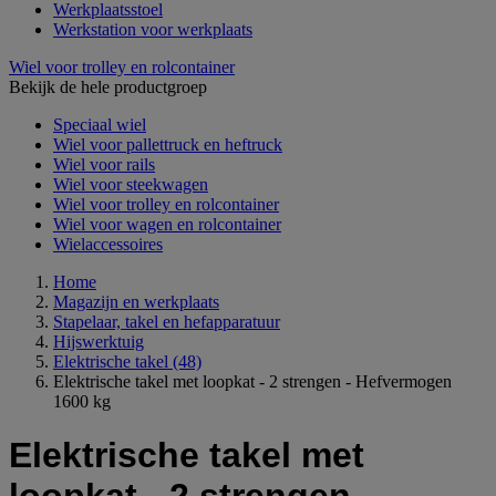
Werkplaatsstoel
Werkstation voor werkplaats
Wiel voor trolley en rolcontainer
Bekijk de hele productgroep
Speciaal wiel
Wiel voor pallettruck en heftruck
Wiel voor rails
Wiel voor steekwagen
Wiel voor trolley en rolcontainer
Wiel voor wagen en rolcontainer
Wielaccessoires
Home
Magazijn en werkplaats
Stapelaar, takel en hefapparatuur
Hijswerktuig
Elektrische takel
(48)
Elektrische takel met loopkat - 2 strengen - Hefvermogen
1600 kg
Elektrische takel met