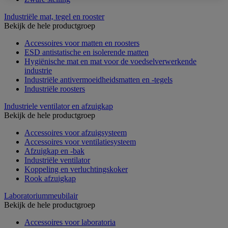
Industriële mat, tegel en rooster
Bekijk de hele productgroep
Accessoires voor matten en roosters
ESD antistatische en isolerende matten
Hygiënische mat en mat voor de voedselverwerkende
industrie
Industriële antivermoeidheidsmatten en -tegels
Industriële roosters
Industriele ventilator en afzuigkap
Bekijk de hele productgroep
Accessoires voor afzuigsysteem
Accessoires voor ventilatiesysteem
Afzuigkap en -bak
Industriële ventilator
Koppeling en verluchtingskoker
Rook afzuigkap
Laboratoriummeubilair
Bekijk de hele productgroep
Accessoires voor laboratoria