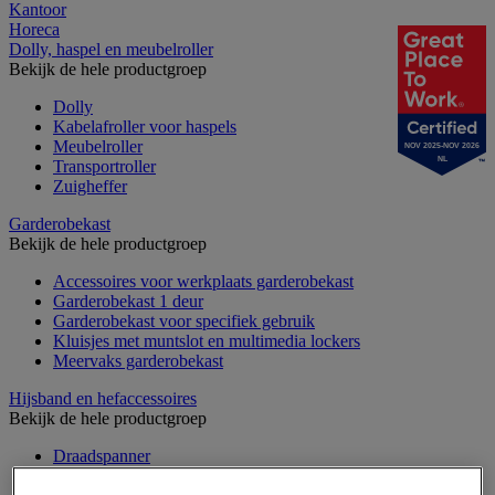
Kantoor
Horeca
Dolly, haspel en meubelroller
Bekijk de hele productgroep
Dolly
Kabelafroller voor haspels
Meubelroller
NOV 2025-NOV 2026
NL
Transportroller
Zuigheffer
Garderobekast
Bekijk de hele productgroep
Accessoires voor werkplaats garderobekast
Garderobekast 1 deur
Garderobekast voor specifiek gebruik
Kluisjes met muntslot en multimedia lockers
Meervaks garderobekast
Hijsband en hefaccessoires
Bekijk de hele productgroep
Draadspanner
Harpsluiting