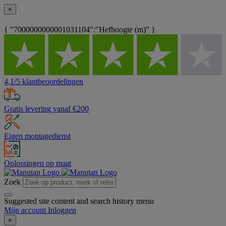
×
{ "7000000000001031104":"Hefhoogte (m)" }
4,1/5 klantbeoordelingen
Gratis levering vanaf €200
Eigen montagedienst
Oplossingen op maat
Zoek
Suggested site content and search history menu
Mijn account
Inloggen
×