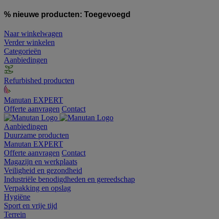
% nieuwe producten:
Toegevoegd
Naar winkelwagen
Verder winkelen
Categorieën
Aanbiedingen
Refurbished producten
Manutan EXPERT
Offerte aanvragen
Contact
Aanbiedingen
Duurzame producten
Manutan EXPERT
Offerte aanvragen
Contact
Magazijn en werkplaats
Veiligheid en gezondheid
Industriële benodigdheden en gereedschap
Verpakking en opslag
Hygiëne
Sport en vrije tijd
Terrein