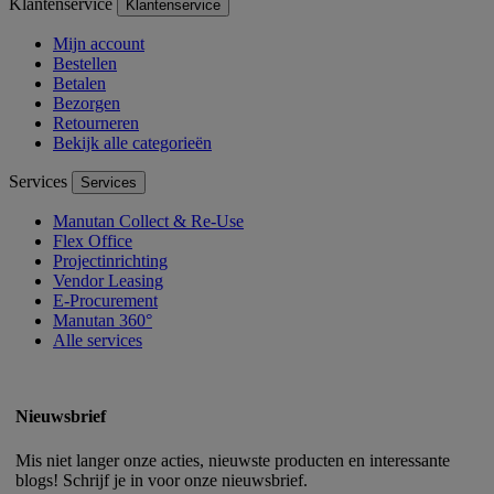
Klantenservice
Klantenservice
Mijn account
Bestellen
Betalen
Bezorgen
Retourneren
Bekijk alle categorieën
Services
Services
Manutan Collect & Re-Use
Flex Office
Projectinrichting
Vendor Leasing
E-Procurement
Manutan 360°
Alle services
Nieuwsbrief
Mis niet langer onze acties, nieuwste producten en interessante
blogs! Schrijf je in voor onze nieuwsbrief.