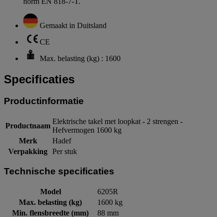
norm EN 818-7-T.
Gemaakt in Duitsland
CE
Max. belasting (kg) : 1600
Specificaties
Productinformatie
Elektrische takel met loopkat - 2 strengen -
Productnaam
Hefvermogen 1600 kg
Merk
Hadef
Verpakking
Per stuk
Technische specificaties
Model
6205R
Max. belasting (kg)
1600 kg
Min. flensbreedte (mm)
88 mm