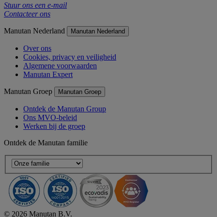
Stuur ons een e-mail
Contacteer ons
Manutan Nederland
Manutan Nederland
Over ons
Cookies, privacy en veiligheid
Algemene voorwaarden
Manutan Expert
Manutan Groep
Manutan Groep
Ontdek de Manutan Group
Ons MVO-beleid
Werken bij de groep
Ontdek de Manutan familie
© 2026 Manutan B.V.