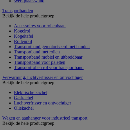
Werkplaatswand
Transportbanden
Bekijk de hele productgroep
Accessoires voor rollenbaan
Kogelrol
Kogeltafel
Rollenrail
Transportband gemotoriseerd met banden
Transportband met rollen
Transportband mobiel en uitbreidbaar
Transportband voor paletten
Transportrol en rol voor transportband
Verwarming, luchtverfrisser en ontvochtiger
Bekijk de hele productgroep
Elektrische kachel
Gaskachel
Luchtverfrisser en ontvochtiger
Oliekachel
Wagen en aanhanger voor industrieel transport
Bekijk de hele productgroep