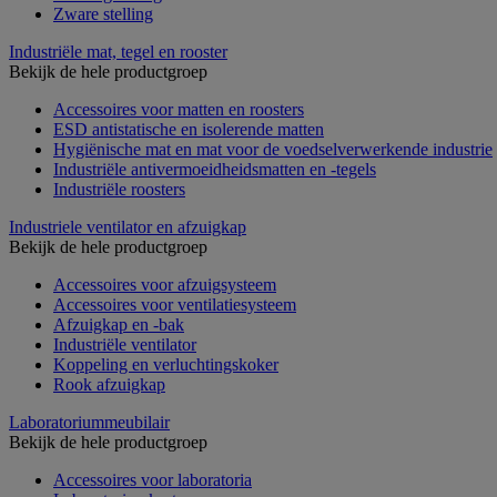
Zware stelling
Industriële mat, tegel en rooster
Bekijk de hele productgroep
Accessoires voor matten en roosters
ESD antistatische en isolerende matten
Hygiënische mat en mat voor de voedselverwerkende industrie
Industriële antivermoeidheidsmatten en -tegels
Industriële roosters
Industriele ventilator en afzuigkap
Bekijk de hele productgroep
Accessoires voor afzuigsysteem
Accessoires voor ventilatiesysteem
Afzuigkap en -bak
Industriële ventilator
Koppeling en verluchtingskoker
Rook afzuigkap
Laboratoriummeubilair
Bekijk de hele productgroep
Accessoires voor laboratoria