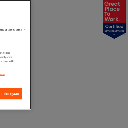
onder accepteren >
NOV 2025-NOV 2026
NL
 Met deze
analyseren.
 u meer wilt
onze
en doorgaan