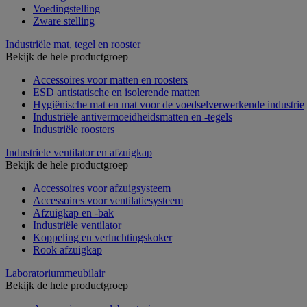
Voedingstelling
Zware stelling
Industriële mat, tegel en rooster
Bekijk de hele productgroep
Accessoires voor matten en roosters
ESD antistatische en isolerende matten
Hygiënische mat en mat voor de voedselverwerkende industrie
Industriële antivermoeidheidsmatten en -tegels
Industriële roosters
Industriele ventilator en afzuigkap
Bekijk de hele productgroep
Accessoires voor afzuigsysteem
Accessoires voor ventilatiesysteem
Afzuigkap en -bak
Industriële ventilator
Koppeling en verluchtingskoker
Rook afzuigkap
Laboratoriummeubilair
Bekijk de hele productgroep