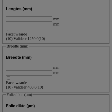
Lengtes (mm)
mm
mm
Facet waarde
(
10
)
Valideer
1250.0
(10)
Breedte (mm)
Breedte (mm)
mm
mm
Facet waarde
(
10
)
Valideer
400.0
(10)
Folie dikte (µm)
Folie dikte (µm)