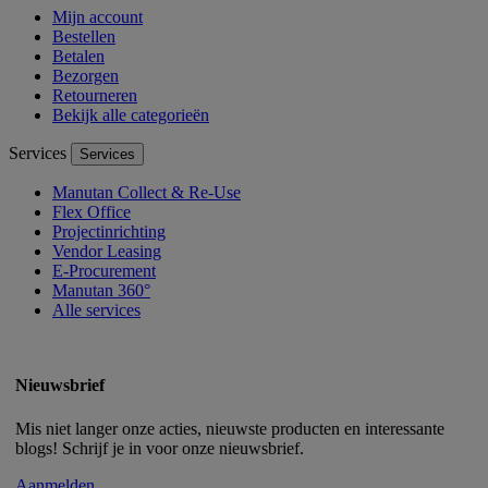
Mijn account
Bestellen
Betalen
Bezorgen
Retourneren
Bekijk alle categorieën
Services
Services
Manutan Collect & Re-Use
Flex Office
Projectinrichting
Vendor Leasing
E-Procurement
Manutan 360°
Alle services
Nieuwsbrief
Mis niet langer onze acties, nieuwste producten en interessante
blogs! Schrijf je in voor onze nieuwsbrief.
Aanmelden