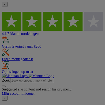
×
4,1/5 klantbeoordelingen
Gratis levering vanaf €200
Eigen montagedienst
Oplossingen op maat
Zoek
Suggested site content and search history menu
Mijn account
Inloggen
×