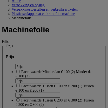
Home
Verpakking en opslag
Verpakkingstoestellen en verbruiksartikelen
Plastic sealapparaat en krimpfoliemachine
Machinefolie
Machinefolie
Filter
Prijs
Prijs
Facet waarde
Minder dan € 100
(
2
)
Minder dan
€ 100
(2)
Facet waarde
Tussen € 100 en € 200
(
1
)
Tussen
€ 100 en € 200
(1)
Facet waarde
Tussen € 200 en € 300
(
2
)
Tussen
€ 200 en € 300
(2)