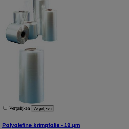
Vergelijken
Vergelijken
Polyolefine krimpfolie - 19 µm