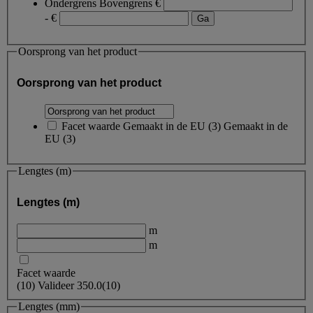
Ondergrens
Bovengrens
€
- €
Oorsprong van het product
Oorsprong van het product
Facet waarde
Gemaakt in de EU
(
3
)
Gemaakt in de
EU
(3)
Lengtes (m)
Lengtes (m)
m
m
Facet waarde
(
10
)
Valideer
350.0
(10)
Lengtes (mm)