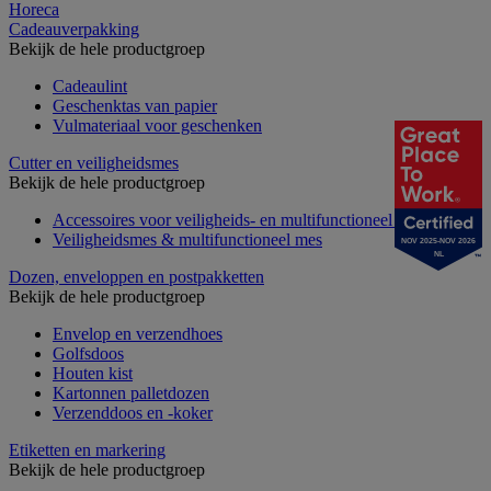
Horeca
Cadeauverpakking
Bekijk de hele productgroep
Cadeaulint
Geschenktas van papier
Vulmateriaal voor geschenken
Cutter en veiligheidsmes
Bekijk de hele productgroep
Accessoires voor veiligheids- en multifunctioneel mes
Veiligheidsmes & multifunctioneel mes
NOV 2025-NOV 2026
NL
Dozen, enveloppen en postpakketten
Bekijk de hele productgroep
Envelop en verzendhoes
Golfsdoos
Houten kist
Kartonnen palletdozen
Verzenddoos en -koker
Etiketten en markering
Bekijk de hele productgroep