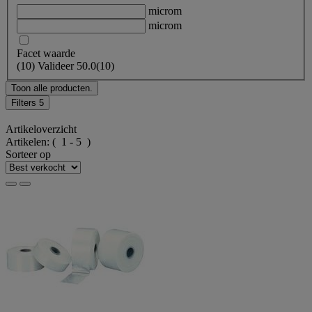
microm
microm
Facet waarde
(
10
)
Valideer
50.0
(10)
Toon alle producten.
Filters
5
Artikeloverzicht
Artikelen:
( 1 - 5 )
Sorteer op