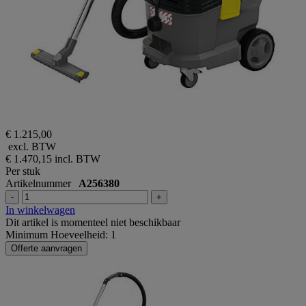
€ 1.215,00
excl. BTW
€ 1.470,15
incl. BTW
Per stuk
Artikelnummer
A256380
-
+
In winkelwagen
Dit artikel is momenteel niet beschikbaar
Minimum Hoeveelheid: 1
Offerte aanvragen