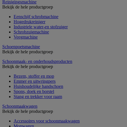
Reinigingsmachine
Bekijk de hele productgroep
Eenschijf schrobmachine
Hogedrukreiniger
Industriele water-en stofzuiger
Schrobzuigmachine
Veegmachine
Schoenpoetsmachine
Bekijk de hele productgroep
Schoonmaak- en onderhoudsproducten
Bekijk de hele productgroep
Bezem, stoffer en mop
Emmer en uitwringpers
Huishoudelijke handschoen
Spons, doek en borstel
Stang en trekker voor raam
Schoonmaakwagen
Bekijk de hele productgroep
Accessoires voor schoonmaakwagen
Mopwagen