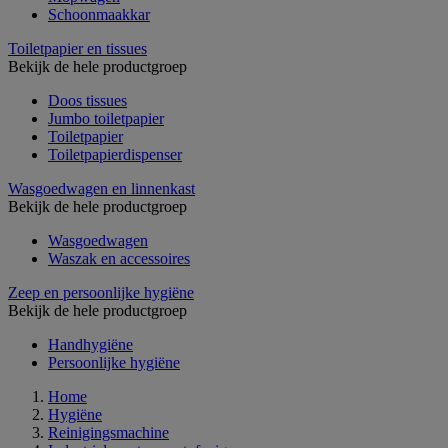
Schoonmaakkar
Toiletpapier en tissues
Bekijk de hele productgroep
Doos tissues
Jumbo toiletpapier
Toiletpapier
Toiletpapierdispenser
Wasgoedwagen en linnenkast
Bekijk de hele productgroep
Wasgoedwagen
Waszak en accessoires
Zeep en persoonlijke hygiëne
Bekijk de hele productgroep
Handhygiëne
Persoonlijke hygiëne
Home
Hygiëne
Reinigingsmachine