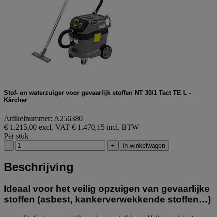
Stof- en waterzuiger voor gevaarlijk stoffen NT 30/1 Tact TE L -
Kärcher
Artikelnummer: A256380
€ 1.215,00 excl. VAT
€ 1.470,15 incl. BTW
Per stuk
-
+
In winkelwagen
Beschrijving
Ideaal voor het veilig opzuigen van gevaarlijke
stoffen (asbest, kankerverwekkende stoffen…)