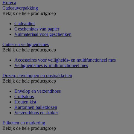
Horeca
Cadeauverpakking
Bekijk de hele productgroep
Cadeaulint
Geschenktas van papier
Vulmateriaal voor geschenken
Cutter en veiligheidsmes
Bekijk de hele productgroep
Accessoires voor veiligheids- en multifunctioneel mes
Veiligheidsmes & multifunctioneel mes
Dozen, enveloppen en postpakketten
Bekijk de hele productgroep
Envelop en verzendhoes
Golfsdoos
Houten kist
Kartonnen palletdozen
Verzenddoos en -koker
Etiketten en markering
Bekijk de hele productgroep