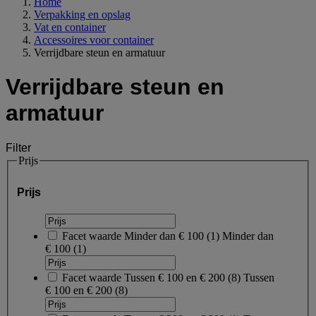
Home
Verpakking en opslag
Vat en container
Accessoires voor container
Verrijdbare steun en armatuur
Verrijdbare steun en
armatuur
Filter
Prijs
Prijs
Facet waarde
Minder dan € 100
(
1
)
Minder dan
€ 100
(1)
Facet waarde
Tussen € 100 en € 200
(
8
)
Tussen
€ 100 en € 200
(8)