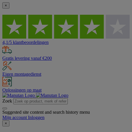
×
4,1/5 klantbeoordelingen
Gratis levering vanaf €200
Eigen montagedienst
Oplossingen op maat
Zoek
Suggested site content and search history menu
Mijn account
Inloggen
×