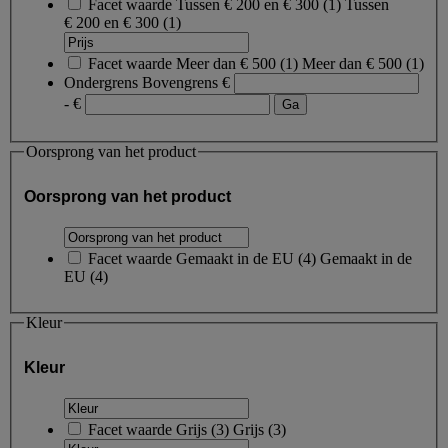
Facet waarde
Tussen € 200 en € 300
(
1
)
Tussen
€ 200 en € 300
(1)
Facet waarde
Meer dan € 500
(
1
)
Meer dan € 500
(1)
Ondergrens
Bovengrens
€
- €
Oorsprong van het product
Oorsprong van het product
Facet waarde
Gemaakt in de EU
(
4
)
Gemaakt in de
EU
(4)
Kleur
Kleur
Facet waarde
Grijs
(
3
)
Grijs
(3)