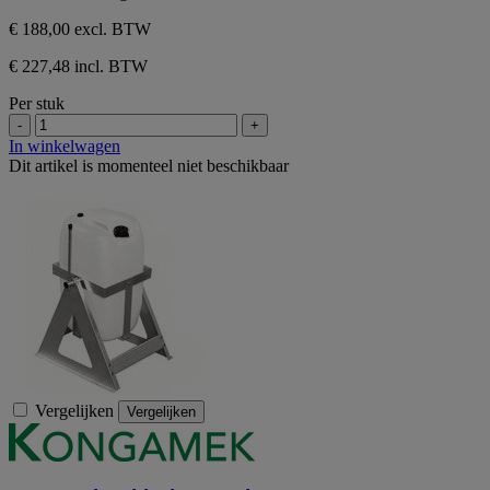
€ 188,00
excl. BTW
€ 227,48 incl. BTW
Per stuk
-
+
In winkelwagen
Dit artikel is momenteel niet beschikbaar
Vergelijken
Vergelijken