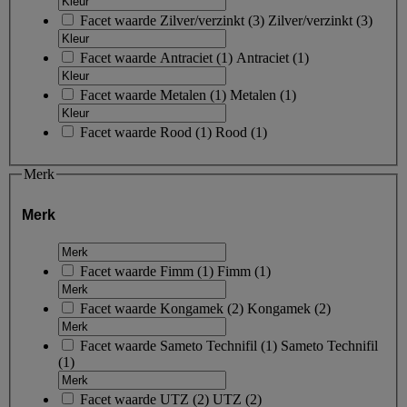
Facet waarde
Zilver/verzinkt
(
3
)
Zilver/verzinkt
(3)
Facet waarde
Antraciet
(
1
)
Antraciet
(1)
Facet waarde
Metalen
(
1
)
Metalen
(1)
Facet waarde
Rood
(
1
)
Rood
(1)
Merk
Merk
Facet waarde
Fimm
(
1
)
Fimm
(1)
Facet waarde
Kongamek
(
2
)
Kongamek
(2)
Facet waarde
Sameto Technifil
(
1
)
Sameto Technifil
(1)
Facet waarde
UTZ
(
2
)
UTZ
(2)