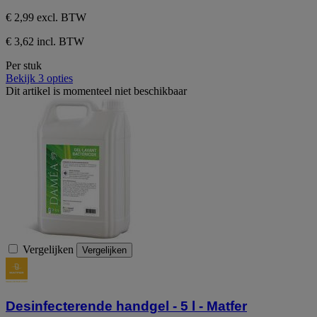
beoordelingen
€ 2,99
excl. BTW
€ 3,62 incl. BTW
Per stuk
Bekijk 3 opties
Dit artikel is momenteel niet beschikbaar
Vergelijken
Vergelijken
Desinfecterende handgel - 5 l - Matfer