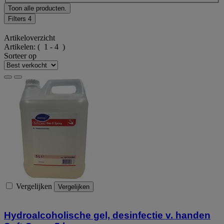
Toon alle producten.
Filters
4
Artikeloverzicht
Artikelen:
( 1 - 4 )
Sorteer op
Vergelijken
Vergelijken
Hydroalcoholische gel, desinfectie v. handen