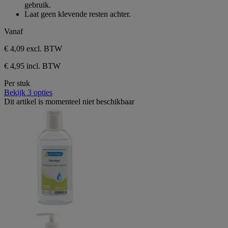
sterren.
gebruik.
Laat geen klevende resten achter.
Vanaf
€ 4,09
excl. BTW
€ 4,95 incl. BTW
Per stuk
Bekijk 3 opties
Dit artikel is momenteel niet beschikbaar