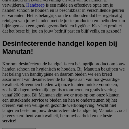
verwijderen.
Handzeep
is een milde en effectieve optie om je
handen schoon te houden en is beschikbaar in verschillende geuren
en varianten. Het is belangrijk om te onthouden dat het regelmatig
reinigen van jouw handen met de juiste producten en methoden kan
bijdragen aan een goede gezondheid en hygiëne. Kies het product
dat het beste bij jou en jouw bedrijf past en blijf veilig en gezond!
Desinfecterende handgel kopen bij
Manutan!
Kortom, desinfecterende handgel is een belangrijk product om jouw
handen schoon en hygiënisch te houden. Bij Manutan begrijpen we
het belang van handhygiëne en daarom bieden we een breed
assortiment van desinfecterende handgels aan van hoogwaardige
kwaliteit. Bovendien bieden wij onze klanten unieke voordelen,
zoals 30 dagen bedenktijd, gratis retourneren en gratis levering
vanaf 200 euro. Bij Manutan zijn we er trots op om onze klanten
een uitstekende service te bieden en hen te ondersteunen bij het
creëren van een veilige en gezonde werkomgeving. Wacht niet
langer en bestel nu jouw desinfecterende handgel bij Manutan, zodat
je verzekerd bent van kwaliteit, betrouwbaarheid en de beste
service!