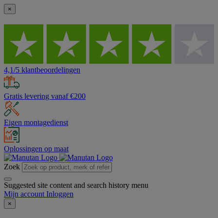
×
4,1/5 klantbeoordelingen
Gratis levering vanaf €200
Eigen montagedienst
Oplossingen op maat
Zoek
Suggested site content and search history menu
Mijn account
Inloggen
×