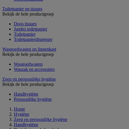
Toiletpapier en tissues
Bekijk de hele productgroep
Doos tissues
Jumbo toiletpapier
Toiletpapier
Toiletpapierdispenser
Wasgoedwagen en linnenkast
Bekijk de hele productgroep
Wasgoedwagen
Waszak en accessoires
Zeep en persoonlijke hygiëne
Bekijk de hele productgroep
Handhygiëne
Persoonlijke hygiëne
Home
Hygiëne
Zeep en persoonlijke hygiëne
Handhygiëne