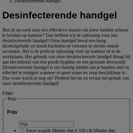
Desinfecterende handgel
Desinfecterende handgel
Ben jij op zoek naar een effectieve manier om jouw handen schoon
te houden op kantoor? Dan hebben wij de oplossing voor jou:
desinfecterende handgel! Onze handgel bevat een hoog
alcoholgehalte en doodt bacteriën en virussen in slechts enkele
seconden. Het is de perfecte oplossing voor op kantoor of in de
werkplaats. Het gebruik van onze desinfecterende handgel draagt bij
aan het behoud van een goede hygiëne en een gezonde levensstijl.
Desinfecterende handgel is een handig middel om je handen snel en
effectief te reinigen wanneer er geen water en zeep beschikbaar is.
Dus waar wacht je nog op? Probeer het nu en ervaar het gemak van
onze desinfecterende handgel!
Filter
Prijs
Prijs
Facet waarde
Minder dan € 100
(
4
)
Minder dan