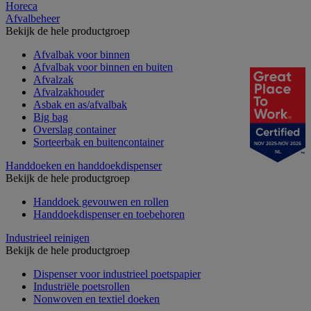
Horeca
Afvalbeheer
Bekijk de hele productgroep
Afvalbak voor binnen
Afvalbak voor binnen en buiten
Afvalzak
Afvalzakhouder
Asbak en as/afvalbak
Big bag
Overslag container
Sorteerbak en buitencontainer
NOV 2025-NOV 2026
NL
Handdoeken en handdoekdispenser
Bekijk de hele productgroep
Handdoek gevouwen en rollen
Handdoekdispenser en toebehoren
Industrieel reinigen
Bekijk de hele productgroep
Dispenser voor industrieel poetspapier
Industriële poetsrollen
Nonwoven en textiel doeken