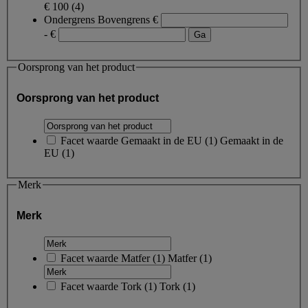
€ 100
(4)
Ondergrens
Bovengrens
€
- €
Oorsprong van het product
Oorsprong van het product
Facet waarde
Gemaakt in de EU
(
1
)
Gemaakt in de
EU
(1)
Merk
Merk
Facet waarde
Matfer
(
1
)
Matfer
(1)
Facet waarde
Tork
(
1
)
Tork
(1)