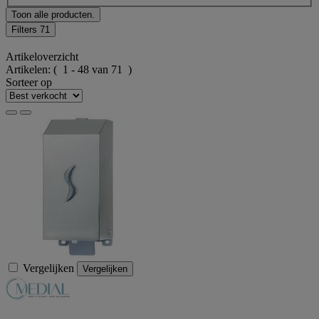
Toon alle producten.
Filters
71
Artikeloverzicht
Artikelen:
( 1 - 48 van 71 )
Sorteer op
Vergelijken
Vergelijken