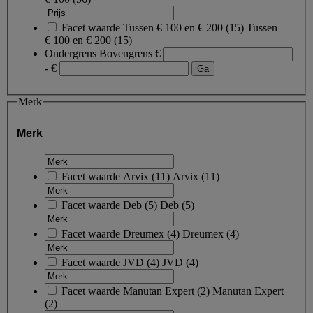
Facet waarde
Tussen € 100 en € 200
(
15
)
Tussen
€ 100 en € 200
(15)
Ondergrens
Bovengrens
€
- €
Merk
Merk
Facet waarde
Arvix
(
11
)
Arvix
(11)
Facet waarde
Deb
(
5
)
Deb
(5)
Facet waarde
Dreumex
(
4
)
Dreumex
(4)
Facet waarde
JVD
(
4
)
JVD
(4)
Facet waarde
Manutan Expert
(
2
)
Manutan Expert
(2)