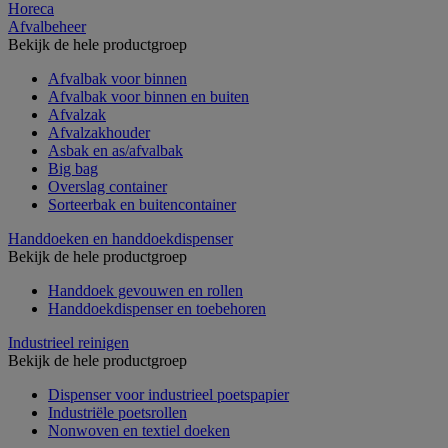
Horeca
Afvalbeheer
Bekijk de hele productgroep
Afvalbak voor binnen
Afvalbak voor binnen en buiten
Afvalzak
Afvalzakhouder
Asbak en as/afvalbak
Big bag
Overslag container
Sorteerbak en buitencontainer
Handdoeken en handdoekdispenser
Bekijk de hele productgroep
Handdoek gevouwen en rollen
Handdoekdispenser en toebehoren
Industrieel reinigen
Bekijk de hele productgroep
Dispenser voor industrieel poetspapier
Industriële poetsrollen
Nonwoven en textiel doeken