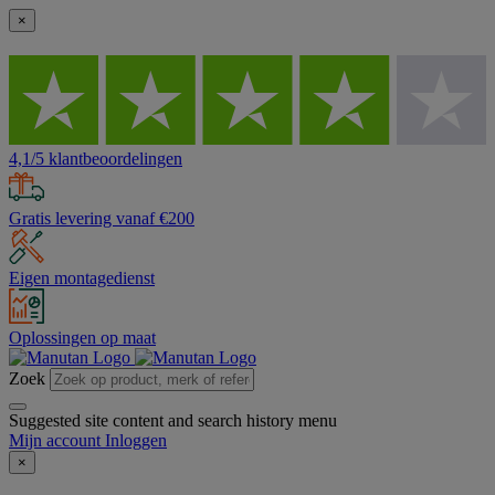
×
4,1/5 klantbeoordelingen
Gratis levering vanaf €200
Eigen montagedienst
Oplossingen op maat
Zoek
Suggested site content and search history menu
Mijn account
Inloggen
×