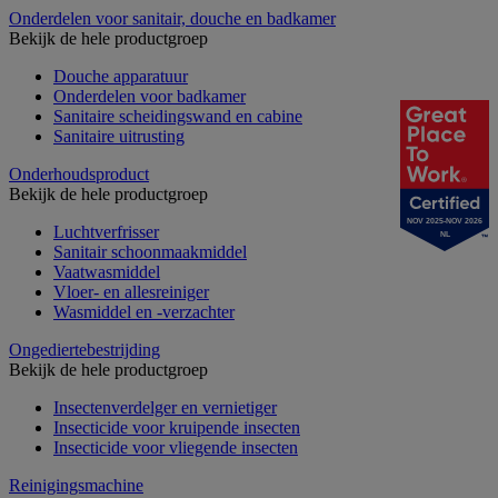
Onderdelen voor sanitair, douche en badkamer
Bekijk de hele productgroep
Douche apparatuur
Onderdelen voor badkamer
Sanitaire scheidingswand en cabine
Sanitaire uitrusting
Onderhoudsproduct
Bekijk de hele productgroep
NOV 2025-NOV 2026
Luchtverfrisser
NL
Sanitair schoonmaakmiddel
Vaatwasmiddel
Vloer- en allesreiniger
Wasmiddel en -verzachter
Ongediertebestrijding
Bekijk de hele productgroep
Insectenverdelger en vernietiger
Insecticide voor kruipende insecten
Insecticide voor vliegende insecten
Reinigingsmachine