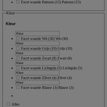
Facet waarde
Patroon
(
15
)
Patroon
(15)
Kleur
Kleur
Facet waarde
Wit
(
30
)
Wit
(30)
Facet waarde
Grijs
(
10
)
Grijs
(10)
Facet waarde
Zwart
(
8
)
Zwart
(8)
Facet waarde
Lichtgrijs
(
5
)
Lichtgrijs
(5)
Facet waarde
Zilver
(
4
)
Zilver
(4)
Facet waarde
Blauw
(
3
)
Blauw
(3)
Alles