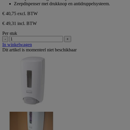
Zeepdispenser met drukknop en antidruppelsysteem.
€ 40,75
excl. BTW
€ 49,31 incl. BTW
Per stuk
-
+
In winkelwagen
Dit artikel is momenteel niet beschikbaar