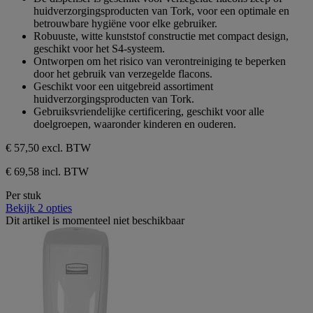
sterren.
huidverzorgingsproducten van Tork, voor een optimale en
betrouwbare hygiëne voor elke gebruiker.
Robuuste, witte kunststof constructie met compact design,
geschikt voor het S4-systeem.
Ontworpen om het risico van verontreiniging te beperken
door het gebruik van verzegelde flacons.
Geschikt voor een uitgebreid assortiment
huidverzorgingsproducten van Tork.
Gebruiksvriendelijke certificering, geschikt voor alle
doelgroepen, waaronder kinderen en ouderen.
€ 57,50
excl. BTW
€ 69,58 incl. BTW
Per stuk
Bekijk 2 opties
Dit artikel is momenteel niet beschikbaar