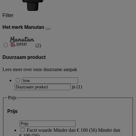
Filter
Het merk Manutan
(
2
)
Duurzaam product
Lees meer over onze duurzame aanpak
ja
(
1
)
Prijs
Prijs
Facet waarde
Minder dan € 100
(
56
)
Minder dan
€ 100
(56)