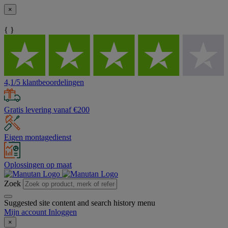
×
{ }
4,1/5 klantbeoordelingen
Gratis levering vanaf €200
Eigen montagedienst
Oplossingen op maat
Zoek
Suggested site content and search history menu
Mijn account
Inloggen
×