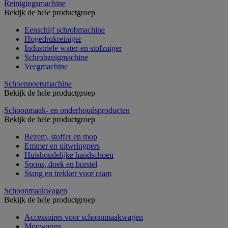
Reinigingsmachine
Bekijk de hele productgroep
Eenschijf schrobmachine
Hogedrukreiniger
Industriele water-en stofzuiger
Schrobzuigmachine
Veegmachine
Schoenpoetsmachine
Bekijk de hele productgroep
Schoonmaak- en onderhoudsproducten
Bekijk de hele productgroep
Bezem, stoffer en mop
Emmer en uitwringpers
Huishoudelijke handschoen
Spons, doek en borstel
Stang en trekker voor raam
Schoonmaakwagen
Bekijk de hele productgroep
Accessoires voor schoonmaakwagen
Mopwagen