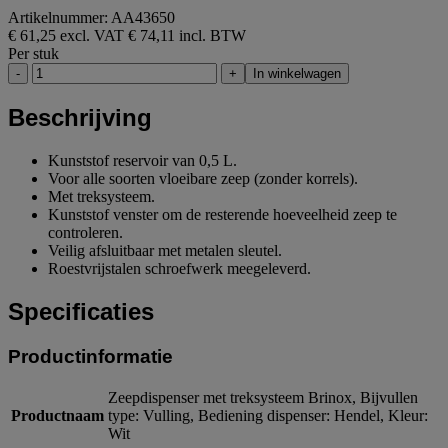
Artikelnummer: AA43650
€ 61,25 excl. VAT
€ 74,11 incl. BTW
Per stuk
-
+
In winkelwagen
Beschrijving
Kunststof reservoir van 0,5 L.
Voor alle soorten vloeibare zeep (zonder korrels).
Met treksysteem.
Kunststof venster om de resterende hoeveelheid zeep te
controleren.
Veilig afsluitbaar met metalen sleutel.
Roestvrijstalen schroefwerk meegeleverd.
Specificaties
Productinformatie
Zeepdispenser met treksysteem Brinox, Bijvullen
Productnaam
type: Vulling, Bediening dispenser: Hendel, Kleur:
Wit