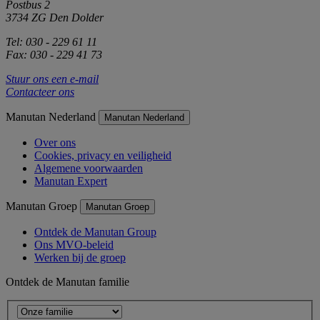
Postbus 2
3734 ZG Den Dolder
Tel: 030 - 229 61 11
Fax: 030 - 229 41 73
Stuur ons een e-mail
Contacteer ons
Manutan Nederland
Manutan Nederland
Over ons
Cookies, privacy en veiligheid
Algemene voorwaarden
Manutan Expert
Manutan Groep
Manutan Groep
Ontdek de Manutan Group
Ons MVO-beleid
Werken bij de groep
Ontdek de Manutan familie