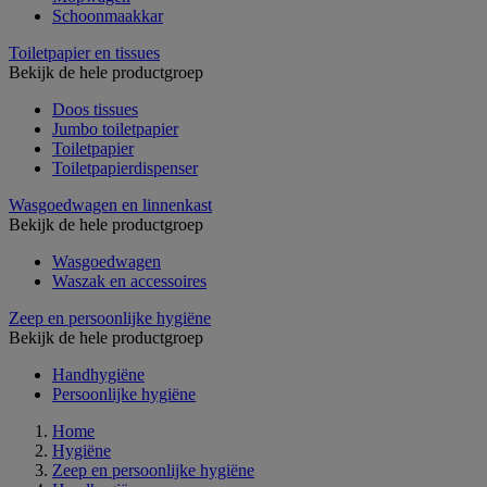
Schoonmaakkar
Toiletpapier en tissues
Bekijk de hele productgroep
Doos tissues
Jumbo toiletpapier
Toiletpapier
Toiletpapierdispenser
Wasgoedwagen en linnenkast
Bekijk de hele productgroep
Wasgoedwagen
Waszak en accessoires
Zeep en persoonlijke hygiëne
Bekijk de hele productgroep
Handhygiëne
Persoonlijke hygiëne
Home
Hygiëne
Zeep en persoonlijke hygiëne