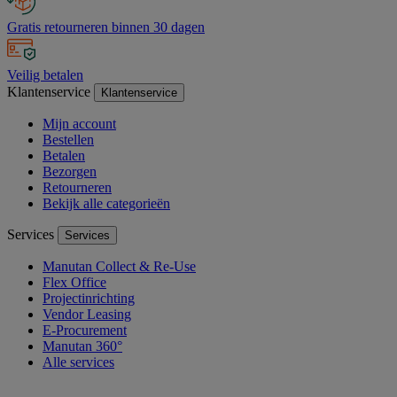
Gratis retourneren binnen 30 dagen
Veilig betalen
Klantenservice
Klantenservice
Mijn account
Bestellen
Betalen
Bezorgen
Retourneren
Bekijk alle categorieën
Services
Services
Manutan Collect & Re-Use
Flex Office
Projectinrichting
Vendor Leasing
E-Procurement
Manutan 360°
Alle services