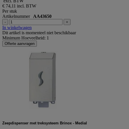
excl. BTW
€ 74,11
incl. BTW
Per stuk
Artikelnummer
AA43650
-
+
In winkelwagen
Dit artikel is momenteel niet beschikbaar
Minimum Hoeveelheid: 1
Offerte aanvragen
Zeepdispenser met treksysteem Brinox - Medial