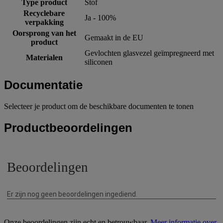
Type product
Stof
Recyclebare
Ja - 100%
verpakking
Oorsprong van het
Gemaakt in de EU
product
Gevlochten glasvezel geïmpregneerd met
Materialen
siliconen
Documentatie
Selecteer je product om de beschikbare documenten te tonen
Productbeoordelingen
Onze beoordelingen zijn echt en betrouwbaar.
Meer informatie over