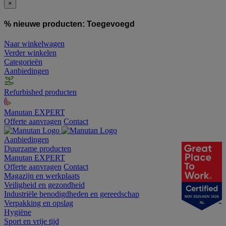
×
% nieuwe producten:
Toegevoegd
Naar winkelwagen
Verder winkelen
Categorieën
Aanbiedingen
Refurbished producten
Manutan EXPERT
Offerte aanvragen
Contact
Aanbiedingen
Duurzame producten
Manutan EXPERT
Offerte aanvragen
Contact
Magazijn en werkplaats
Veiligheid en gezondheid
Industriële benodigdheden en gereedschap
NOV 2025-NOV 2026
Verpakking en opslag
NL
Hygiëne
Sport en vrije tijd