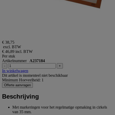
€ 38,75
excl. BTW
€ 46,89
incl. BTW
Per stuk
Artikelnummer
A237184
-
+
In winkelwagen
Dit artikel is momenteel niet beschikbaar
Minimum Hoeveelheid: 1
Offerte aanvragen
Beschrijving
Met markeringen voor het regelmatige opmaking in cirkels
van 35 mm.