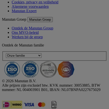
Cookies, privacy en veiligheid
Algemene voorwaarden
Manutan Expert
Manutan Groep
Manutan Groep
Ontdek de Manutan Group
Ons MVO-beleid
Werken bij de groep
Ontdek de Manutan familie
© 2026 Manutan B.V.
Alle prijzen zijn exclusief btw. KVK nummer: 30053885, BTW
nummer: NL 004003901 B01, IBAN: NL07BNPA0227675029
Accessibility - some points not compliant