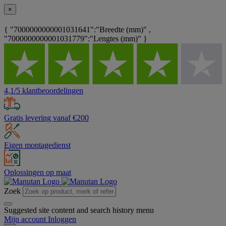
×
{ "7000000000001031641":"Breedte (mm)" ,
"7000000000001031779":"Lengtes (mm)" }
4,1/5 klantbeoordelingen
Gratis levering vanaf €200
Eigen montagedienst
Oplossingen op maat
Zoek
Suggested site content and search history menu
Mijn account
Inloggen