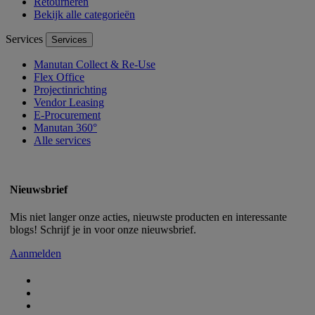
Retourneren
Bekijk alle categorieën
Services
Services
Manutan Collect & Re-Use
Flex Office
Projectinrichting
Vendor Leasing
E-Procurement
Manutan 360°
Alle services
Nieuwsbrief
Mis niet langer onze acties, nieuwste producten en interessante
blogs! Schrijf je in voor onze nieuwsbrief.
Aanmelden