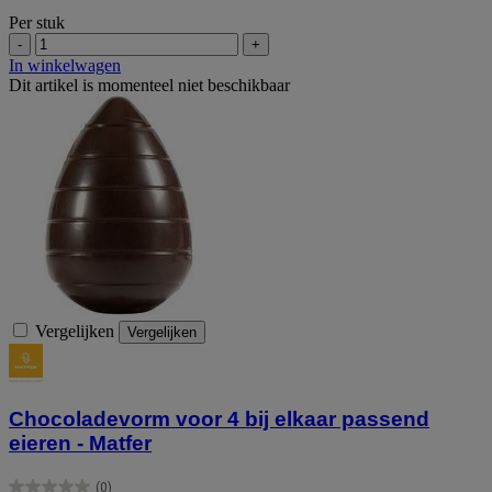
Per stuk
-
+
In winkelwagen
Dit artikel is momenteel niet beschikbaar
Vergelijken
Vergelijken
Chocoladevorm voor 4 bij elkaar passend
eieren - Matfer
(0)