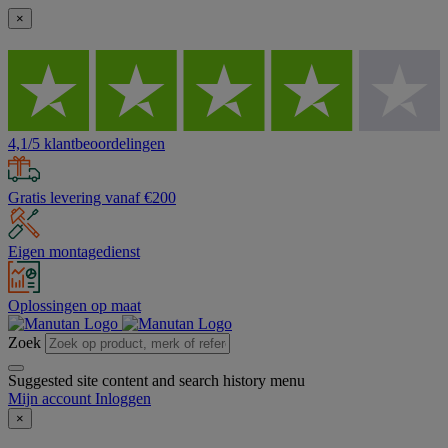
×
4,1/5 klantbeoordelingen
Gratis levering vanaf €200
Eigen montagedienst
Oplossingen op maat
Zoek
Suggested site content and search history menu
Mijn account
Inloggen
×