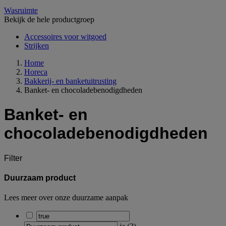
Wasruimte
Bekijk de hele productgroep
Accessoires voor witgoed
Strijken
Home
Horeca
Bakkerij- en banketuitrusting
Banket- en chocoladebenodigdheden
Banket- en
chocoladebenodigdheden
Filter
Duurzaam product
Lees meer over onze duurzame aanpak