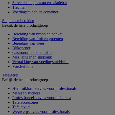
Serveerbalie, plateau en saladebar
Trechter
Voedingsmiddelen container
Snijden en bereiden
Bekijk de hele productgroep
Bereiding van brood en banket
Bereiding van fruit en groenten
Bereiding van vlees
Blikopener
Gastronormbak en -plaat
Mes, schaar en snijplank
Verpakking van voedingsmiddelen
Voedsel folie
Tafelgerei
Bekijk de hele productgroep
Herbruikbaar servies voor professionals
Menu en stickers
Professioneel servies voor de horeca
Tafelaccessoires
Tafeltextiel
Wegwerpservies voor professionals