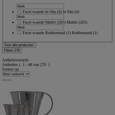
Facet waarde
In Situ
(
4
)
In Situ
(4)
Facet waarde
Matfer
(
265
)
Matfer
(265)
Facet waarde
Rubbermaid
(
1
)
Rubbermaid
(1)
Toon alle producten.
Filters
270
Artikeloverzicht
Artikelen:
( 1 - 48 van 270 )
Sorteer op