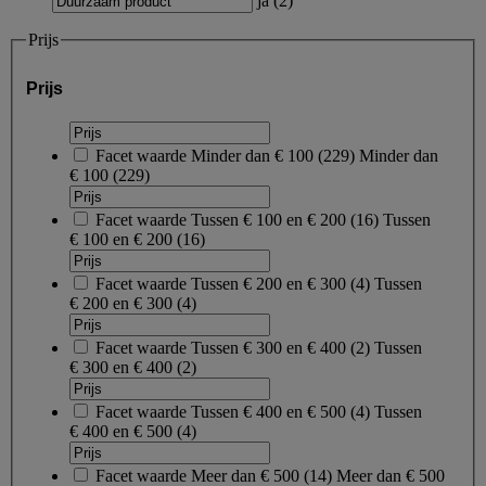
ja
(
2
)
Prijs
Prijs
Facet waarde
Minder dan € 100
(
229
)
Minder dan
€ 100
(229)
Facet waarde
Tussen € 100 en € 200
(
16
)
Tussen
€ 100 en € 200
(16)
Facet waarde
Tussen € 200 en € 300
(
4
)
Tussen
€ 200 en € 300
(4)
Facet waarde
Tussen € 300 en € 400
(
2
)
Tussen
€ 300 en € 400
(2)
Facet waarde
Tussen € 400 en € 500
(
4
)
Tussen
€ 400 en € 500
(4)
Facet waarde
Meer dan € 500
(
14
)
Meer dan € 500