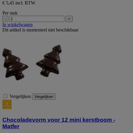
€ 5,45 incl. BTW
Per stuk
-
+
In winkelwagen
Dit artikel is momenteel niet beschikbaar
Vergelijken
Vergelijken
Chocoladevorm voor 12 mini kerstboom -
Matfer