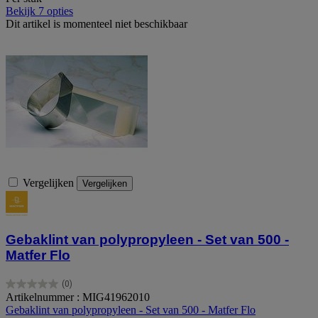
Bekijk 7 opties
Dit artikel is momenteel niet beschikbaar
Vergelijken
Vergelijken
Gebaklint van polypropyleen - Set van 500 -
Matfer Flo
(0)
0.0
Artikelnummer : MIG41962010
van
Gebaklint van polypropyleen - Set van 500 - Matfer Flo
de