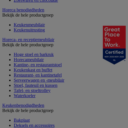
Zoetwaren en chocolade
Horeca benodigdheden
Bekijk de hele productgroep
Keukenmeubilair
Keukenuitrusting
Horeca- en receptiemeubilair
Bekijk de hele productgroep
Hoge stoel en barkruk
NOV 2025-NOV 2026
Horecameubilair
NL
Kantine- en restaurantstoel
Keukenkast en buffet
Restaurant- en kantinetafel
Serveerwagen en -meubilair
Stoel, fauteuil en kussen
Tafel- en stoeltrolley
Waterkoeler
Keukenbenodigdheden
Bekijk de hele productgroep
Bakplaat
Deksels en accessoires