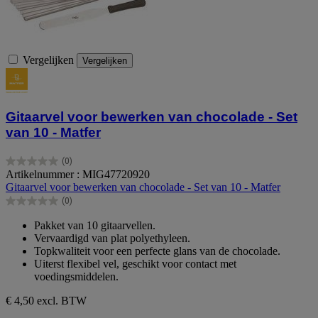
Vergelijken
Vergelijken
Gitaarvel voor bewerken van chocolade - Set
van 10 - Matfer
(0)
0.0
Artikelnummer : MIG47720920
van
Gitaarvel voor bewerken van chocolade - Set van 10 - Matfer
de
(0)
5
0.0
sterren.
van
Pakket van 10 gitaarvellen.
de
Vervaardigd van plat polyethyleen.
5
Topkwaliteit voor een perfecte glans van de chocolade.
sterren.
Uiterst flexibel vel, geschikt voor contact met
voedingsmiddelen.
€ 4,50
excl. BTW