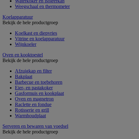
Waterkoker en isoleerkan
Weegschaal en thermometer
Koelapparatuur
Bekijk de hele productgroep
Koelkast en diepvries
Vitrine en koelapparatuur
Wijnkoeler
Oven en kooktoestel
Bekijk de hele productgroep
Afzuigkap en filter
Bakplaat
Barbecue en toebehoren
Eier- en pastakoker
Gasformuis en kookplaat
Oven en magnetron
Raclette en fondue
Rotisserie en grill
Warmhoudplaat
Serveren en bewaren van voedsel
Bekijk de hele productgroep