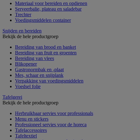
Materiaal voor bereiden en opdienen
Serveerbalie, plateau en saladebar
Trechter
Voedingsmiddelen container
Snijden en bereiden
Bekijk de hele productgroep
Bereiding van brood en banket
Bereiding van fruit en groenten
Bereiding van vlees
Blikopener
Gastronormbak en -plaat
Mes, schaar en snijplank
Verpakking van voedingsmiddelen
Voedsel folie
Tafelgerei
Bekijk de hele productgroep
Herbruikbaar servies voor professionals
Menu en stickers
Professioneel servies voor de horeca
Tafelaccessoires
Tafeltextiel