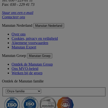
Tel: 030 - 229 61 11
Fax: 030 - 229 41 73
Stuur ons een e-mail
Contacteer ons
Manutan Nederland
Manutan Nederland
Over ons
Cookies, privacy en veiligheid
Algemene voorwaarden
Manutan Expert
Manutan Groep
Manutan Groep
Ontdek de Manutan Group
Ons MVO-beleid
Werken bij de groep
Ontdek de Manutan familie