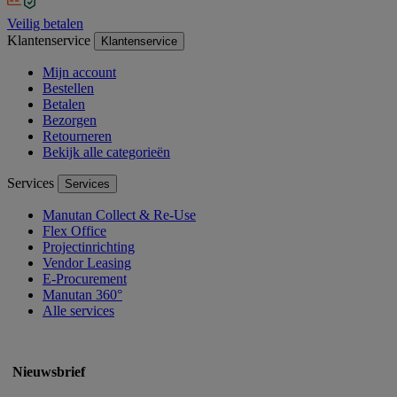
Veilig betalen
Klantenservice
Klantenservice
Mijn account
Bestellen
Betalen
Bezorgen
Retourneren
Bekijk alle categorieën
Services
Services
Manutan Collect & Re-Use
Flex Office
Projectinrichting
Vendor Leasing
E-Procurement
Manutan 360°
Alle services
Nieuwsbrief