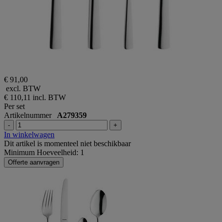
€ 91,00
excl. BTW
€ 110,11
incl. BTW
Per set
Artikelnummer
A279359
-
+
In winkelwagen
Dit artikel is momenteel niet beschikbaar
Minimum Hoeveelheid: 1
Offerte aanvragen