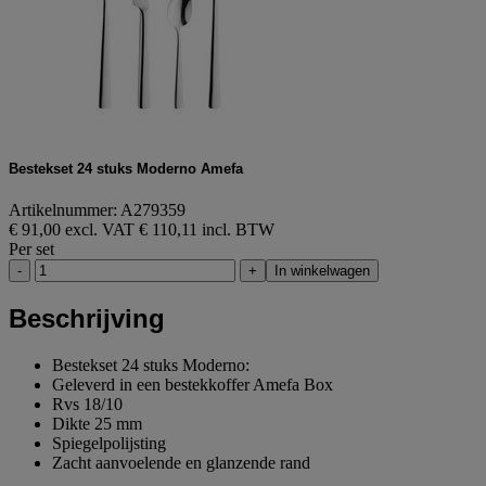
Bestekset 24 stuks Moderno Amefa
Artikelnummer: A279359
€ 91,00 excl. VAT
€ 110,11 incl. BTW
Per set
-
+
In winkelwagen
Beschrijving
Bestekset 24 stuks Moderno:
Geleverd in een bestekkoffer Amefa Box
Rvs 18/10
Dikte 25 mm
Spiegelpolijsting
Zacht aanvoelende en glanzende rand