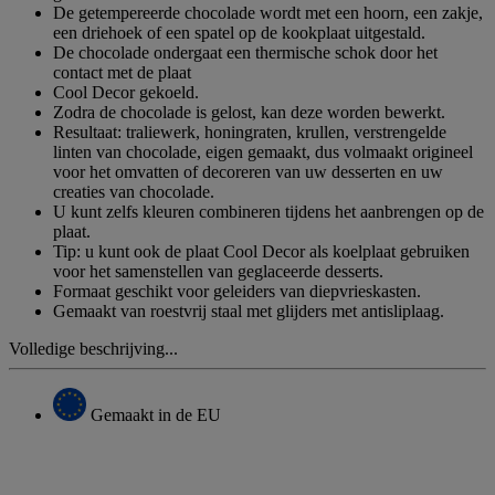
De getempereerde chocolade wordt met een hoorn, een zakje,
een driehoek of een spatel op de kookplaat uitgestald.
De chocolade ondergaat een thermische schok door het
contact met de plaat
Cool Decor gekoeld.
Zodra de chocolade is gelost, kan deze worden bewerkt.
Resultaat: traliewerk, honingraten, krullen, verstrengelde
linten van chocolade, eigen gemaakt, dus volmaakt origineel
voor het omvatten of decoreren van uw desserten en uw
creaties van chocolade.
U kunt zelfs kleuren combineren tijdens het aanbrengen op de
plaat.
Tip: u kunt ook de plaat Cool Decor als koelplaat gebruiken
voor het samenstellen van geglaceerde desserts.
Formaat geschikt voor geleiders van diepvrieskasten.
Gemaakt van roestvrij staal met glijders met antisliplaag.
Volledige beschrijving...
Gemaakt in de EU