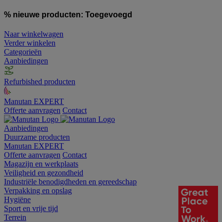
% nieuwe producten:
Toegevoegd
Naar winkelwagen
Verder winkelen
Categorieën
Aanbiedingen
Refurbished producten
Manutan EXPERT
Offerte aanvragen
Contact
Aanbiedingen
Duurzame producten
Manutan EXPERT
Offerte aanvragen
Contact
Magazijn en werkplaats
Veiligheid en gezondheid
Industriële benodigdheden en gereedschap
Verpakking en opslag
Hygiëne
Sport en vrije tijd
Terrein