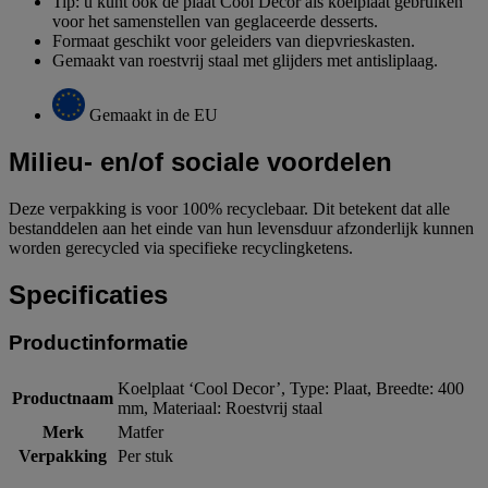
Tip: u kunt ook de plaat Cool Decor als koelplaat gebruiken
voor het samenstellen van geglaceerde desserts.
Formaat geschikt voor geleiders van diepvrieskasten.
Gemaakt van roestvrij staal met glijders met antisliplaag.
Gemaakt in de EU
Milieu- en/of sociale voordelen
Deze verpakking is voor 100% recyclebaar. Dit betekent dat alle
bestanddelen aan het einde van hun levensduur afzonderlijk kunnen
worden gerecycled via specifieke recyclingketens.
Specificaties
Productinformatie
Koelplaat ‘Cool Decor’, Type: Plaat, Breedte: 400
Productnaam
mm, Materiaal: Roestvrij staal
Merk
Matfer
Verpakking
Per stuk