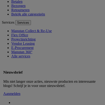
Betalen
Bezorgen
Retourneren
Bekijk alle categorieën
Services
Services
Manutan Collect & Re-Use
Flex Office
Projectinrichting
Vendor Leasing
E-Procurement
Manutan 360°
Alle services
Nieuwsbrief
Mis niet langer onze acties, nieuwste producten en interessante
blogs! Schrijf je in voor onze nieuwsbrief.
Aanmelden