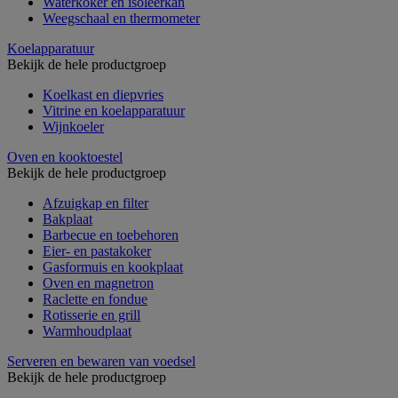
Waterkoker en isoleerkan
Weegschaal en thermometer
Koelapparatuur
Bekijk de hele productgroep
Koelkast en diepvries
Vitrine en koelapparatuur
Wijnkoeler
Oven en kooktoestel
Bekijk de hele productgroep
Afzuigkap en filter
Bakplaat
Barbecue en toebehoren
Eier- en pastakoker
Gasformuis en kookplaat
Oven en magnetron
Raclette en fondue
Rotisserie en grill
Warmhoudplaat
Serveren en bewaren van voedsel
Bekijk de hele productgroep