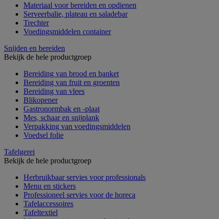
Materiaal voor bereiden en opdienen
Serveerbalie, plateau en saladebar
Trechter
Voedingsmiddelen container
Snijden en bereiden
Bekijk de hele productgroep
Bereiding van brood en banket
Bereiding van fruit en groenten
Bereiding van vlees
Blikopener
Gastronormbak en -plaat
Mes, schaar en snijplank
Verpakking van voedingsmiddelen
Voedsel folie
Tafelgerei
Bekijk de hele productgroep
Herbruikbaar servies voor professionals
Menu en stickers
Professioneel servies voor de horeca
Tafelaccessoires
Tafeltextiel