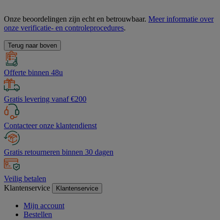
Onze beoordelingen zijn echt en betrouwbaar.
Meer informatie over
onze verificatie- en controleprocedures
.
Terug naar boven
Offerte binnen 48u
Gratis levering vanaf €200
Contacteer onze klantendienst
Gratis retourneren binnen 30 dagen
Veilig betalen
Klantenservice
Klantenservice
Mijn account
Bestellen