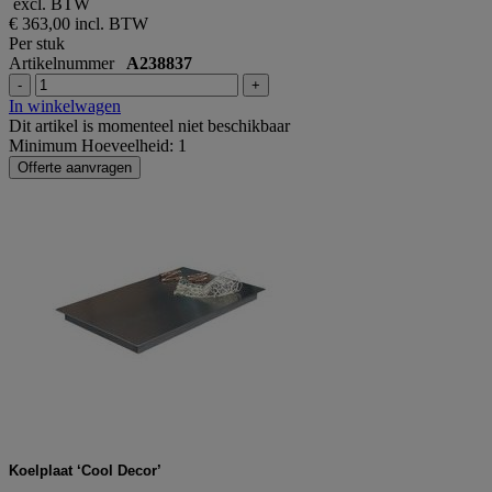
excl. BTW
€ 363,00
incl. BTW
Per stuk
Artikelnummer
A238837
-
+
In winkelwagen
Dit artikel is momenteel niet beschikbaar
Minimum Hoeveelheid: 1
Offerte aanvragen
Koelplaat ‘Cool Decor’