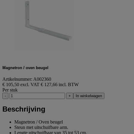
Magnetron / oven beugel
Artikelnummer: A002360
€ 105,50 excl. VAT
€ 127,66 incl. BTW
Per stuk
-
+
In winkelwagen
Beschrijving
Magnetron / Oven beugel
Steun met uitschuifbare arm.
Lengte uitschuifbaar van 35 tot 53 cm.