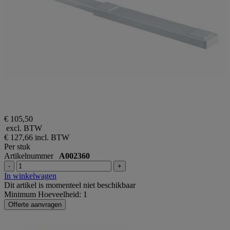
€ 105,50
excl. BTW
€ 127,66
incl. BTW
Per stuk
Artikelnummer
A002360
-
+
In winkelwagen
Dit artikel is momenteel niet beschikbaar
Minimum Hoeveelheid: 1
Offerte aanvragen