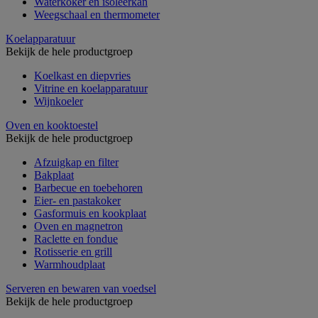
Waterkoker en isoleerkan
Weegschaal en thermometer
Koelapparatuur
Bekijk de hele productgroep
Koelkast en diepvries
Vitrine en koelapparatuur
Wijnkoeler
Oven en kooktoestel
Bekijk de hele productgroep
Afzuigkap en filter
Bakplaat
Barbecue en toebehoren
Eier- en pastakoker
Gasformuis en kookplaat
Oven en magnetron
Raclette en fondue
Rotisserie en grill
Warmhoudplaat
Serveren en bewaren van voedsel
Bekijk de hele productgroep