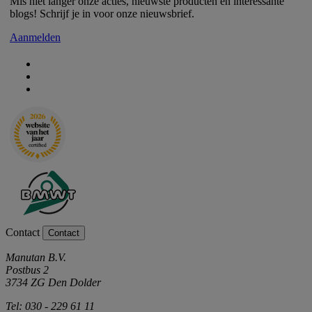
Mis niet langer onze acties, nieuwste producten en interessante
blogs! Schrijf je in voor onze nieuwsbrief.
Aanmelden
Contact
Contact
Manutan B.V.
Postbus 2
3734 ZG Den Dolder
Tel: 030 - 229 61 11