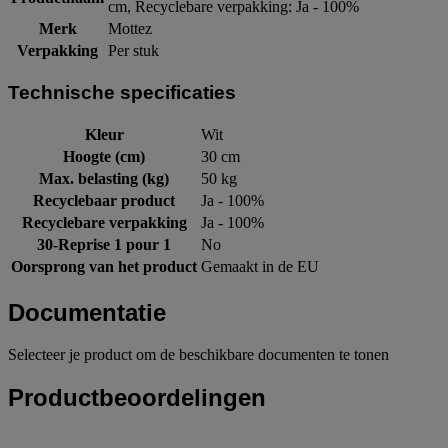
cm, Recyclebare verpakking: Ja - 100%
Merk
Mottez
Verpakking
Per stuk
Technische specificaties
Kleur
Wit
Hoogte (cm)
30 cm
Max. belasting (kg)
50 kg
Recyclebaar product
Ja - 100%
Recyclebare verpakking
Ja - 100%
30-Reprise 1 pour 1
No
Oorsprong van het product
Gemaakt in de EU
Documentatie
Selecteer je product om de beschikbare documenten te tonen
Productbeoordelingen