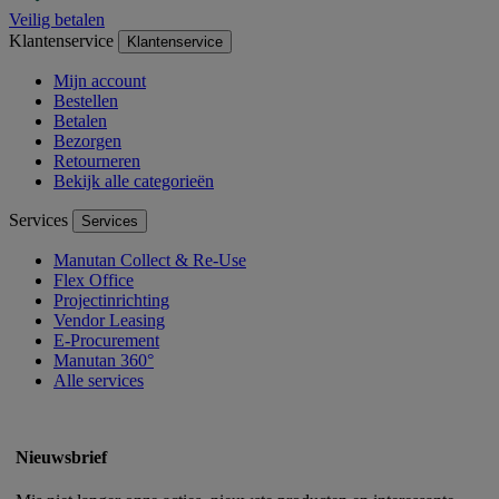
Veilig betalen
Klantenservice
Klantenservice
Mijn account
Bestellen
Betalen
Bezorgen
Retourneren
Bekijk alle categorieën
Services
Services
Manutan Collect & Re-Use
Flex Office
Projectinrichting
Vendor Leasing
E-Procurement
Manutan 360°
Alle services
Nieuwsbrief