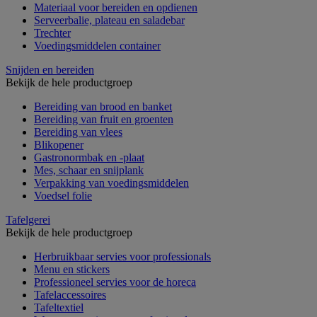
Materiaal voor bereiden en opdienen
Serveerbalie, plateau en saladebar
Trechter
Voedingsmiddelen container
Snijden en bereiden
Bekijk de hele productgroep
Bereiding van brood en banket
Bereiding van fruit en groenten
Bereiding van vlees
Blikopener
Gastronormbak en -plaat
Mes, schaar en snijplank
Verpakking van voedingsmiddelen
Voedsel folie
Tafelgerei
Bekijk de hele productgroep
Herbruikbaar servies voor professionals
Menu en stickers
Professioneel servies voor de horeca
Tafelaccessoires
Tafeltextiel