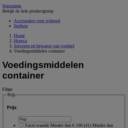
Wasruimte
Bekijk de hele productgroep
Accessoires voor witgoed
Strijken
Home
Horeca
Serveren en bewaren van voedsel
Voedingsmiddelen container
Voedingsmiddelen
container
Filter
Prijs
Prijs
Facet waarde
Minder dan € 100
(
41
)
Minder dan