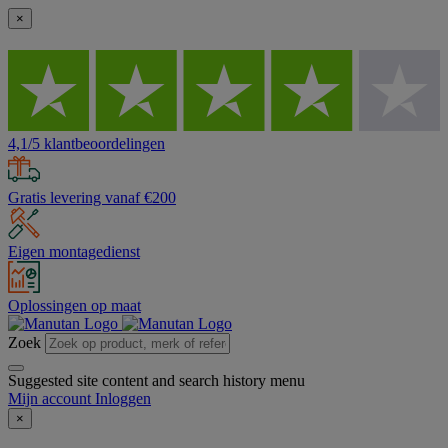
×
4,1/5 klantbeoordelingen
Gratis levering vanaf €200
Eigen montagedienst
Oplossingen op maat
Zoek
Suggested site content and search history menu
Mijn account
Inloggen
×