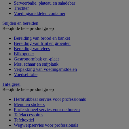
Serveerbalie, plateau en saladebar
Trechter
Voedingsmiddelen container
Snijden en bereiden
Bekijk de hele productgroep
Bereiding van brood en banket
Bereiding van fruit en groenten
Bereiding van vlees
Blikopener
Gastronormbak en -plaat
Mes, schaar en snijplank
Verpakking van voedingsmiddelen
Voedsel folie
Tafelgerei
Bekijk de hele productgroep
Herbruikbaar servies voor professionals
Menu en stickers
Professioneel servies voor de horeca
Tafelaccessoires
Tafeltextiel
Wegwerpservies voor professionals