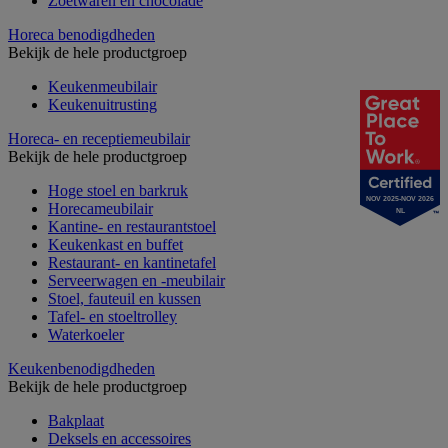
Zoetwaren en chocolade
Horeca benodigdheden
Bekijk de hele productgroep
Keukenmeubilair
Keukenuitrusting
Horeca- en receptiemeubilair
Bekijk de hele productgroep
Hoge stoel en barkruk
NOV 2025-NOV 2026
Horecameubilair
NL
Kantine- en restaurantstoel
Keukenkast en buffet
Restaurant- en kantinetafel
Serveerwagen en -meubilair
Stoel, fauteuil en kussen
Tafel- en stoeltrolley
Waterkoeler
Keukenbenodigdheden
Bekijk de hele productgroep
Bakplaat
Deksels en accessoires