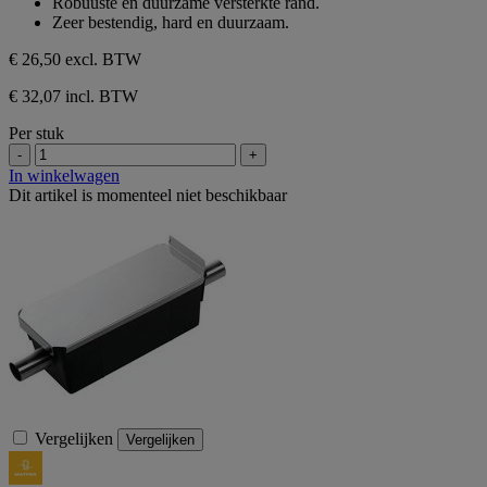
Robuuste en duurzame versterkte rand.
Zeer bestendig, hard en duurzaam.
€ 26,50
excl. BTW
€ 32,07 incl. BTW
Per stuk
-
+
In winkelwagen
Dit artikel is momenteel niet beschikbaar
Vergelijken
Vergelijken