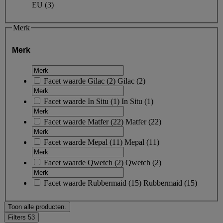
EU
(3)
Merk
Merk
Facet waarde
Gilac
(
2
)
Gilac
(2)
Facet waarde
In Situ
(
1
)
In Situ
(1)
Facet waarde
Matfer
(
22
)
Matfer
(22)
Facet waarde
Mepal
(
11
)
Mepal
(11)
Facet waarde
Qwetch
(
2
)
Qwetch
(2)
Facet waarde
Rubbermaid
(
15
)
Rubbermaid
(15)
Toon alle producten.
Filters
53