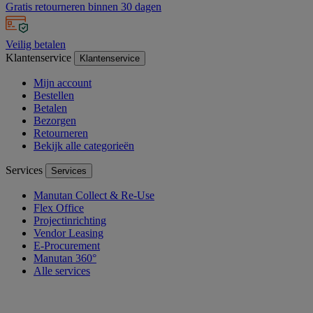
Gratis retourneren binnen 30 dagen
Veilig betalen
Klantenservice
Klantenservice
Mijn account
Bestellen
Betalen
Bezorgen
Retourneren
Bekijk alle categorieën
Services
Services
Manutan Collect & Re-Use
Flex Office
Projectinrichting
Vendor Leasing
E-Procurement
Manutan 360°
Alle services