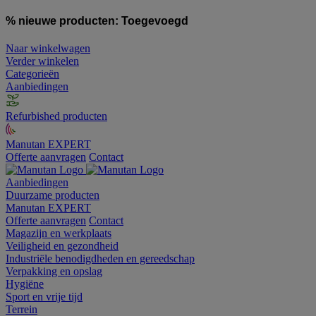
% nieuwe producten:
Toegevoegd
Naar winkelwagen
Verder winkelen
Categorieën
Aanbiedingen
Refurbished producten
Manutan EXPERT
Offerte aanvragen
Contact
Aanbiedingen
Duurzame producten
Manutan EXPERT
Offerte aanvragen
Contact
Magazijn en werkplaats
Veiligheid en gezondheid
Industriële benodigdheden en gereedschap
Verpakking en opslag
Hygiëne
Sport en vrije tijd
Terrein