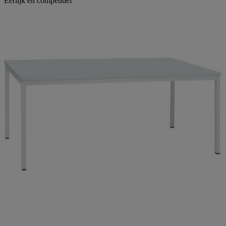
Eerlijk en competitief