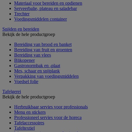
Materiaal voor bereiden en opdienen
Serveerbalie, plateau en saladebar
Trechter
Voedingsmiddelen container
Snijden en bereiden
Bekijk de hele productgroep
Bereiding van brood en banket
Bereiding van fruit en groenten
Bereiding van vlees
Blikopener
Gastronormbak en -plaat
Mes, schaar en snijplank
Verpakking van voedingsmiddelen
Voedsel folie
Tafelgerei
Bekijk de hele productgroep
Herbruikbaar servies voor professionals
Menu en stickers
Professioneel servies voor de horeca
Tafelaccessoires
Tafeltextiel