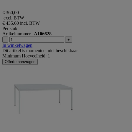
€ 360,00
excl. BTW
€ 435,60
incl. BTW
Per stuk
Artikelnummer
A106628
-
+
In winkelwagen
Dit artikel is momenteel niet beschikbaar
Minimum Hoeveelheid: 1
Offerte aanvragen