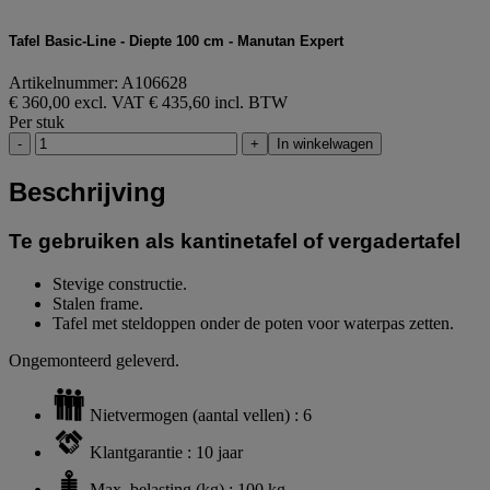
Tafel Basic-Line - Diepte 100 cm - Manutan Expert
Artikelnummer: A106628
€ 360,00 excl. VAT
€ 435,60 incl. BTW
Per stuk
-
+
In winkelwagen
Beschrijving
Te gebruiken als kantinetafel of vergadertafel
Stevige constructie.
Stalen frame.
Tafel met steldoppen onder de poten voor waterpas zetten.
Ongemonteerd geleverd.
Nietvermogen (aantal vellen) : 6
Klantgarantie : 10 jaar
Max. belasting (kg) : 100 kg