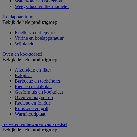
Waterkoker en isoleerkan
Weegschaal en thermometer
Koelapparatuur
Bekijk de hele productgroep
Koelkast en diepvries
Vitrine en koelapparatuur
Wijnkoeler
Oven en kooktoestel
Bekijk de hele productgroep
Afzuigkap en filter
Bakplaat
Barbecue en toebehoren
Eier- en pastakoker
Gasformuis en kookplaat
Oven en magnetron
Raclette en fondue
Rotisserie en grill
Warmhoudplaat
Serveren en bewaren van voedsel
Bekijk de hele productgroep