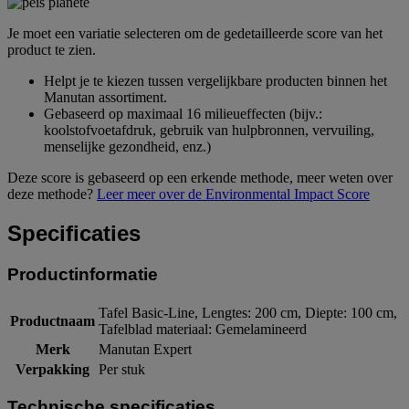
Je moet een variatie selecteren om de gedetailleerde score van het
product te zien.
Helpt je te kiezen tussen vergelijkbare producten binnen het
Manutan assortiment.
Gebaseerd op maximaal 16 milieueffecten (bijv.:
koolstofvoetafdruk, gebruik van hulpbronnen, vervuiling,
menselijke gezondheid, enz.)
Deze score is gebaseerd op een erkende methode, meer weten over
deze methode?
Leer meer over de Environmental Impact Score
Specificaties
Productinformatie
Tafel Basic-Line, Lengtes: 200 cm, Diepte: 100 cm,
Productnaam
Tafelblad materiaal: Gemelamineerd
Merk
Manutan Expert
Verpakking
Per stuk
Technische specificaties