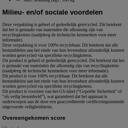
Milieu- en/of sociale voordelen
Deze verpakking is geheel of gedeeltelijk gerecycled. Dit betekent
dat het is gemaakt van materialen die afkomstig zijn van
recyclingketens (raadpleeg de technische kenmerken voor meer
informatie).
Deze verpakking is voor 100% recyclebaar. Dit betekent dat alle
bestanddelen aan het einde van hun levensduur afzonderlijk kunnen
worden gerecycled via specifieke recyclingketens.
Dit product is geheel of gedeeltelijk gerecycled. Dit betekent dat het
is gemaakt van materialen die afkomstig zijn van recyclingketens
(raadpleeg de technische kenmerken voor meer informatie).
Dit product is voor 100% recyclebaar. Dit betekent dat alle
bestanddelen aan het einde van hun levensduur afzonderlijk kunnen
worden gerecycled via specifieke recyclingketens.
Dit product is voorzien van het GS-label (“Geprüfte Sicherheit” of
“als veilig beoordeeld”), wat garandeert dat het apparaat is
onderworpen aan de door een geaccrediteerde certificeringsinstantie
uitgevoerde veiligheidstests.
Overeengekomen score