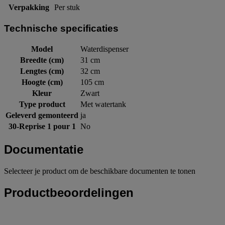
Verpakking
Per stuk
Technische specificaties
Model
Waterdispenser
Breedte (cm)
31 cm
Lengtes (cm)
32 cm
Hoogte (cm)
105 cm
Kleur
Zwart
Type product
Met watertank
Geleverd gemonteerd
ja
30-Reprise 1 pour 1
No
Documentatie
Selecteer je product om de beschikbare documenten te tonen
Productbeoordelingen