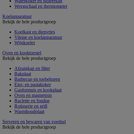
Waterkoker en isoleerkan
Weegschaal en thermometer
Koelapparatuur
Bekijk de hele productgroep
Koelkast en diepvries
Vitrine en koelapparatuur
Wijnkoeler
Oven en kooktoestel
Bekijk de hele productgroep
Afzuigkap en filter
Bakplaat
Barbecue en toebehoren
Eier- en pastakoker
Gasformuis en kookplaat
Oven en magnetron
Raclette en fondue
Rotisserie en grill
Warmhoudplaat
Serveren en bewaren van voedsel
Bekijk de hele productgroep