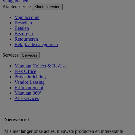
Veilig betalen
Klantenservice
Klantenservice
Mijn account
Bestellen
Betalen
Bezorgen
Retourneren
Bekijk alle categorieën
Services
Services
Manutan Collect & Re-Use
Flex Office
Projectinrichting
Vendor Leasing
E-Procurement
Manutan 360°
Alle services
Nieuwsbrief
Mis niet langer onze acties, nieuwste producten en interessante