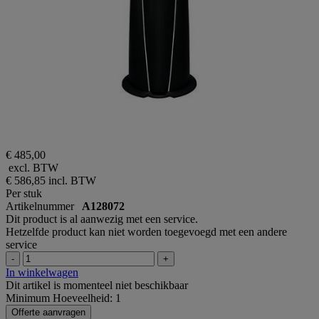
€ 485,00
excl. BTW
€ 586,85
incl. BTW
Per stuk
Artikelnummer
A128072
Dit product is al aanwezig met een service.
Hetzelfde product kan niet worden toegevoegd met een andere
service
-
+
In winkelwagen
Dit artikel is momenteel niet beschikbaar
Minimum Hoeveelheid: 1
Offerte aanvragen