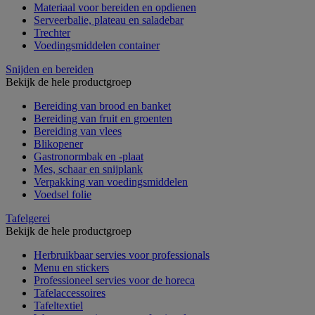
Materiaal voor bereiden en opdienen
Serveerbalie, plateau en saladebar
Trechter
Voedingsmiddelen container
Snijden en bereiden
Bekijk de hele productgroep
Bereiding van brood en banket
Bereiding van fruit en groenten
Bereiding van vlees
Blikopener
Gastronormbak en -plaat
Mes, schaar en snijplank
Verpakking van voedingsmiddelen
Voedsel folie
Tafelgerei
Bekijk de hele productgroep
Herbruikbaar servies voor professionals
Menu en stickers
Professioneel servies voor de horeca
Tafelaccessoires
Tafeltextiel