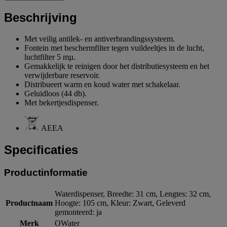
Beschrijving
Met veilig antilek- en antiverbrandingssysteem.
Fontein met beschermfilter tegen vuildeeltjes in de lucht,
luchtfilter 5 mµ.
Gemakkelijk te reinigen door het distributiesysteem en het
verwijderbare reservoir.
Distribueert warm en koud water met schakelaar.
Geluidloos (44 db).
Met bekertjesdispenser.
AEEA
Specificaties
Productinformatie
Waterdispenser, Breedte: 31 cm, Lengtes: 32 cm,
Productnaam
Hoogte: 105 cm, Kleur: Zwart, Geleverd
gemonteerd: ja
Merk
OWater