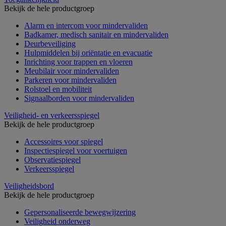
Bekijk de hele productgroep
Alarm en intercom voor mindervaliden
Badkamer, medisch sanitair en mindervaliden
Deurbeveiliging
Hulpmiddelen bij oriëntatie en evacuatie
Inrichting voor trappen en vloeren
Meubilair voor mindervaliden
Parkeren voor mindervaliden
Rolstoel en mobiliteit
Signaalborden voor mindervaliden
Veiligheid- en verkeersspiegel
Bekijk de hele productgroep
Accessoires voor spiegel
Inspectiespiegel voor voertuigen
Observatiespiegel
Verkeersspiegel
Veiligheidsbord
Bekijk de hele productgroep
Gepersonaliseerde bewegwijzering
Veiligheid onderweg