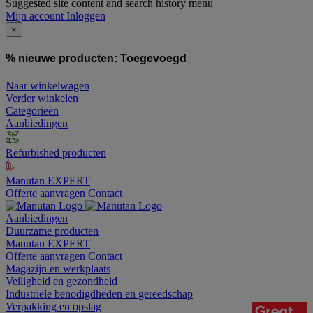
Suggested site content and search history menu
Mijn account
Inloggen
×
% nieuwe producten:
Toegevoegd
Naar winkelwagen
Verder winkelen
Categorieën
Aanbiedingen
Refurbished producten
Manutan EXPERT
Offerte aanvragen
Contact
Aanbiedingen
Duurzame producten
Manutan EXPERT
Offerte aanvragen
Contact
Magazijn en werkplaats
Veiligheid en gezondheid
Industriële benodigdheden en gereedschap
Verpakking en opslag