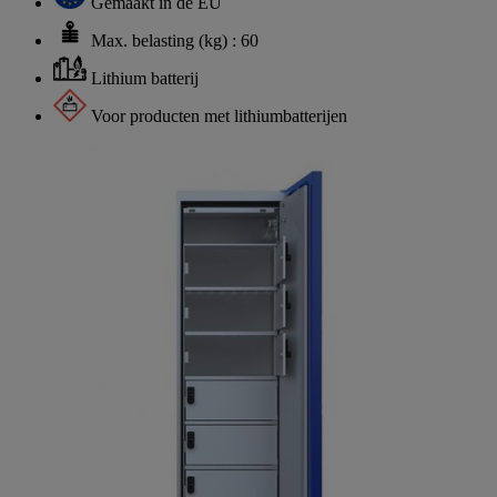
Gemaakt in de EU
Max. belasting (kg) : 60
Lithium batterij
Voor producten met lithiumbatterijen