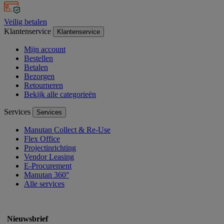
Veilig betalen
Klantenservice
Klantenservice
Mijn account
Bestellen
Betalen
Bezorgen
Retourneren
Bekijk alle categorieën
Services
Services
Manutan Collect & Re-Use
Flex Office
Projectinrichting
Vendor Leasing
E-Procurement
Manutan 360°
Alle services
Nieuwsbrief