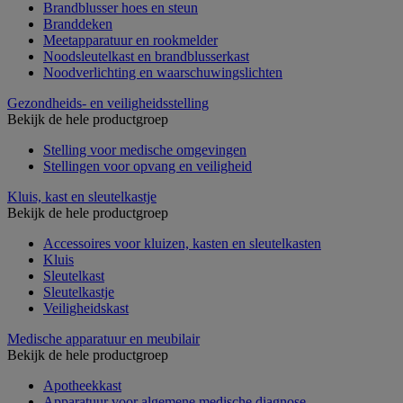
Brandblusser hoes en steun
Branddeken
Meetapparatuur en rookmelder
Noodsleutelkast en brandblusserkast
Noodverlichting en waarschuwingslichten
Gezondheids- en veiligheidsstelling
Bekijk de hele productgroep
Stelling voor medische omgevingen
Stellingen voor opvang en veiligheid
Kluis, kast en sleutelkastje
Bekijk de hele productgroep
Accessoires voor kluizen, kasten en sleutelkasten
Kluis
Sleutelkast
Sleutelkastje
Veiligheidskast
Medische apparatuur en meubilair
Bekijk de hele productgroep
Apotheekkast
Apparatuur voor algemene medische diagnose