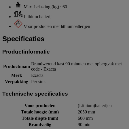
Max. belasting (kg) : 60
Lithium batterij
Voor producten met lithiumbatterijen
Specificaties
Productinformatie
Brandwerend kast 90 minuten met opbergvak met
Productnaam
code - Exacta
Merk
Exacta
Verpakking
Per stuk
Technische specificaties
Voor producten
(Lithium)batterijen
Totale hoogte (mm)
2050 mm
Totale diepte (mm)
600 mm
Brandveilig
90 min