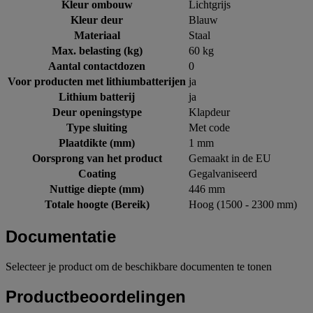
Kleur ombouw
Lichtgrijs
Kleur deur
Blauw
Materiaal
Staal
Max. belasting (kg)
60 kg
Aantal contactdozen
0
Voor producten met lithiumbatterijen
ja
Lithium batterij
ja
Deur openingstype
Klapdeur
Type sluiting
Met code
Plaatdikte (mm)
1 mm
Oorsprong van het product
Gemaakt in de EU
Coating
Gegalvaniseerd
Nuttige diepte (mm)
446 mm
Totale hoogte (Bereik)
Hoog (1500 - 2300 mm)
Documentatie
Selecteer je product om de beschikbare documenten te tonen
Productbeoordelingen