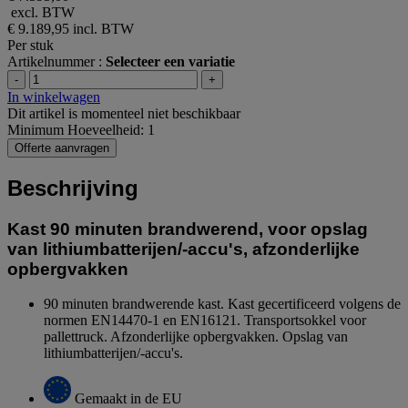
excl. BTW
€ 9.189,95
incl. BTW
Per stuk
Artikelnummer :
Selecteer een variatie
-
+
In winkelwagen
Dit artikel is momenteel niet beschikbaar
Minimum Hoeveelheid: 1
Offerte aanvragen
Beschrijving
Kast 90 minuten brandwerend, voor opslag
van lithiumbatterijen/-accu's, afzonderlijke
opbergvakken
90 minuten brandwerende kast. Kast gecertificeerd volgens de
normen EN14470-1 en EN16121. Transportsokkel voor
pallettruck. Afzonderlijke opbergvakken. Opslag van
lithiumbatterijen/-accu's.
Gemaakt in de EU