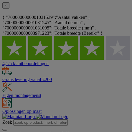
×
{ "7000000000001031539":"Aantal vakken" ,
"7000000000001031545":"Aantal deuren" ,
"7000000000001031095":"Totale breedte (mm)" ,
"7000000000003971223":"Totale breedte (Bereik)" }
4,1/5 klantbeoordelingen
Gratis levering vanaf €200
Eigen montagedienst
Oplossingen op maat
Zoek