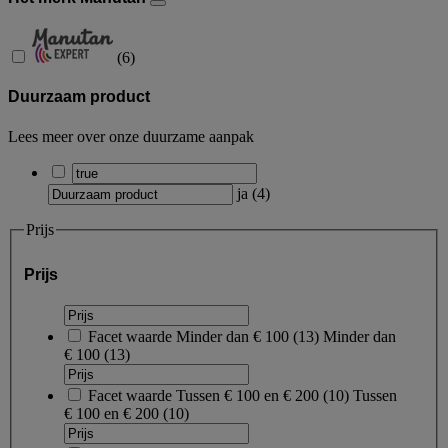
(
6
)
Duurzaam product
Lees meer over onze duurzame aanpak
ja
(
4
)
Prijs
Prijs
Facet waarde
Minder dan € 100
(
13
)
Minder dan
€ 100
(13)
Facet waarde
Tussen € 100 en € 200
(
10
)
Tussen
€ 100 en € 200
(10)