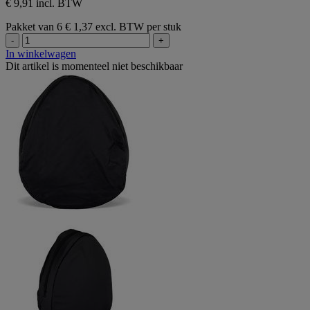
€ 9,91 incl. BTW
Pakket van 6
€ 1,37 excl. BTW per stuk
-
+
In winkelwagen
Dit artikel is momenteel niet beschikbaar