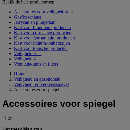
Bekijk de hele productgroep
Accessoires voor veiligheidskast
Gasflessenkast
Jerrycan en plunjerkan
Kast voor brandbare producten
Kast voor corrosieve producten
Kast voor fytosanitaire producten
Kast voor lithium-ionbatterijen
Kast voor toxische producten
Veiligheidskast
Veiligheidskast
Ventilatie-units en filters
Home
Veiligheid en gezondheid
Veiligheid- en verkeersspiegel
Accessoires voor spiegel
Accessoires voor spiegel
Filter
Het merk Manutan