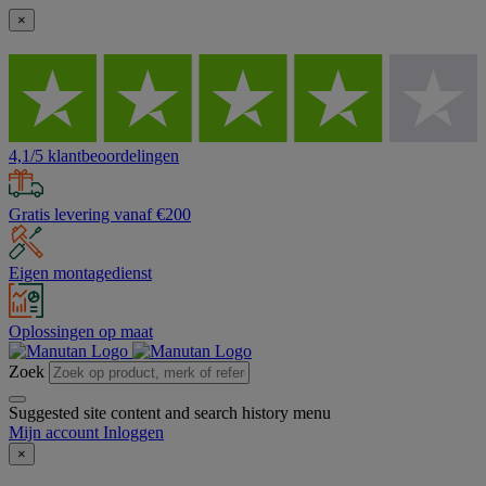
×
4,1/5 klantbeoordelingen
Gratis levering vanaf €200
Eigen montagedienst
Oplossingen op maat
Zoek
Suggested site content and search history menu
Mijn account
Inloggen
×