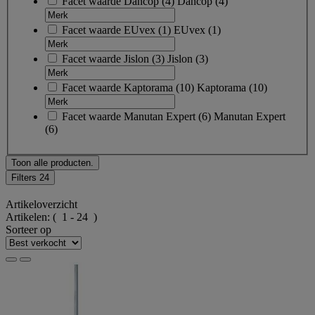
Facet waarde
Dancop
(
4
)
Dancop
(4)
Facet waarde
EUvex
(
1
)
EUvex
(1)
Facet waarde
Jislon
(
3
)
Jislon
(3)
Facet waarde
Kaptorama
(
10
)
Kaptorama
(10)
Facet waarde
Manutan Expert
(
6
)
Manutan Expert
(6)
Toon alle producten.
Filters
24
Artikeloverzicht
Artikelen:
( 1 - 24 )
Sorteer op