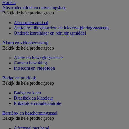
Horeca
Absorptiemiddel en ontvettingsbak
Bekijk de hele productgroep
Absorptiemateriaal
Anti-vervuilingsbarrière en lekverwijderingssysteem
Onderdelenreiniger en reinigingsmiddel
Alarm en videobewaking
Bekijk de hele productgroep
Alarm en bewegingssensor
Camera bewaking
Intercom en videofoon
Badge en prikklok
Bekijk de hele productgroep
Badge en kaart
Draaihek en klapdeur
Prikklok en rondecontrole
Barrière- en beschermingspaal
Bekijk de hele productgroep
Afzetpaal met band