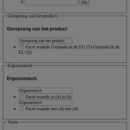
- €
Oorsprong van het product
Oorsprong van het product
Facet waarde
Gemaakt in de EU
(
5
)
Gemaakt in de
EU
(5)
Ergonomisch
Ergonomisch
Facet waarde
ja
(
4
)
ja
(4)
Facet waarde
nee
(
4
)
nee
(4)
Vorm