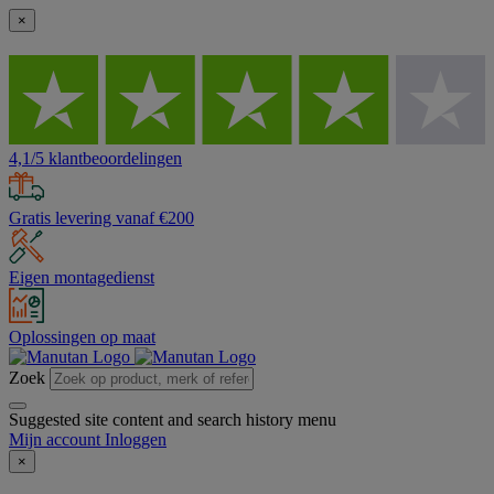
×
4,1/5 klantbeoordelingen
Gratis levering vanaf €200
Eigen montagedienst
Oplossingen op maat
Zoek
Suggested site content and search history menu
Mijn account
Inloggen
×