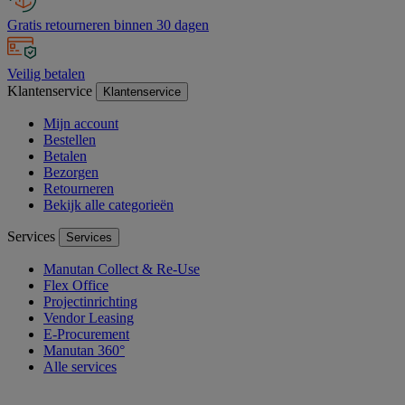
Gratis retourneren binnen 30 dagen
Veilig betalen
Klantenservice
Klantenservice
Mijn account
Bestellen
Betalen
Bezorgen
Retourneren
Bekijk alle categorieën
Services
Services
Manutan Collect & Re-Use
Flex Office
Projectinrichting
Vendor Leasing
E-Procurement
Manutan 360°
Alle services