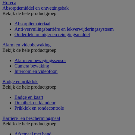
Horeca
Absorptiemiddel en ontvettingsbak
Bekijk de hele productgroep
Absorptiemateriaal
Anti-vervuilingsbarrière en lekverwijderingssysteem
Onderdelenreiniger en reinigingsmiddel
Alarm en videobewaking
Bekijk de hele productgroep
Alarm en bewegingssensor
Camera bewaking
Intercom en videofoon
Badge en prikklok
Bekijk de hele productgroep
Badge en kaart
Draaihek en klapdeur
Prikklok en rondecontrole
Barrière- en beschermingspaal
Bekijk de hele productgroep
Afzetpaal met band