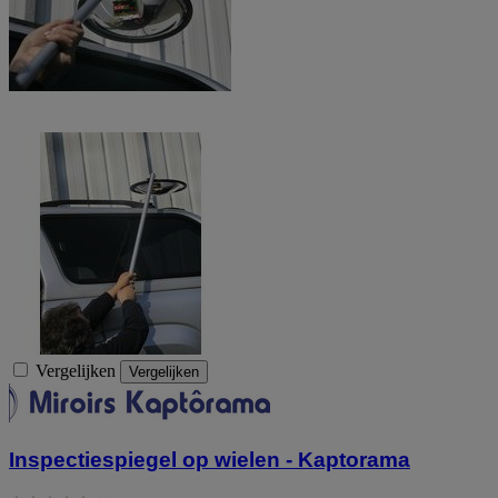
Vergelijken
Vergelijken
Inspectiespiegel op wielen - Kaptorama