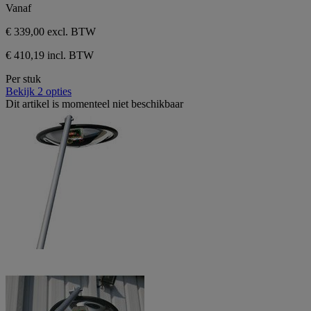
Vanaf
€ 339,00
excl. BTW
€ 410,19 incl. BTW
Per stuk
Bekijk 2 opties
Dit artikel is momenteel niet beschikbaar