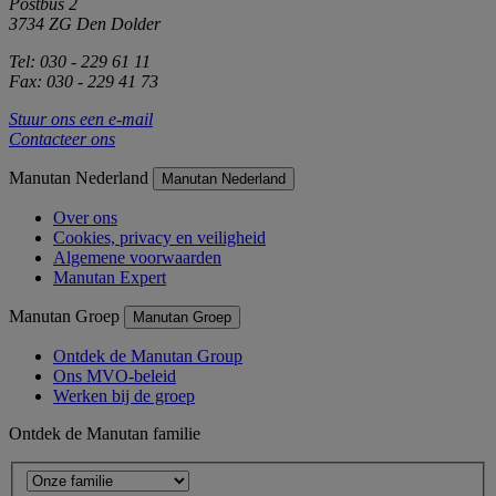
Postbus 2
3734 ZG Den Dolder
Tel: 030 - 229 61 11
Fax: 030 - 229 41 73
Stuur ons een e-mail
Contacteer ons
Manutan Nederland
Manutan Nederland
Over ons
Cookies, privacy en veiligheid
Algemene voorwaarden
Manutan Expert
Manutan Groep
Manutan Groep
Ontdek de Manutan Group
Ons MVO-beleid
Werken bij de groep
Ontdek de Manutan familie