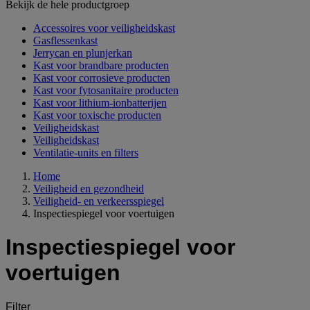
Bekijk de hele productgroep
Accessoires voor veiligheidskast
Gasflessenkast
Jerrycan en plunjerkan
Kast voor brandbare producten
Kast voor corrosieve producten
Kast voor fytosanitaire producten
Kast voor lithium-ionbatterijen
Kast voor toxische producten
Veiligheidskast
Veiligheidskast
Ventilatie-units en filters
Home
Veiligheid en gezondheid
Veiligheid- en verkeersspiegel
Inspectiespiegel voor voertuigen
Inspectiespiegel voor
voertuigen
Filter