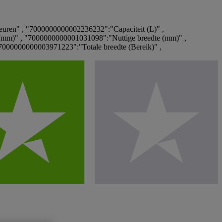
ren" , "7000000000002236232":"Capaciteit (L)" ,
mm)" , "7000000000001031098":"Nuttige breedte (mm)" ,
000000000003971223":"Totale breedte (Bereik)" ,