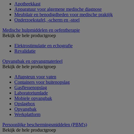
Apotheekkast
Apparatuur voor algemene medische diagnose
Meubilair en benodigdheden voor medische praktijk
Onderzoekstafel, -scherm en -stoel
Medische hulpmiddelen en oefentherapie
Bekijk de hele productgroep
Elektrostimulatie en echografie
Revalidatie
Opvangbak en opvangmaterieel
Bekijk de hele productgroep
Aftapsteun voor vaten
Containers voor buitenopslag
Gasflessenopslag
Laboratoriumlade
Mobiele opvangbak
Opslagbox
Opvangbak
Werkplatform
Persoonlijke beschermingsmiddelen (PBM's)
Bekijk de hele productgroep