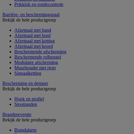
Prikklok en rondecontrole
Barrière- en beschermingspaal
Bekijk de hele productgroep
Afzetpaal met band
Afzetpaal met bord
Afzetpaal met ketting
Afzetpaal met koord
Beschermende afscherming
Beschermende rolbeugel
Modulaire afscherming
Muurhouder met riem
Signaalketting
Bescherming en demper
Bekijk de hele productgroep
Hoek en profiel
Stootranden
Brandpreventie
Bekijk de hele productgroep
Brandalarm