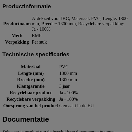
Productinformatie
Afdekzeil voor IBC, Materiaal: PVC, Lengte: 1300
Productnaam
mm, Breedte: 1300 mm, Recyclebare verpakking:
Ja - 100%
Merk
EMP
Verpakking
Per stuk
Technische specificaties
Materiaal
PVC
Lengte (mm)
1300 mm
Breedte (mm)
1300 mm
Klantgarantie
3 jaar
Recyclebaar product
Ja - 100%
Recyclebare verpakking
Ja - 100%
Oorsprong van het product
Gemaakt in de EU
Documentatie
Selecteer je product om de beschikbare documenten te tonen