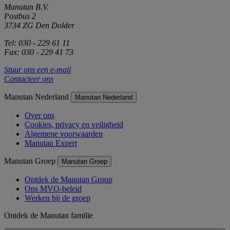
Manutan B.V.
Postbus 2
3734 ZG Den Dolder
Tel: 030 - 229 61 11
Fax: 030 - 229 41 73
Stuur ons een e-mail
Contacteer ons
Manutan Nederland
Manutan Nederland
Over ons
Cookies, privacy en veiligheid
Algemene voorwaarden
Manutan Expert
Manutan Groep
Manutan Groep
Ontdek de Manutan Group
Ons MVO-beleid
Werken bij de groep
Ontdek de Manutan familie