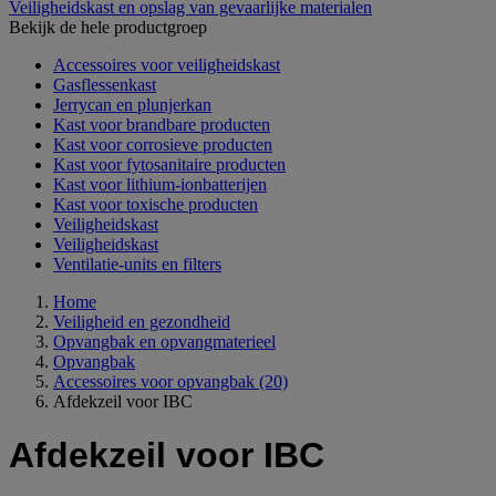
Veiligheidskast en opslag van gevaarlijke materialen
Bekijk de hele productgroep
Accessoires voor veiligheidskast
Gasflessenkast
Jerrycan en plunjerkan
Kast voor brandbare producten
Kast voor corrosieve producten
Kast voor fytosanitaire producten
Kast voor lithium-ionbatterijen
Kast voor toxische producten
Veiligheidskast
Veiligheidskast
Ventilatie-units en filters
Home
Veiligheid en gezondheid
Opvangbak en opvangmaterieel
Opvangbak
Accessoires voor opvangbak
(20)
Afdekzeil voor IBC
Afdekzeil voor IBC