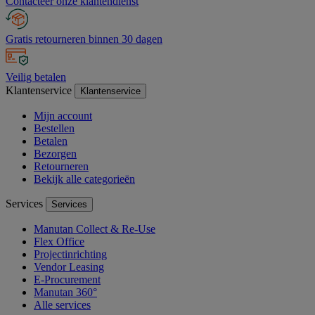
Contacteer onze klantendienst
Gratis retourneren binnen 30 dagen
Veilig betalen
Klantenservice
Klantenservice
Mijn account
Bestellen
Betalen
Bezorgen
Retourneren
Bekijk alle categorieën
Services
Services
Manutan Collect & Re-Use
Flex Office
Projectinrichting
Vendor Leasing
E-Procurement
Manutan 360°
Alle services