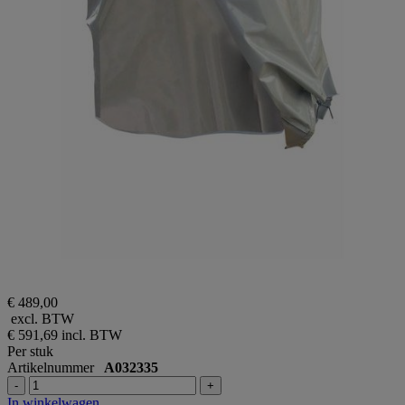
€ 489,00
excl. BTW
€ 591,69
incl. BTW
Per stuk
Artikelnummer
A032335
-
+
In winkelwagen