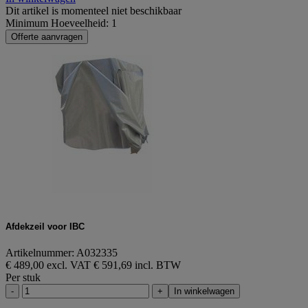
Dit artikel is momenteel niet beschikbaar
Minimum Hoeveelheid: 1
Offerte aanvragen
Afdekzeil voor IBC
Artikelnummer: A032335
€ 489,00 excl. VAT
€ 591,69 incl. BTW
Per stuk
-
+
In winkelwagen