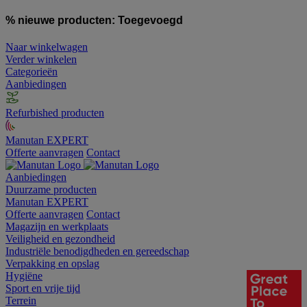
% nieuwe producten:
Toegevoegd
Naar winkelwagen
Verder winkelen
Categorieën
Aanbiedingen
Refurbished producten
Manutan EXPERT
Offerte aanvragen
Contact
Aanbiedingen
Duurzame producten
Manutan EXPERT
Offerte aanvragen
Contact
Magazijn en werkplaats
Veiligheid en gezondheid
Industriële benodigdheden en gereedschap
Verpakking en opslag
Hygiëne
Sport en vrije tijd
Terrein