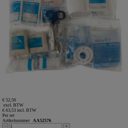
€ 52,50
excl. BTW
€ 63,53
incl. BTW
Per set
Artikelnummer
AA52576
-
+