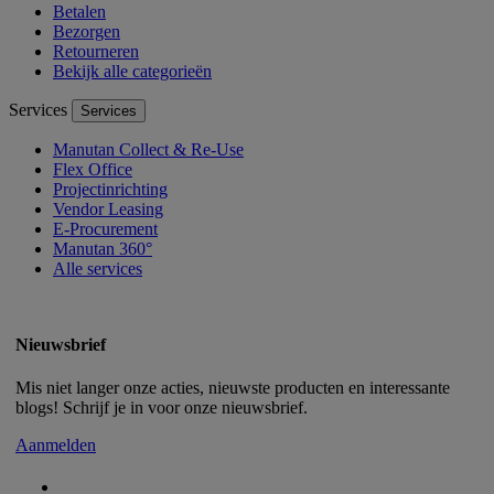
Betalen
Bezorgen
Retourneren
Bekijk alle categorieën
Services
Services
Manutan Collect & Re-Use
Flex Office
Projectinrichting
Vendor Leasing
E-Procurement
Manutan 360°
Alle services
Nieuwsbrief
Mis niet langer onze acties, nieuwste producten en interessante
blogs! Schrijf je in voor onze nieuwsbrief.
Aanmelden