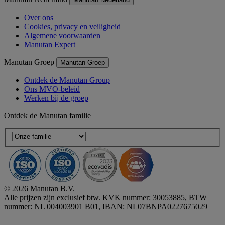
Over ons
Cookies, privacy en veiligheid
Algemene voorwaarden
Manutan Expert
Manutan Groep
Manutan Groep
Ontdek de Manutan Group
Ons MVO-beleid
Werken bij de groep
Ontdek de Manutan familie
© 2026 Manutan B.V.
Alle prijzen zijn exclusief btw. KVK nummer: 30053885, BTW
nummer: NL 004003901 B01, IBAN: NL07BNPA0227675029
Accessibility - some points not compliant