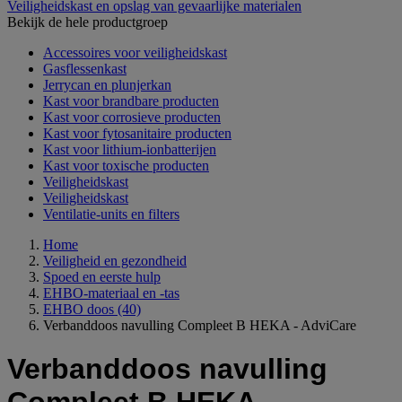
Veiligheidskast en opslag van gevaarlijke materialen
Bekijk de hele productgroep
Accessoires voor veiligheidskast
Gasflessenkast
Jerrycan en plunjerkan
Kast voor brandbare producten
Kast voor corrosieve producten
Kast voor fytosanitaire producten
Kast voor lithium-ionbatterijen
Kast voor toxische producten
Veiligheidskast
Veiligheidskast
Ventilatie-units en filters
Home
Veiligheid en gezondheid
Spoed en eerste hulp
EHBO-materiaal en -tas
EHBO doos
(40)
Verbanddoos navulling Compleet B HEKA - AdviCare
Verbanddoos navulling