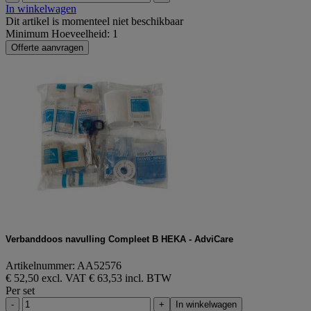
In winkelwagen
Dit artikel is momenteel niet beschikbaar
Minimum Hoeveelheid: 1
Offerte aanvragen
Verbanddoos navulling Compleet B HEKA - AdviCare
Artikelnummer: AA52576
€ 52,50 excl. VAT
€ 63,53 incl. BTW
Per set
-
+
In winkelwagen