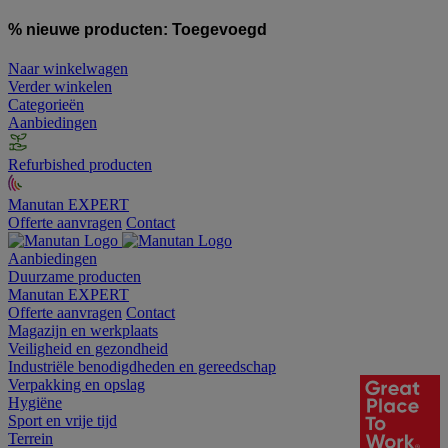
% nieuwe producten:
Toegevoegd
Naar winkelwagen
Verder winkelen
Categorieën
Aanbiedingen
Refurbished producten
Manutan EXPERT
Offerte aanvragen
Contact
Aanbiedingen
Duurzame producten
Manutan EXPERT
Offerte aanvragen
Contact
Magazijn en werkplaats
Veiligheid en gezondheid
Industriële benodigdheden en gereedschap
Verpakking en opslag
Hygiëne
Sport en vrije tijd
Terrein