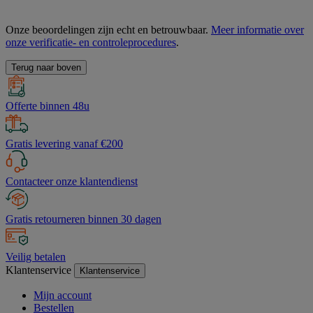
Onze beoordelingen zijn echt en betrouwbaar.
Meer informatie over
onze verificatie- en controleprocedures
.
Terug naar boven
Offerte binnen 48u
Gratis levering vanaf €200
Contacteer onze klantendienst
Gratis retourneren binnen 30 dagen
Veilig betalen
Klantenservice
Klantenservice
Mijn account
Bestellen