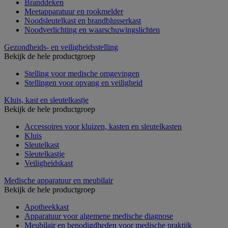
Branddeken
Meetapparatuur en rookmelder
Noodsleutelkast en brandblusserkast
Noodverlichting en waarschuwingslichten
Gezondheids- en veiligheidsstelling
Bekijk de hele productgroep
Stelling voor medische omgevingen
Stellingen voor opvang en veiligheid
Kluis, kast en sleutelkastje
Bekijk de hele productgroep
Accessoires voor kluizen, kasten en sleutelkasten
Kluis
Sleutelkast
Sleutelkastje
Veiligheidskast
Medische apparatuur en meubilair
Bekijk de hele productgroep
Apotheekkast
Apparatuur voor algemene medische diagnose
Meubilair en benodigdheden voor medische praktijk