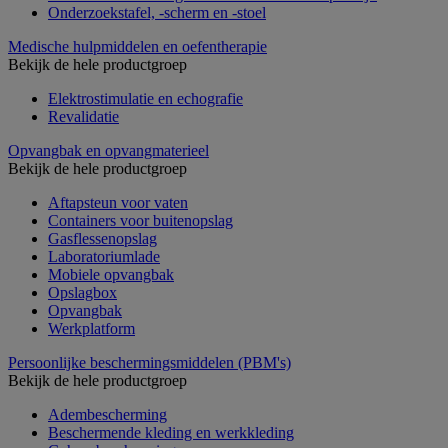
Onderzoekstafel, -scherm en -stoel
Medische hulpmiddelen en oefentherapie
Bekijk de hele productgroep
Elektrostimulatie en echografie
Revalidatie
Opvangbak en opvangmaterieel
Bekijk de hele productgroep
Aftapsteun voor vaten
Containers voor buitenopslag
Gasflessenopslag
Laboratoriumlade
Mobiele opvangbak
Opslagbox
Opvangbak
Werkplatform
Persoonlijke beschermingsmiddelen (PBM's)
Bekijk de hele productgroep
Adembescherming
Beschermende kleding en werkkleding