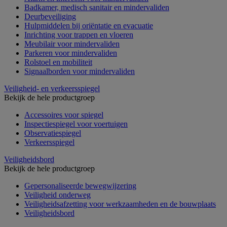
Badkamer, medisch sanitair en mindervaliden
Deurbeveiliging
Hulpmiddelen bij oriëntatie en evacuatie
Inrichting voor trappen en vloeren
Meubilair voor mindervaliden
Parkeren voor mindervaliden
Rolstoel en mobiliteit
Signaalborden voor mindervaliden
Veiligheid- en verkeersspiegel
Bekijk de hele productgroep
Accessoires voor spiegel
Inspectiespiegel voor voertuigen
Observatiespiegel
Verkeersspiegel
Veiligheidsbord
Bekijk de hele productgroep
Gepersonaliseerde bewegwijzering
Veiligheid onderweg
Veiligheidsafzetting voor werkzaamheden en de bouwplaats
Veiligheidsbord