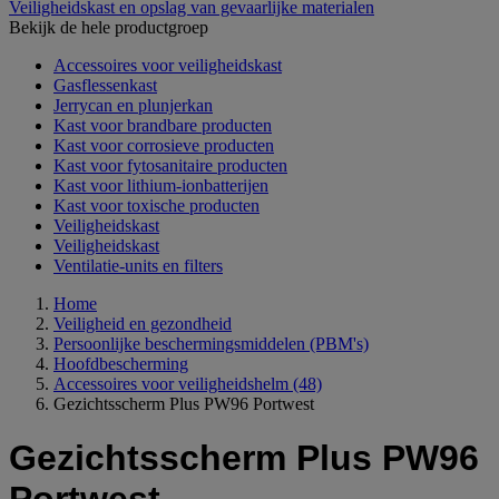
Veiligheidskast en opslag van gevaarlijke materialen
Bekijk de hele productgroep
Accessoires voor veiligheidskast
Gasflessenkast
Jerrycan en plunjerkan
Kast voor brandbare producten
Kast voor corrosieve producten
Kast voor fytosanitaire producten
Kast voor lithium-ionbatterijen
Kast voor toxische producten
Veiligheidskast
Veiligheidskast
Ventilatie-units en filters
Home
Veiligheid en gezondheid
Persoonlijke beschermingsmiddelen (PBM's)
Hoofdbescherming
Accessoires voor veiligheidshelm
(48)
Gezichtsscherm Plus PW96 Portwest
Gezichtsscherm Plus PW96