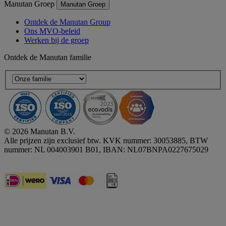
Manutan Groep
Manutan Groep
Ontdek de Manutan Group
Ons MVO-beleid
Werken bij de groep
Ontdek de Manutan familie
© 2026 Manutan B.V.
Alle prijzen zijn exclusief btw. KVK nummer: 30053885, BTW
nummer: NL 004003901 B01, IBAN: NL07BNPA0227675029
Accessibility - some points not compliant