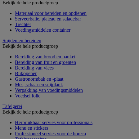
Bekijk de hele productgroep
Materiaal voor bereiden en opdienen
Serveerbalie, plateau en saladebar
Trechter
Voedingsmiddelen container
Snijden en bereiden
Bekijk de hele productgroep
Bereiding van brood en banket
Bereiding van fruit en groenten
Bereiding van vlees
Blikopener
Gastronormbak en -plaat
Mes, schaar en snijplank
Verpakking van voedingsmiddelen
Voedsel folie
Tafelgerei
Bekijk de hele productgroep
Herbruikbaar servies voor professionals
Menu en stickers
Professioneel servies voor de horeca