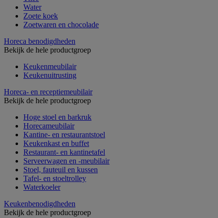
Water
Zoete koek
Zoetwaren en chocolade
Horeca benodigdheden
Bekijk de hele productgroep
Keukenmeubilair
Keukenuitrusting
Horeca- en receptiemeubilair
Bekijk de hele productgroep
Hoge stoel en barkruk
Horecameubilair
Kantine- en restaurantstoel
Keukenkast en buffet
Restaurant- en kantinetafel
Serveerwagen en -meubilair
Stoel, fauteuil en kussen
Tafel- en stoeltrolley
Waterkoeler
Keukenbenodigdheden
Bekijk de hele productgroep