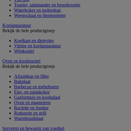
Toaster, salamander en broodrooster
Waterkoker en isoleerkan
Weegschaal en thermometer
Koelapparatuur
Bekijk de hele productgroep
Koelkast en diepvries
Vitrine en koelapparatuur
Wijnkoeler
Oven en kooktoestel
Bekijk de hele productgroep
Afzuigkap en filter
Bakplaat
Barbecue en toebehoren
Eier- en pastakoker
Gasformuis en kookplaat
Oven en magnetron
Raclette en fondue
Rotisserie en grill
Warmhoudplaat
Serveren en bewaren van voedsel