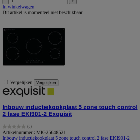
-
+
In winkelwagen
Dit artikel is momenteel niet beschikbaar
Vergelijken
Vergelijken
Inbouw inductiekookplaat 5 zone touch control
2 fase EKI901-2 Exquisit
(0)
0.0
Artikelnummer : MIG25648521
van
Inbouw inductiekookplaat 5 zone touch control 2 fase EKI901-2