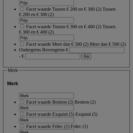
Facet waarde
Tussen € 200 en € 300
(
2
)
Tussen
€ 200 en € 300
(2)
Facet waarde
Tussen € 300 en € 400
(
2
)
Tussen
€ 300 en € 400
(2)
Facet waarde
Meer dan € 500
(
2
)
Meer dan € 500
(2)
Ondergrens
Bovengrens
€
- €
Merk
Merk
Facet waarde
Bestron
(
2
)
Bestron
(2)
Facet waarde
Exquisit
(
5
)
Exquisit
(5)
Facet waarde
Frilec
(
1
)
Frilec
(1)