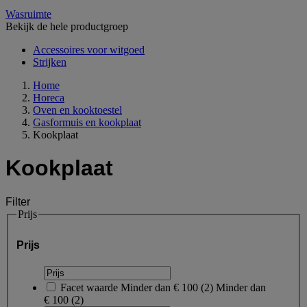
Wasruimte
Bekijk de hele productgroep
Accessoires voor witgoed
Strijken
Home
Horeca
Oven en kooktoestel
Gasformuis en kookplaat
Kookplaat
Kookplaat
Filter
Prijs
Prijs
Facet waarde
Minder dan € 100
(
2
)
Minder dan
€ 100
(2)