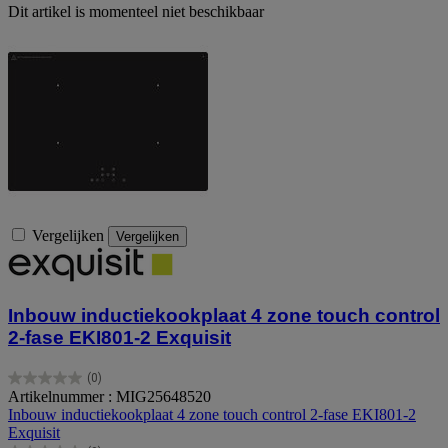
Dit artikel is momenteel niet beschikbaar
Vergelijken
Vergelijken
Inbouw inductiekookplaat 4 zone touch control
2-fase EKI801-2 Exquisit
(0)
0.0
Artikelnummer : MIG25648520
van
Inbouw inductiekookplaat 4 zone touch control 2-fase EKI801-2
de
Exquisit
5