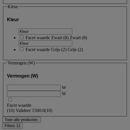
Kleur
Kleur
Facet waarde
Zwart
(
8
)
Zwart
(8)
Facet waarde
Grijs
(
2
)
Grijs
(2)
Vermogen (W)
Vermogen (W)
W
W
Facet waarde
(
10
)
Valideer
1500.0
(10)
Toon alle producten.
Filters
11