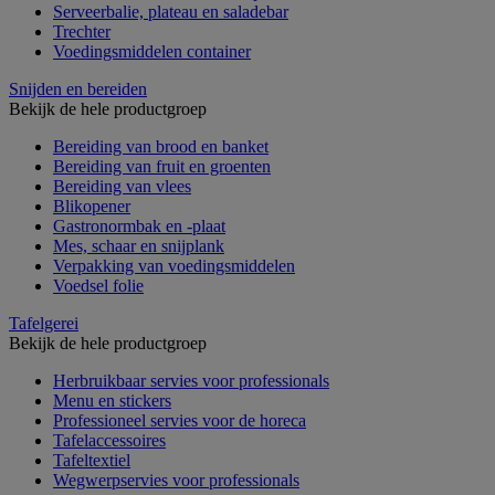
Serveerbalie, plateau en saladebar
Trechter
Voedingsmiddelen container
Snijden en bereiden
Bekijk de hele productgroep
Bereiding van brood en banket
Bereiding van fruit en groenten
Bereiding van vlees
Blikopener
Gastronormbak en -plaat
Mes, schaar en snijplank
Verpakking van voedingsmiddelen
Voedsel folie
Tafelgerei
Bekijk de hele productgroep
Herbruikbaar servies voor professionals
Menu en stickers
Professioneel servies voor de horeca
Tafelaccessoires
Tafeltextiel
Wegwerpservies voor professionals