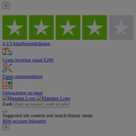
×
4,1/5 klantbeoordelingen
Gratis levering vanaf €200
Eigen montagedienst
Oplossingen op maat
Zoek
Suggested site content and search history menu
Mijn account
Inloggen
×