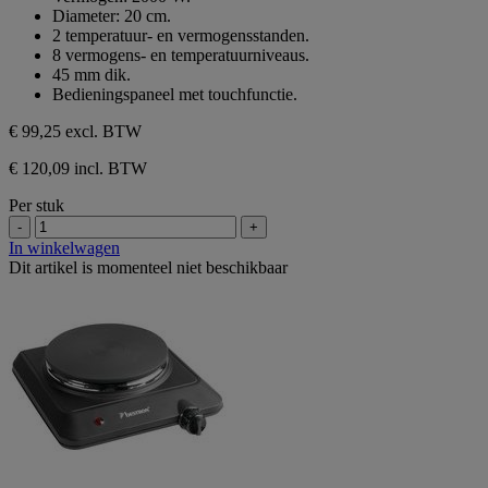
5
Diameter: 20 cm.
sterren.
2 temperatuur- en vermogensstanden.
8 vermogens- en temperatuurniveaus.
45 mm dik.
Bedieningspaneel met touchfunctie.
€ 99,25
excl. BTW
€ 120,09 incl. BTW
Per stuk
-
+
In winkelwagen
Dit artikel is momenteel niet beschikbaar