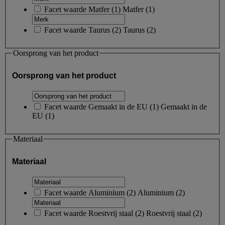
Facet waarde
Matfer
(
1
)
Matfer
(1)
Facet waarde
Taurus
(
2
)
Taurus
(2)
Oorsprong van het product
Oorsprong van het product
Facet waarde
Gemaakt in de EU
(
1
)
Gemaakt in de
EU
(1)
Materiaal
Materiaal
Facet waarde
Aluminium
(
2
)
Aluminium
(2)
Facet waarde
Roestvrij staal
(
2
)
Roestvrij staal
(2)