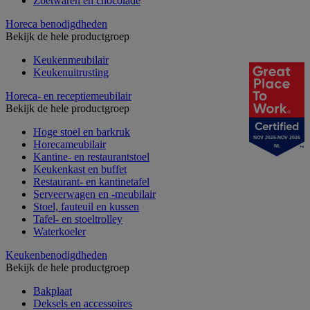
Zoetwaren en chocolade
Horeca benodigdheden
Bekijk de hele productgroep
Keukenmeubilair
Keukenuitrusting
Horeca- en receptiemeubilair
Bekijk de hele productgroep
Hoge stoel en barkruk
NOV 2025-NOV 2026
Horecameubilair
NL
Kantine- en restaurantstoel
Keukenkast en buffet
Restaurant- en kantinetafel
Serveerwagen en -meubilair
Stoel, fauteuil en kussen
Tafel- en stoeltrolley
Waterkoeler
Keukenbenodigdheden
Bekijk de hele productgroep
Bakplaat
Deksels en accessoires