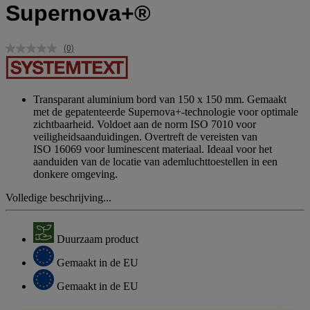
Supernova+®
(0)
Geen
scorewaarde.
Dezelfde
paginalink.
Transparant aluminium bord van 150 x 150 mm. Gemaakt
met de gepatenteerde Supernova+-technologie voor optimale
zichtbaarheid. Voldoet aan de norm ISO 7010 voor
veiligheidsaanduidingen. Overtreft de vereisten van
ISO 16069 voor luminescent materiaal. Ideaal voor het
aanduiden van de locatie van ademluchttoestellen in een
donkere omgeving.
Volledige beschrijving...
Duurzaam product
Gemaakt in de EU
Gemaakt in de EU