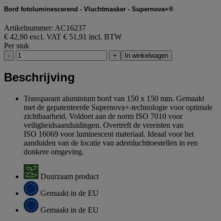
Bord fotoluminescerend - Vluchtmasker - Supernova+®
Artikelnummer: AC16237
€ 42,90 excl. VAT
€ 51,91 incl. BTW
Per stuk
-
+
In winkelwagen
Beschrijving
Transparant aluminium bord van 150 x 150 mm. Gemaakt
met de gepatenteerde Supernova+-technologie voor optimale
zichtbaarheid. Voldoet aan de norm ISO 7010 voor
veiligheidsaanduidingen. Overtreft de vereisten van
ISO 16069 voor luminescent materiaal. Ideaal voor het
aanduiden van de locatie van ademluchttoestellen in een
donkere omgeving.
Duurzaam product
Gemaakt in de EU
Gemaakt in de EU