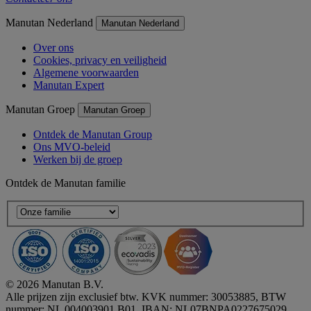
Manutan Nederland
Manutan Nederland
Over ons
Cookies, privacy en veiligheid
Algemene voorwaarden
Manutan Expert
Manutan Groep
Manutan Groep
Ontdek de Manutan Group
Ons MVO-beleid
Werken bij de groep
Ontdek de Manutan familie
© 2026 Manutan B.V.
Alle prijzen zijn exclusief btw. KVK nummer: 30053885, BTW
nummer: NL 004003901 B01, IBAN: NL07BNPA0227675029