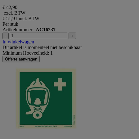
€ 42,90
excl. BTW
€ 51,91
incl. BTW
Per stuk
Artikelnummer
AC16237
-
+
In winkelwagen
Dit artikel is momenteel niet beschikbaar
Minimum Hoeveelheid: 1
Offerte aanvragen