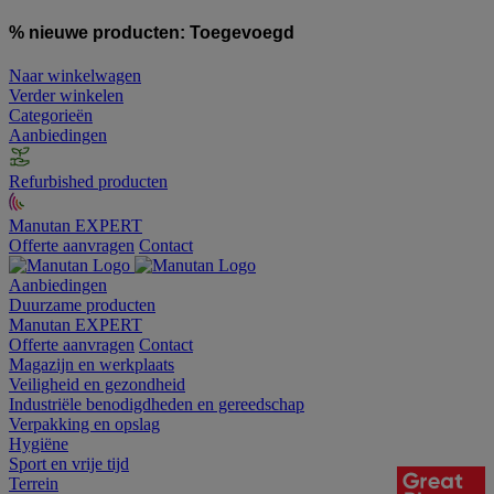
% nieuwe producten:
Toegevoegd
Naar winkelwagen
Verder winkelen
Categorieën
Aanbiedingen
Refurbished producten
Manutan EXPERT
Offerte aanvragen
Contact
Aanbiedingen
Duurzame producten
Manutan EXPERT
Offerte aanvragen
Contact
Magazijn en werkplaats
Veiligheid en gezondheid
Industriële benodigdheden en gereedschap
Verpakking en opslag
Hygiëne
Sport en vrije tijd
Terrein