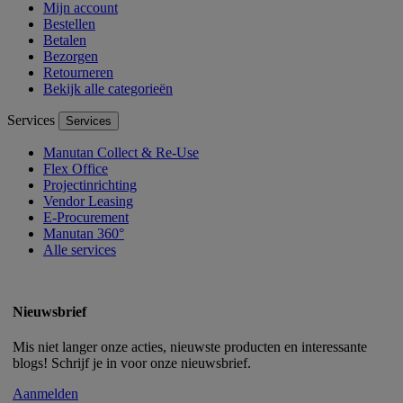
Mijn account
Bestellen
Betalen
Bezorgen
Retourneren
Bekijk alle categorieën
Services
Services
Manutan Collect & Re-Use
Flex Office
Projectinrichting
Vendor Leasing
E-Procurement
Manutan 360°
Alle services
Nieuwsbrief
Mis niet langer onze acties, nieuwste producten en interessante
blogs! Schrijf je in voor onze nieuwsbrief.
Aanmelden