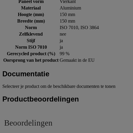
Paneel vorm
Vierkant
Materiaal
Aluminium
Hoogte (mm)
150 mm
Breedte (mm)
150 mm
Norm
ISO 7010, ISO 3864
Zelfklevend
nee
Stijf
ja
Norm ISO 7010
ja
Gerecycled product (%)
99 %
Oorsprong van het product
Gemaakt in de EU
Documentatie
Selecteer je product om de beschikbare documenten te tonen
Productbeoordelingen