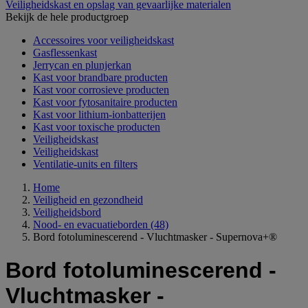
Veiligheidskast en opslag van gevaarlijke materialen
Bekijk de hele productgroep
Accessoires voor veiligheidskast
Gasflessenkast
Jerrycan en plunjerkan
Kast voor brandbare producten
Kast voor corrosieve producten
Kast voor fytosanitaire producten
Kast voor lithium-ionbatterijen
Kast voor toxische producten
Veiligheidskast
Veiligheidskast
Ventilatie-units en filters
Home
Veiligheid en gezondheid
Veiligheidsbord
Nood- en evacuatieborden
(48)
Bord fotoluminescerend - Vluchtmasker - Supernova+®
Bord fotoluminescerend -
Vluchtmasker -