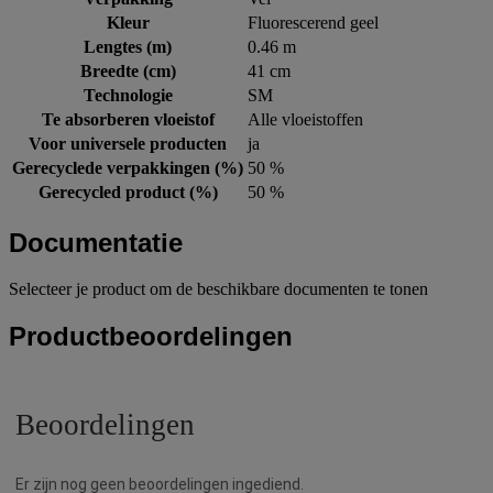
Kleur
Fluorescerend geel
Lengtes (m)
0.46 m
Breedte (cm)
41 cm
Technologie
SM
Te absorberen vloeistof
Alle vloeistoffen
Voor universele producten
ja
Gerecyclede verpakkingen (%)
50 %
Gerecycled product (%)
50 %
Documentatie
Selecteer je product om de beschikbare documenten te tonen
Productbeoordelingen