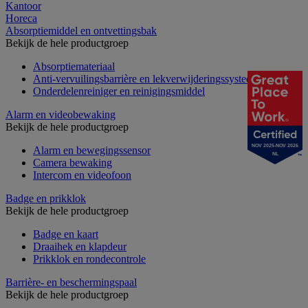
Kantoor
Horeca
Absorptiemiddel en ontvettingsbak
Bekijk de hele productgroep
Absorptiemateriaal
Anti-vervuilingsbarrière en lekverwijderingssysteem
Onderdelenreiniger en reinigingsmiddel
Alarm en videobewaking
Bekijk de hele productgroep
NOV 2025-NOV 2026
Alarm en bewegingssensor
NL
Camera bewaking
Intercom en videofoon
Badge en prikklok
Bekijk de hele productgroep
Badge en kaart
Draaihek en klapdeur
Prikklok en rondecontrole
Barrière- en beschermingspaal
Bekijk de hele productgroep