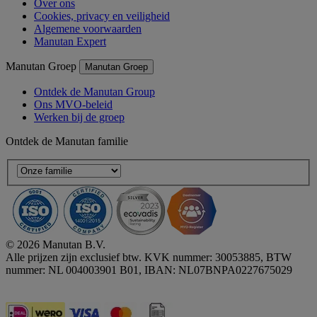
Over ons
Cookies, privacy en veiligheid
Algemene voorwaarden
Manutan Expert
Manutan Groep
Manutan Groep
Ontdek de Manutan Group
Ons MVO-beleid
Werken bij de groep
Ontdek de Manutan familie
© 2026 Manutan B.V.
Alle prijzen zijn exclusief btw. KVK nummer: 30053885, BTW
nummer: NL 004003901 B01, IBAN: NL07BNPA0227675029
Accessibility - some points not compliant