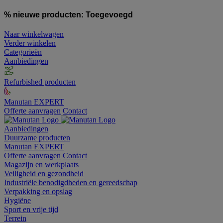
% nieuwe producten:
Toegevoegd
Naar winkelwagen
Verder winkelen
Categorieën
Aanbiedingen
Refurbished producten
Manutan EXPERT
Offerte aanvragen
Contact
Aanbiedingen
Duurzame producten
Manutan EXPERT
Offerte aanvragen
Contact
Magazijn en werkplaats
Veiligheid en gezondheid
Industriële benodigdheden en gereedschap
Verpakking en opslag
Hygiëne
Sport en vrije tijd
Terrein