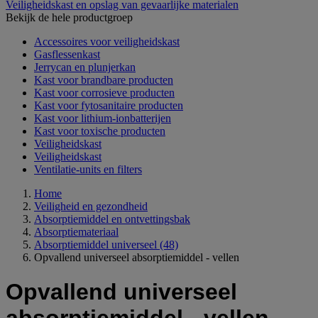
Veiligheidskast en opslag van gevaarlijke materialen
Bekijk de hele productgroep
Accessoires voor veiligheidskast
Gasflessenkast
Jerrycan en plunjerkan
Kast voor brandbare producten
Kast voor corrosieve producten
Kast voor fytosanitaire producten
Kast voor lithium-ionbatterijen
Kast voor toxische producten
Veiligheidskast
Veiligheidskast
Ventilatie-units en filters
Home
Veiligheid en gezondheid
Absorptiemiddel en ontvettingsbak
Absorptiemateriaal
Absorptiemiddel universeel
(48)
Opvallend universeel absorptiemiddel - vellen
Opvallend universeel