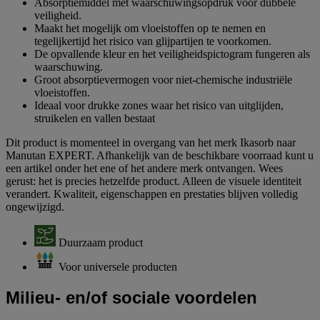
Absorptiemiddel met waarschuwingsopdruk voor dubbele
veiligheid.
Maakt het mogelijk om vloeistoffen op te nemen en
tegelijkertijd het risico van glijpartijen te voorkomen.
De opvallende kleur en het veiligheidspictogram fungeren als
waarschuwing.
Groot absorptievermogen voor niet-chemische industriële
vloeistoffen.
Ideaal voor drukke zones waar het risico van uitglijden,
struikelen en vallen bestaat
Dit product is momenteel in overgang van het merk Ikasorb naar
Manutan EXPERT. Afhankelijk van de beschikbare voorraad kunt u
een artikel onder het ene of het andere merk ontvangen. Wees
gerust: het is precies hetzelfde product. Alleen de visuele identiteit
verandert. Kwaliteit, eigenschappen en prestaties blijven volledig
ongewijzigd.
Duurzaam product
Voor universele producten
Milieu- en/of sociale voordelen