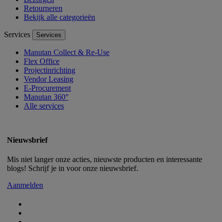
Retourneren
Bekijk alle categorieën
Services
Services
Manutan Collect & Re-Use
Flex Office
Projectinrichting
Vendor Leasing
E-Procurement
Manutan 360°
Alle services
Nieuwsbrief
Mis niet langer onze acties, nieuwste producten en interessante
blogs! Schrijf je in voor onze nieuwsbrief.
Aanmelden