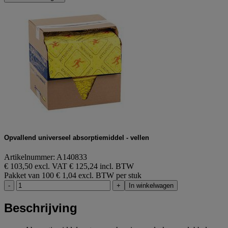
Opvallend universeel absorptiemiddel - vellen
Artikelnummer: A140833
€ 103,50 excl. VAT
€ 125,24 incl. BTW
Pakket van 100
€ 1,04 excl. BTW per stuk
-
+
In winkelwagen
Beschrijving