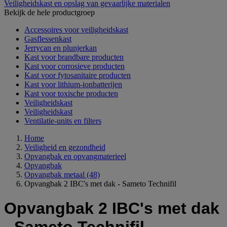
Veiligheidskast en opslag van gevaarlijke materialen
Bekijk de hele productgroep
Accessoires voor veiligheidskast
Gasflessenkast
Jerrycan en plunjerkan
Kast voor brandbare producten
Kast voor corrosieve producten
Kast voor fytosanitaire producten
Kast voor lithium-ionbatterijen
Kast voor toxische producten
Veiligheidskast
Veiligheidskast
Ventilatie-units en filters
Home
Veiligheid en gezondheid
Opvangbak en opvangmaterieel
Opvangbak
Opvangbak metaal
(48)
Opvangbak 2 IBC's met dak - Sameto Technifil
Opvangbak 2 IBC's met dak