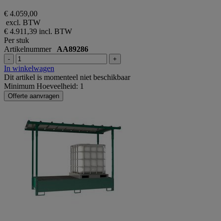
€ 4.059,00
excl. BTW
€ 4.911,39
incl. BTW
Per stuk
Artikelnummer
AA89286
-
+
In winkelwagen
Dit artikel is momenteel niet beschikbaar
Minimum Hoeveelheid: 1
Offerte aanvragen