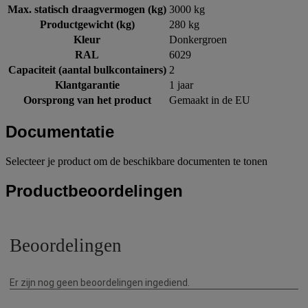
Max. statisch draagvermogen (kg)
3000 kg
Productgewicht (kg)
280 kg
Kleur
Donkergroen
RAL
6029
Capaciteit (aantal bulkcontainers)
2
Klantgarantie
1 jaar
Oorsprong van het product
Gemaakt in de EU
Documentatie
Selecteer je product om de beschikbare documenten te tonen
Productbeoordelingen