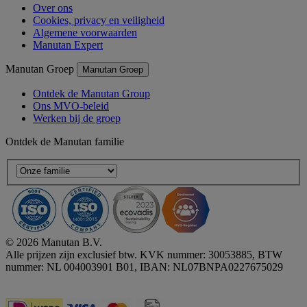
Over ons
Cookies, privacy en veiligheid
Algemene voorwaarden
Manutan Expert
Manutan Groep
Manutan Groep
Ontdek de Manutan Group
Ons MVO-beleid
Werken bij de groep
Ontdek de Manutan familie
© 2026 Manutan B.V.
Alle prijzen zijn exclusief btw. KVK nummer: 30053885, BTW
nummer: NL 004003901 B01, IBAN: NL07BNPA0227675029
Accessibility - some points not compliant