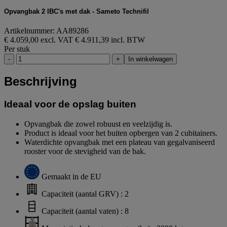
Opvangbak 2 IBC's met dak - Sameto Technifil
Artikelnummer: AA89286
€ 4.059,00 excl. VAT
€ 4.911,39 incl. BTW
Per stuk
-
+
In winkelwagen
Beschrijving
Ideaal voor de opslag buiten
Opvangbak die zowel robuust en veelzijdig is.
Product is ideaal voor het buiten opbergen van 2 cubitainers.
Waterdichte opvangbak met een plateau van gegalvaniseerd
rooster voor de stevigheid van de bak.
Gemaakt in de EU
Capaciteit (aantal GRV) : 2
Capaciteit (aantal vaten) : 8