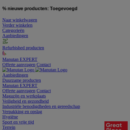
% nieuwe producten:
Toegevoegd
Naar winkelwagen
Verder winkelen
Categorieën
Aanbiedingen
Refurbished producten
Manutan EXPERT
Offerte aanvragen
Contact
Aanbiedingen
Duurzame producten
Manutan EXPERT
Offerte aanvragen
Contact
Magazijn en werkplaats
Veiligheid en gezondheid
Industriële benodigdheden en gereedschap
Verpakking en opslag
Hygiëne
Sport en vrije tijd
Terrein