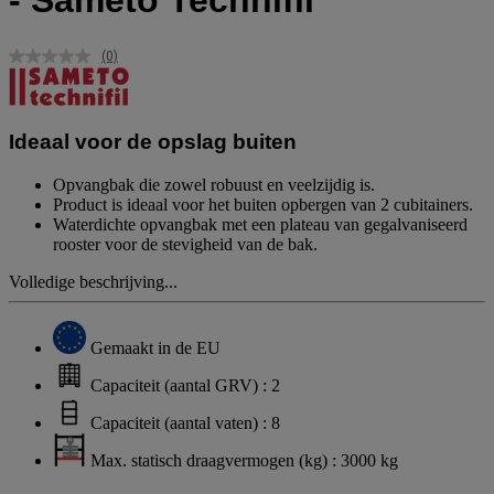
- Sameto Technifil
(0)
Geen
scorewaarde.
Dezelfde
paginalink.
Ideaal voor de opslag buiten
Opvangbak die zowel robuust en veelzijdig is.
Product is ideaal voor het buiten opbergen van 2 cubitainers.
Waterdichte opvangbak met een plateau van gegalvaniseerd
rooster voor de stevigheid van de bak.
Volledige beschrijving...
Gemaakt in de EU
Capaciteit (aantal GRV) : 2
Capaciteit (aantal vaten) : 8
Max. statisch draagvermogen (kg) : 3000 kg