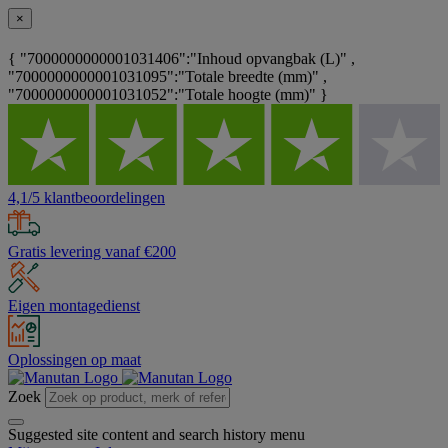
×
{ "7000000000001031406":"Inhoud opvangbak (L)" ,
"7000000000001031095":"Totale breedte (mm)" ,
"7000000000001031052":"Totale hoogte (mm)" }
4,1/5 klantbeoordelingen
Gratis levering vanaf €200
Eigen montagedienst
Oplossingen op maat
Zoek
Suggested site content and search history menu