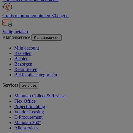
Gratis retourneren binnen 30 dagen
Veilig betalen
Klantenservice
Klantenservice
Mijn account
Bestellen
Betalen
Bezorgen
Retourneren
Bekijk alle categorieën
Services
Services
Manutan Collect & Re-Use
Flex Office
Projectinrichting
Vendor Leasing
E-Procurement
Manutan 360°
Alle services