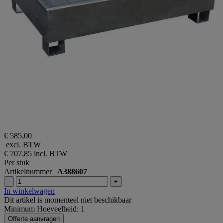
€ 585,00
excl. BTW
€ 707,85
incl. BTW
Per stuk
Artikelnummer
A388607
-
+
In winkelwagen
Dit artikel is momenteel niet beschikbaar
Minimum Hoeveelheid: 1
Offerte aanvragen