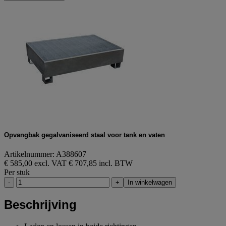
Opvangbak gegalvaniseerd staal voor tank en vaten
Artikelnummer: A388607
€ 585,00 excl. VAT
€ 707,85 incl. BTW
Per stuk
-
+
In winkelwagen
Beschrijving