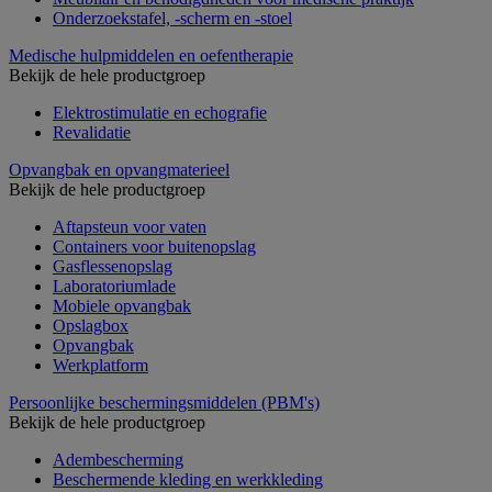
Onderzoekstafel, -scherm en -stoel
Medische hulpmiddelen en oefentherapie
Bekijk de hele productgroep
Elektrostimulatie en echografie
Revalidatie
Opvangbak en opvangmaterieel
Bekijk de hele productgroep
Aftapsteun voor vaten
Containers voor buitenopslag
Gasflessenopslag
Laboratoriumlade
Mobiele opvangbak
Opslagbox
Opvangbak
Werkplatform
Persoonlijke beschermingsmiddelen (PBM's)
Bekijk de hele productgroep
Adembescherming
Beschermende kleding en werkkleding