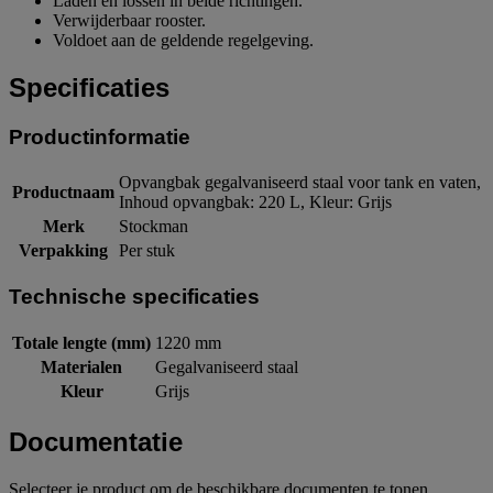
Laden en lossen in beide richtingen.
Verwijderbaar rooster.
Voldoet aan de geldende regelgeving.
Specificaties
Productinformatie
Opvangbak gegalvaniseerd staal voor tank en vaten,
Productnaam
Inhoud opvangbak: 220 L, Kleur: Grijs
Merk
Stockman
Verpakking
Per stuk
Technische specificaties
Totale lengte (mm)
1220 mm
Materialen
Gegalvaniseerd staal
Kleur
Grijs
Documentatie
Selecteer je product om de beschikbare documenten te tonen