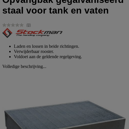
staal voor tank en vaten
(0)
Geen
scorewaarde.
Dezelfde
paginalink.
Laden en lossen in beide richtingen.
Verwijderbaar rooster.
Voldoet aan de geldende regelgeving.
Volledige beschrijving...