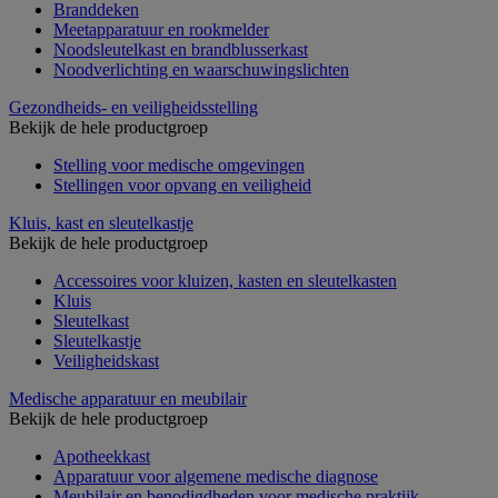
Branddeken
Meetapparatuur en rookmelder
Noodsleutelkast en brandblusserkast
Noodverlichting en waarschuwingslichten
Gezondheids- en veiligheidsstelling
Bekijk de hele productgroep
Stelling voor medische omgevingen
Stellingen voor opvang en veiligheid
Kluis, kast en sleutelkastje
Bekijk de hele productgroep
Accessoires voor kluizen, kasten en sleutelkasten
Kluis
Sleutelkast
Sleutelkastje
Veiligheidskast
Medische apparatuur en meubilair
Bekijk de hele productgroep
Apotheekkast
Apparatuur voor algemene medische diagnose
Meubilair en benodigdheden voor medische praktijk