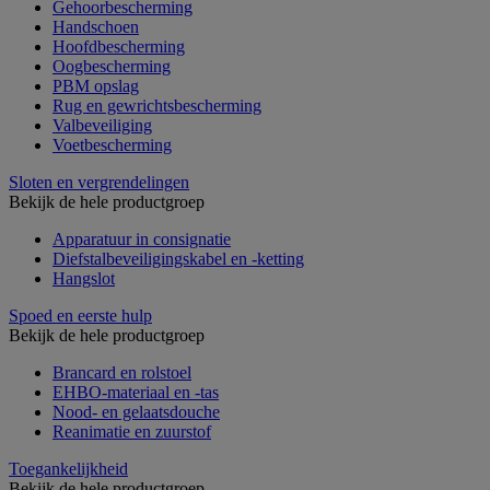
Gehoorbescherming
Handschoen
Hoofdbescherming
Oogbescherming
PBM opslag
Rug en gewrichtsbescherming
Valbeveiliging
Voetbescherming
Sloten en vergrendelingen
Bekijk de hele productgroep
Apparatuur in consignatie
Diefstalbeveiligingskabel en -ketting
Hangslot
Spoed en eerste hulp
Bekijk de hele productgroep
Brancard en rolstoel
EHBO-materiaal en -tas
Nood- en gelaatsdouche
Reanimatie en zuurstof
Toegankelijkheid
Bekijk de hele productgroep