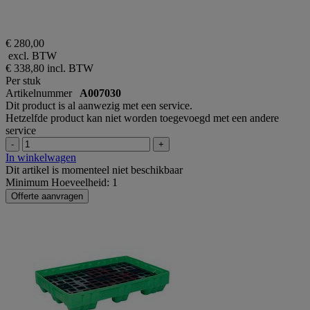
€ 280,00
excl. BTW
€ 338,80
incl. BTW
Per stuk
Artikelnummer
A007030
Dit product is al aanwezig met een service.
Hetzelfde product kan niet worden toegevoegd met een andere
service
-
+
In winkelwagen
Dit artikel is momenteel niet beschikbaar
Minimum Hoeveelheid: 1
Offerte aanvragen