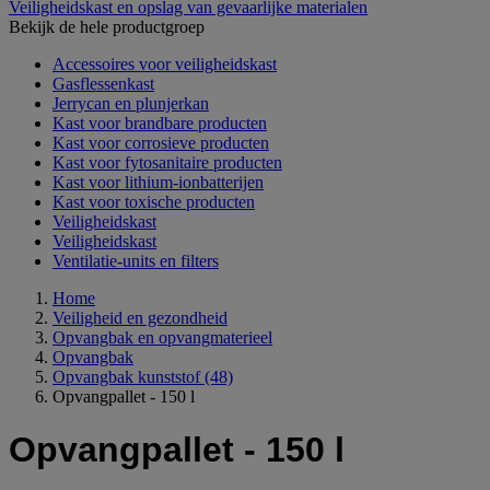
Veiligheidskast en opslag van gevaarlijke materialen
Bekijk de hele productgroep
Accessoires voor veiligheidskast
Gasflessenkast
Jerrycan en plunjerkan
Kast voor brandbare producten
Kast voor corrosieve producten
Kast voor fytosanitaire producten
Kast voor lithium-ionbatterijen
Kast voor toxische producten
Veiligheidskast
Veiligheidskast
Ventilatie-units en filters
Home
Veiligheid en gezondheid
Opvangbak en opvangmaterieel
Opvangbak
Opvangbak kunststof
(48)
Opvangpallet - 150 l
Opvangpallet - 150 l