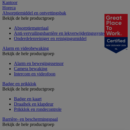
Kantoor
Horeca
Absorptiemiddel en ontvettingsbak
Bekijk de hele productgroep
Absorptiemateriaal
Anti-vervuilingsbarrière en lekverwijderingssysteem
Onderdelenreiniger en reinigingsmiddel
NOV 2025-NOV 2026
Alarm en videobewaking
NL
Bekijk de hele productgroep
Alarm en bewegingssensor
Camera bewaking
Intercom en videofoon
Badge en prikklok
Bekijk de hele productgroep
Badge en kaart
Draaihek en klapdeur
Prikklok en rondecontrole
Barrière- en beschermingspaal
Bekijk de hele productgroep