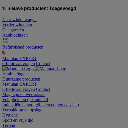
% nieuwe producten:
Toegevoegd
Naar winkelwagen
Verder winkelen
Categorieën
Aanbiedingen
Refurbished producten
Manutan EXPERT
Offerte aanvragen
Contact
Aanbiedingen
Duurzame producten
Manutan EXPERT
Offerte aanvragen
Contact
Magazijn en werkplaats
Veiligheid en gezondheid
Industriële benodigdheden en gereedschap
Verpakking en opslag
Hygiëne
Sport en vrije tijd
Terrein