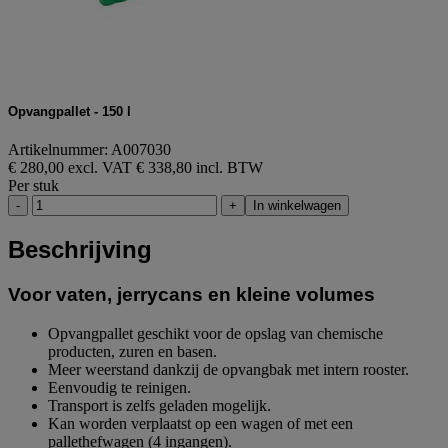
Opvangpallet - 150 l
Artikelnummer: A007030
€ 280,00 excl. VAT
€ 338,80 incl. BTW
Per stuk
-
+
In winkelwagen
Beschrijving
Voor vaten, jerrycans en kleine volumes
Opvangpallet geschikt voor de opslag van chemische
producten, zuren en basen.
Meer weerstand dankzij de opvangbak met intern rooster.
Eenvoudig te reinigen.
Transport is zelfs geladen mogelijk.
Kan worden verplaatst op een wagen of met een
pallethefwagen (4 ingangen).