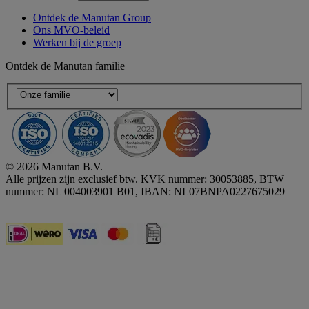
Ontdek de Manutan Group
Ons MVO-beleid
Werken bij de groep
Ontdek de Manutan familie
© 2026 Manutan B.V.
Alle prijzen zijn exclusief btw. KVK nummer: 30053885, BTW
nummer: NL 004003901 B01, IBAN: NL07BNPA0227675029
Accessibility - some points not compliant