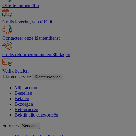
Offerte binnen 48u
Gratis levering vanaf €200
Contacteer onze klantendienst
Gratis retourneren binnen 30 dagen
Veilig betalen
Klantenservice
Klantenservice
Mijn account
Bestellen
Betalen
Bezorgen
Retourneren
Bekijk alle categorieën
Services
Services