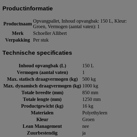
Productinformatie
Opvangpallet, Inhoud opvangbak: 150 L, Kleur:
Productnaam
Groen, Vermogen (aantal vaten): 1
Merk
Schoeller Allibert
Verpakking
Per stuk
Technische specificaties
Inhoud opvangbak (L)
150 L
Vermogen (aantal vaten)
1
Max. statisch draagvermogen (kg)
500 kg
Max. dynamisch draagvermogen (kg)
1000 kg
Totale breedte (mm)
850 mm
Totale lengte (mm)
1250 mm
Productgewicht (kg)
16 kg
Materialen
Polyethyleen
Kleur
Groen
Lean Management
nee
Zuurbestendig
ja