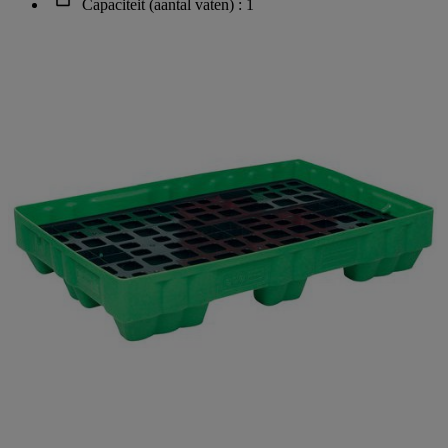
Capaciteit (aantal vaten) : 1