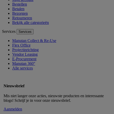
Bestellen
Betalen
Bezorgen
Retourneren
Bekijk alle categorieën
Services
Services
Manutan Collect & Re-Use
Flex Office
Projectinrichting
Vendor Leasing
E-Procurement
Manutan 360°
Alle services
Nieuwsbrief
Mis niet langer onze acties, nieuwste producten en interessante
blogs! Schrijf je in voor onze nieuwsbrief.
Aanmelden