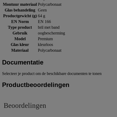
Montuur materiaal
Polycarbonaat
Glas behandeling
Geen
Productgewicht (g)
64 g
EN Norm
EN 166
Type product
bril met band
Gebruik
oogbescherming
Model
Premium
Glas kleur
kleurloos
Materiaal
Polycarbonaat
Documentatie
Selecteer je product om de beschikbare documenten te tonen
Productbeoordelingen