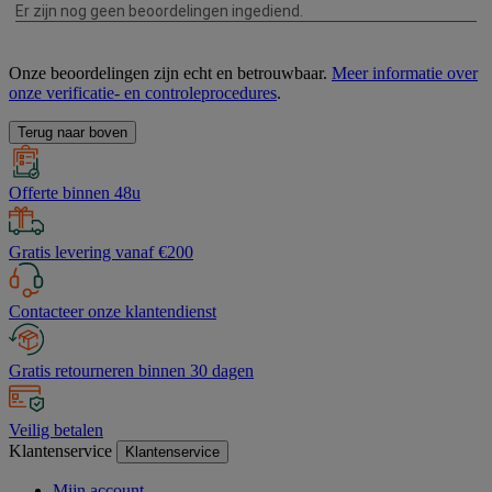
Onze beoordelingen zijn echt en betrouwbaar.
Meer informatie over
onze verificatie- en controleprocedures
.
Terug naar boven
Offerte binnen 48u
Gratis levering vanaf €200
Contacteer onze klantendienst
Gratis retourneren binnen 30 dagen
Veilig betalen
Klantenservice
Klantenservice
Mijn account