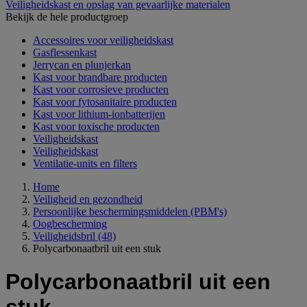
Veiligheidskast en opslag van gevaarlijke materialen
Bekijk de hele productgroep
Accessoires voor veiligheidskast
Gasflessenkast
Jerrycan en plunjerkan
Kast voor brandbare producten
Kast voor corrosieve producten
Kast voor fytosanitaire producten
Kast voor lithium-ionbatterijen
Kast voor toxische producten
Veiligheidskast
Veiligheidskast
Ventilatie-units en filters
Home
Veiligheid en gezondheid
Persoonlijke beschermingsmiddelen (PBM's)
Oogbescherming
Veiligheidsbril
(48)
Polycarbonaatbril uit een stuk
Polycarbonaatbril uit een