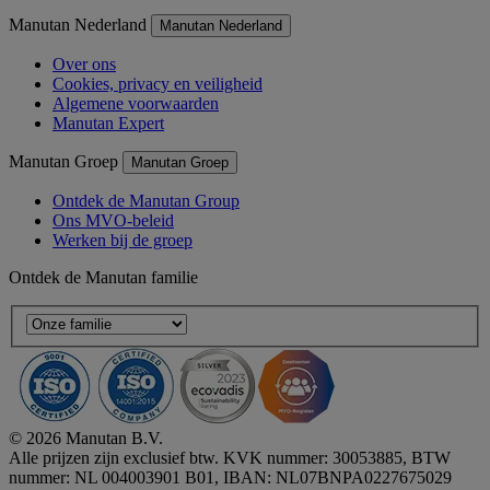
Manutan Nederland
Manutan Nederland
Over ons
Cookies, privacy en veiligheid
Algemene voorwaarden
Manutan Expert
Manutan Groep
Manutan Groep
Ontdek de Manutan Group
Ons MVO-beleid
Werken bij de groep
Ontdek de Manutan familie
© 2026 Manutan B.V.
Alle prijzen zijn exclusief btw. KVK nummer: 30053885, BTW
nummer: NL 004003901 B01, IBAN: NL07BNPA0227675029