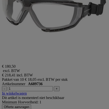
€ 180,50
excl. BTW
€ 218,41
incl. BTW
Pakket van 10
€ 18,05 excl. BTW per stuk
Artikelnummer
A689736
-
+
In winkelwagen
Dit artikel is momenteel niet beschikbaar
Minimum Hoeveelheid: 1
Offerte aanvragen