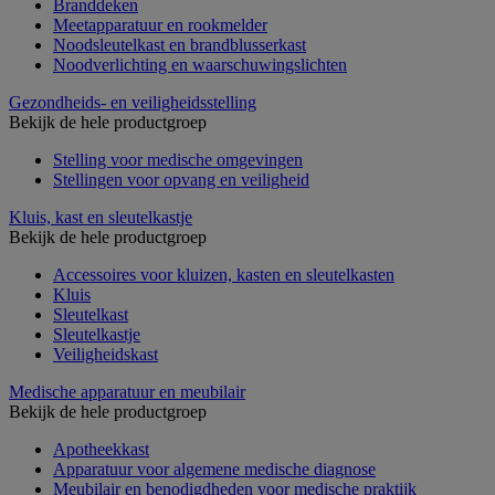
Branddeken
Meetapparatuur en rookmelder
Noodsleutelkast en brandblusserkast
Noodverlichting en waarschuwingslichten
Gezondheids- en veiligheidsstelling
Bekijk de hele productgroep
Stelling voor medische omgevingen
Stellingen voor opvang en veiligheid
Kluis, kast en sleutelkastje
Bekijk de hele productgroep
Accessoires voor kluizen, kasten en sleutelkasten
Kluis
Sleutelkast
Sleutelkastje
Veiligheidskast
Medische apparatuur en meubilair
Bekijk de hele productgroep
Apotheekkast
Apparatuur voor algemene medische diagnose
Meubilair en benodigdheden voor medische praktijk