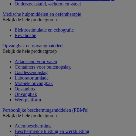
Onderzoekstafel, -scherm en -stoel
Medische hulpmiddelen en oefentherapie
Bekijk de hele productgroep
Elektrostimulatie en echografie
Revalidatie
Opvangbak en opvangmaterieel
Bekijk de hele productgroep
Aftapsteun voor vaten
Containers voor buitenopslag
Gasflessenopslag
Laboratoriumlade
Mobiele opvangbak
Opslagbox
Opvangbak
Werkplatform
Persoonlijke beschermingsmiddelen (PBM's)
Bekijk de hele productgroep
Adembescherming
Beschermende kleding en werkkleding