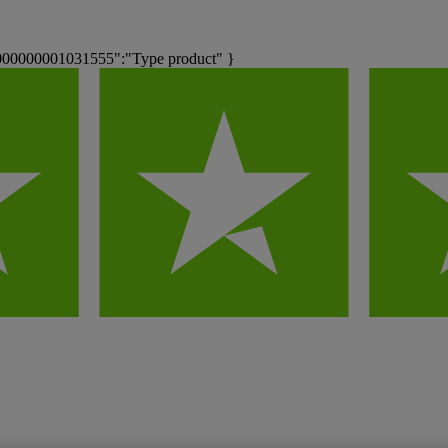
0000000001031555":"Type product" }