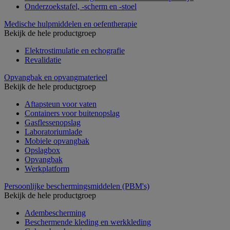
Onderzoekstafel, -scherm en -stoel
Medische hulpmiddelen en oefentherapie
Bekijk de hele productgroep
Elektrostimulatie en echografie
Revalidatie
Opvangbak en opvangmaterieel
Bekijk de hele productgroep
Aftapsteun voor vaten
Containers voor buitenopslag
Gasflessenopslag
Laboratoriumlade
Mobiele opvangbak
Opslagbox
Opvangbak
Werkplatform
Persoonlijke beschermingsmiddelen (PBM's)
Bekijk de hele productgroep
Adembescherming
Beschermende kleding en werkkleding