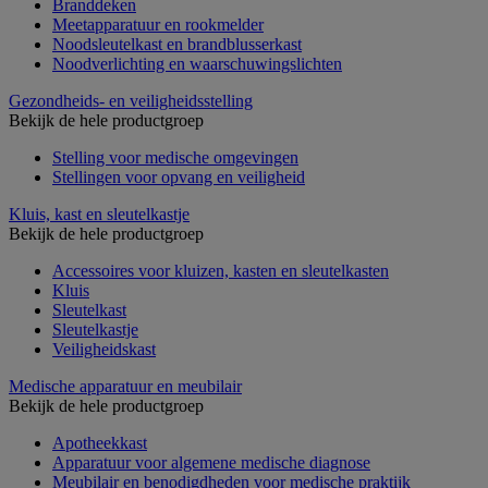
Branddeken
Meetapparatuur en rookmelder
Noodsleutelkast en brandblusserkast
Noodverlichting en waarschuwingslichten
Gezondheids- en veiligheidsstelling
Bekijk de hele productgroep
Stelling voor medische omgevingen
Stellingen voor opvang en veiligheid
Kluis, kast en sleutelkastje
Bekijk de hele productgroep
Accessoires voor kluizen, kasten en sleutelkasten
Kluis
Sleutelkast
Sleutelkastje
Veiligheidskast
Medische apparatuur en meubilair
Bekijk de hele productgroep
Apotheekkast
Apparatuur voor algemene medische diagnose
Meubilair en benodigdheden voor medische praktijk